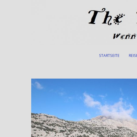
Skip to main content
STARTSEITE
REIS