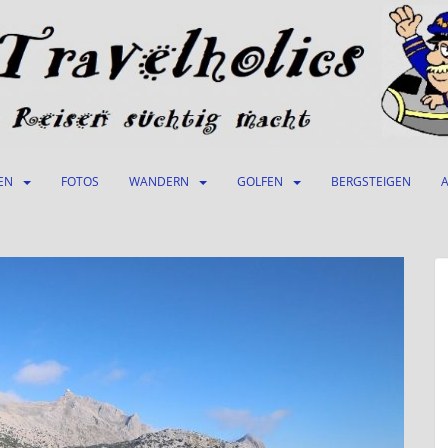
EN
FOTOS
WANDERN
GOLFEN
BERGSTEIGEN