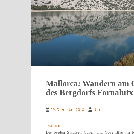
Mallorca: Wandern am 
des Bergdorfs Fornalutx
29. Dezember 2018
Nicole
Twittern
Die beiden Stauseen Cuber und Gorg Blau im No