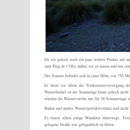
Da wir jedoch noch ein paar weitere Punkte auf uns
zum Puig de l´Ofre außen vor zu lassen und nur ei
Der Stausee befindet sich in einer Höhe von 750 M
Er dient vor allem der Trinkwasserversorgung d
Wasserbedarf ist die Staumenge heute jedoch nic
würden die Wasservorräte nur für 58 Sommertage z
Baden und andere Wassersportaktivitäten sind nicht 
Es waren schon einige Wanderer unterwegs. Tro
gelegene Straße war gelegentlich zu hören.