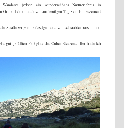
 Wanderer jedoch ein wunderschönes Naturerlebnis in
sem Grund fuhren auch wir am heutigen Tag zum Embassement
ie Straße serpentinenlastiger und wir schraubten uns immer
its gut gefüllten Parkplatz des Cuber Stausees. Hier hatte ich