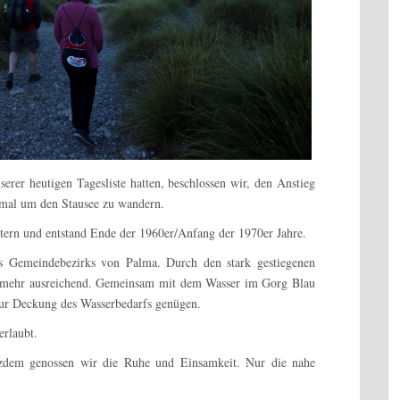
erer heutigen Tagesliste hatten, beschlossen wir, den Anstieg
nmal um den Stausee zu wandern.
etern und entstand Ende der 1960er/Anfang der 1970er Jahre.
es Gemeindebezirks von Palma. Durch den stark gestiegenen
ht mehr ausreichend. Gemeinsam mit dem Wasser im Gorg Blau
ur Deckung des Wasserbedarfs genügen.
erlaubt.
tzdem genossen wir die Ruhe und Einsamkeit. Nur die nahe