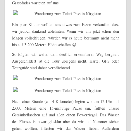
Graspfades warteten auf uns.
Ein paar Kinder wollten uns etwas zum Essen verkaufen, dass
wir jedoch dankend ablehnten. Wenn wir uns jetzt schon den
Magen vollschlugen, würden wir es heute bestimmt nicht mehr
bis auf 3.200 Metern Höhe schaffen 😂.
So folgten wir weiter dem deutlich erkennbaren Weg bergauf.
Ausgeschildert ist die Tour übrigens nicht. Karte, GPS oder
Tourguide sind daher verpflichtend.
Nach einer Stunde (ca. 4 Kilometer) legten wir um 12 Uhr auf
2.600 Metern eine 15-minütige Pause ein, füllten unsere
Getränkeflaschen auf und aßen einen Powerriegel. Das Wasser
des Flusses ist zwar glasklar aber da wir auf Nummer sicher
gehen wollten, filterten wir das Wasser lieber. Außerdem