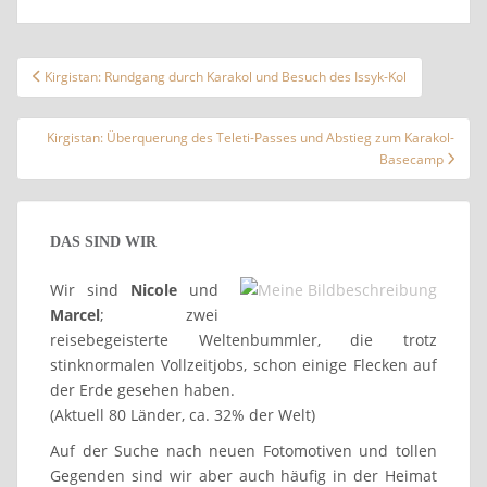
Beitragsnavigation
Kirgistan: Rundgang durch Karakol und Besuch des Issyk-Kol
Kirgistan: Überquerung des Teleti-Passes und Abstieg zum Karakol-
Basecamp
DAS SIND WIR
Wir sind
Nicole
und
Marcel
; zwei
reisebegeisterte Weltenbummler, die trotz
stinknormalen Vollzeitjobs, schon einige Flecken auf
der Erde gesehen haben.
(Aktuell 80 Länder, ca. 32% der Welt)
Auf der Suche nach neuen Fotomotiven und tollen
Gegenden sind wir aber auch häufig in der Heimat