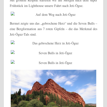
Mit großem Respekt starteten wir am Morgen nach dem super
Frühstück im Lighthouse unsere Fahrt nach Jeti-Öguz.
Bermet zeigte uns das „gebrochene Herz“ und die Seven Bulls –
eine Bergformation aus 7 roten Gipfeln – die das Merkmal des
Jeti-Öguz-Tals sind.