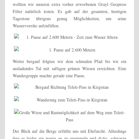
wollten wir unseren extra vorher erworbenen Grayl Geopress
Filter natürlich testen. Es gab auf der gesamten, heutigen
Tagestour übrigens genug Möglichkeiten, um seine
Wasservorräte aufzufüllen.
Weiter bergauf folgten wir dem schmalen Pfad bis wir ein
ausladendes Tal mit saftigen grünen Wiesen erreichten. Eine
Wandergruppe machte gerade eine Pause.
Der Blick auf die Berge erfüllte uns mit Ehrfurcht. Allerdings
fing es leider ein wenig an zu grummeln und dicke, schwarze