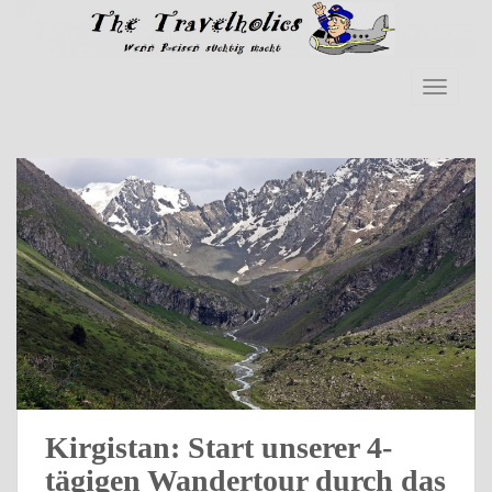
Skip to main content
TOGGLE
Kirgistan: Start unserer 4-
tägigen Wandertour durch das