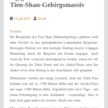
Tien-Shan-Gebirgsmassiv
14. Juli 2019
Nicole
Twittern
Die Bergketten des Tien Shan (Himmelsgebirge) gehören wohl
ohne Zweifel zu den spektakulärsten Landschaften Kirgistans.
Deswegen blickten wir dem heutigen Starttag unserer 4-tägigen
Wanderung durch die Bergwelt mit Freude entgegen. Auch
wenn die Tour versprach anstrengend zu werden, waren wir auf
die Querung des Teleti Passes und des Alakol-Passes zum See
Alakol sowie dem Abstieg in das Araschantal, sehr gespannt.
Höhenmeter würden uns einige erwarten, denn der Teleti Pass
befindet sich auf ca. 3700 Metern Höhe und der Ala-Kol-Pass
auf sogar 3.900 Metern Höhe. Eigentlich hatte ich 6 Tage – mit
einem Erholungstag in dem Arashantal – veranschlagt. Aber es
kam doch ganz anders als erwartet. Doch von vorne.