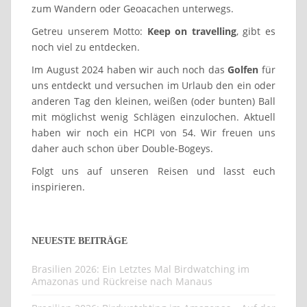
zum Wandern oder Geoacachen unterwegs.
Getreu unserem Motto:
Keep on travelling
, gibt es
noch viel zu entdecken.
Im August 2024 haben wir auch noch das
Golfen
für
uns entdeckt und versuchen im Urlaub den ein oder
anderen Tag den kleinen, weißen (oder bunten) Ball
mit möglichst wenig Schlägen einzulochen. Aktuell
haben wir noch ein HCPI von 54. Wir freuen uns
daher auch schon über Double-Bogeys.
Folgt uns auf unseren Reisen und lasst euch
inspirieren.
NEUESTE BEITRÄGE
Brasilien 2026: Ein Letztes Mal Birdwatching im
Amazonas und Rückreise nach Manaus