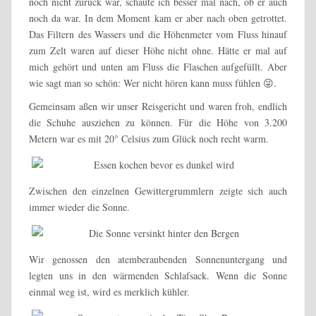
noch nicht zurück war, schaute ich besser mal nach, ob er auch
noch da war. In dem Moment kam er aber nach oben getrottet.
Das Filtern des Wassers und die Höhenmeter vom Fluss hinauf
zum Zelt waren auf dieser Höhe nicht ohne. Hätte er mal auf
mich gehört und unten am Fluss die Flaschen aufgefüllt. Aber
wie sagt man so schön: Wer nicht hören kann muss fühlen 😜.
Gemeinsam aßen wir unser Reisgericht und waren froh, endlich
die Schuhe ausziehen zu können. Für die Höhe von 3.200
Metern war es mit 20° Celsius zum Glück noch recht warm.
Zwischen den einzelnen Gewittergrummlern zeigte sich auch
immer wieder die Sonne.
Wir genossen den atemberaubenden Sonnenuntergang und
legten uns in den wärmenden Schlafsack. Wenn die Sonne
einmal weg ist, wird es merklich kühler.