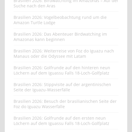
Brasilien 2026: Birdwatchting im Amazonas – Auf der
Suche nach den Aras
Brasilien 2026: Vogelbeobachtung rund um die
Amazon Turtle Lodge
Brasilien 2026: Das Abenteuer Birdwatching im
Amazonas kann beginnen
Brasilien 2026: Weiterreise von Foz do Iguazu nach
Manaus oder die Odyssee mit Latam
Brasilien 2026: Golfrunde auf den hinteren neun
Löchern auf dem Iguassu Falls 18-Loch-Golfplatz
Brasilien 2026: Stippvisite auf der argentinischen
Seite der Iguazu-Wasserfälle
Brasilien 2026: Besuch der brasilianischen Seite der
Foz do Iguazu Wasserfälle
Brasilien 2026: Golfrunde auf den ersten neun
Löchern auf dem Iguassu Falls 18-Loch-Golfplatz