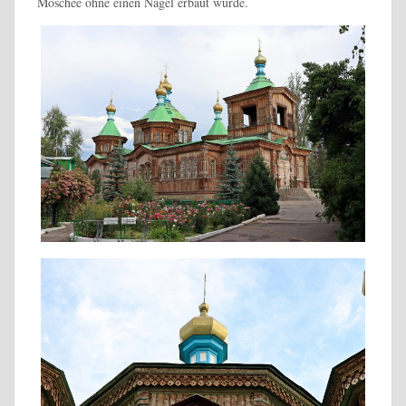
Moschee ohne einen Nagel erbaut wurde.