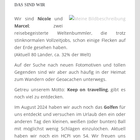
DAS SIND WIR
Wir sind
Nicole
und
Marcel
; zwei
reisebegeisterte Weltenbummler, die trotz
stinknormalen Vollzeitjobs, schon einige Flecken auf
der Erde gesehen haben.
(Aktuell 80 Länder, ca. 32% der Welt)
Auf der Suche nach neuen Fotomotiven und tollen
Gegenden sind wir aber auch häufig in der Heimat
zum Wandern oder Geoacachen unterwegs.
Getreu unserem Motto:
Keep on travelling
, gibt es
noch viel zu entdecken.
Im August 2024 haben wir auch noch das
Golfen
für
uns entdeckt und versuchen im Urlaub den ein oder
anderen Tag den kleinen, weißen (oder bunten) Ball
mit möglichst wenig Schlägen einzulochen. Aktuell
haben wir noch ein HCPI von 54. Wir freuen uns