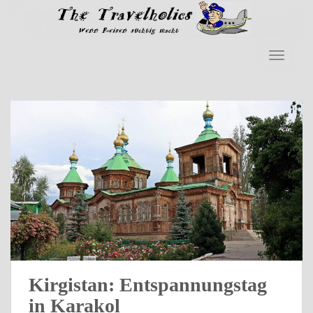
Skip to main content
TOGGLE
Kirgistan: Entspannungstag
in Karakol