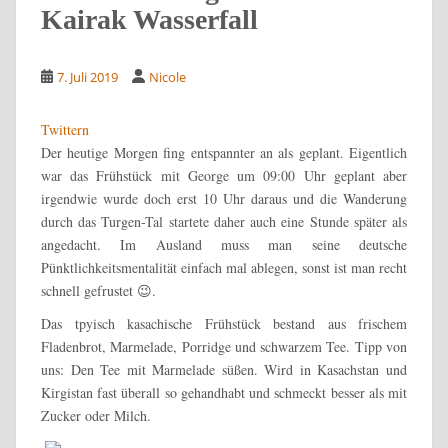
Kairak Wasserfall
7. Juli 2019
Nicole
Twittern
Der heutige Morgen fing entspannter an als geplant. Eigentlich
war das Frühstück mit George um 09:00 Uhr geplant aber
irgendwie wurde doch erst 10 Uhr daraus und die Wanderung
durch das Turgen-Tal startete daher auch eine Stunde später als
angedacht. Im Ausland muss man seine deutsche
Pünktlichkeitsmentalität einfach mal ablegen, sonst ist man recht
schnell gefrustet 😉.
Das tpyisch kasachische Frühstück bestand aus frischem
Fladenbrot, Marmelade, Porridge und schwarzem Tee. Tipp von
uns: Den Tee mit Marmelade süßen. Wird in Kasachstan und
Kirgistan fast überall so gehandhabt und schmeckt besser als mit
Zucker oder Milch.