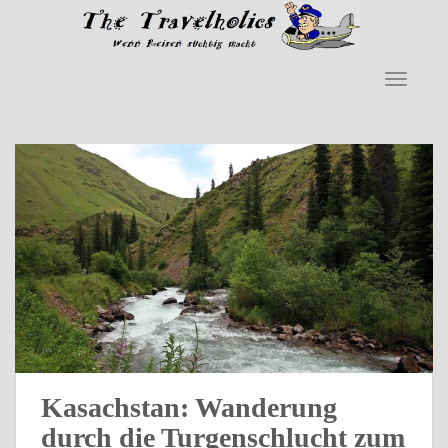
Skip to main content
TOGGLE
Kasachstan: Wanderung
durch die Turgenschlucht zum