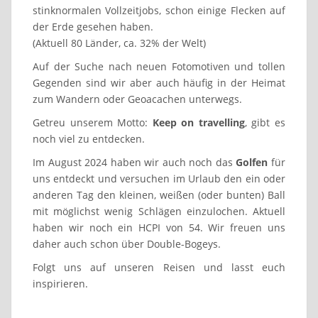
stinknormalen Vollzeitjobs, schon einige Flecken auf
der Erde gesehen haben.
(Aktuell 80 Länder, ca. 32% der Welt)
Auf der Suche nach neuen Fotomotiven und tollen
Gegenden sind wir aber auch häufig in der Heimat
zum Wandern oder Geoacachen unterwegs.
Getreu unserem Motto:
Keep on travelling
, gibt es
noch viel zu entdecken.
Im August 2024 haben wir auch noch das
Golfen
für
uns entdeckt und versuchen im Urlaub den ein oder
anderen Tag den kleinen, weißen (oder bunten) Ball
mit möglichst wenig Schlägen einzulochen. Aktuell
haben wir noch ein HCPI von 54. Wir freuen uns
daher auch schon über Double-Bogeys.
Folgt uns auf unseren Reisen und lasst euch
inspirieren.