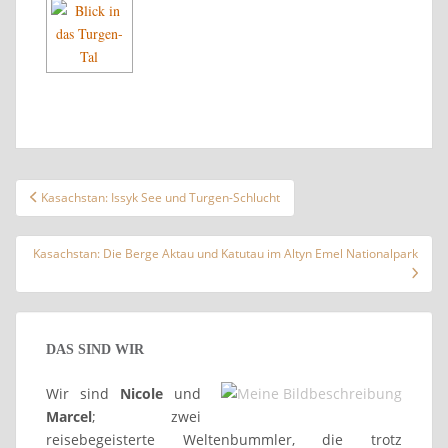
Beitragsnavigation
Kasachstan: Issyk See und Turgen-Schlucht
Kasachstan: Die Berge Aktau und Katutau im Altyn Emel Nationalpark
DAS SIND WIR
Wir sind
Nicole
und
Marcel
; zwei
reisebegeisterte Weltenbummler, die trotz