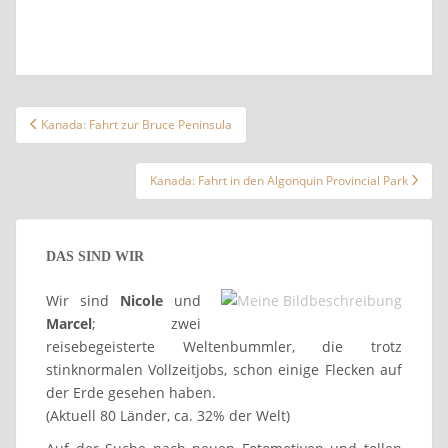
Beitragsnavigation
Kanada: Fahrt zur Bruce Peninsula
Kanada: Fahrt in den Algonquin Provincial Park
DAS SIND WIR
Wir sind
Nicole
und
Marcel
; zwei
reisebegeisterte Weltenbummler, die trotz
stinknormalen Vollzeitjobs, schon einige Flecken auf
der Erde gesehen haben.
(Aktuell 80 Länder, ca. 32% der Welt)