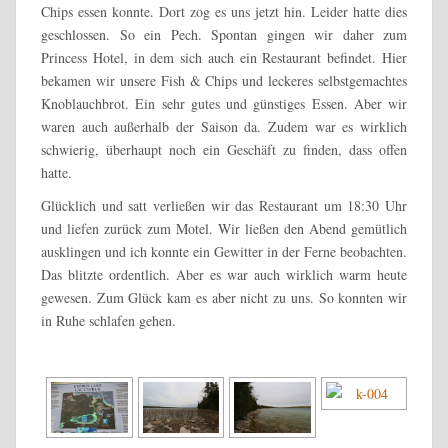
Chips essen konnte. Dort zog es uns jetzt hin. Leider hatte dies
geschlossen. So ein Pech. Spontan gingen wir daher zum
Princess Hotel, in dem sich auch ein Restaurant befindet. Hier
bekamen wir unsere Fish & Chips und leckeres selbstgemachtes
Knoblauchbrot. Ein sehr gutes und günstiges Essen. Aber wir
waren auch außerhalb der Saison da. Zudem war es wirklich
schwierig, überhaupt noch ein Geschäft zu finden, dass offen
hatte.
Glücklich und satt verließen wir das Restaurant um 18:30 Uhr
und liefen zurück zum Motel. Wir ließen den Abend gemütlich
ausklingen und ich konnte ein Gewitter in der Ferne beobachten.
Das blitzte ordentlich. Aber es war auch wirklich warm heute
gewesen. Zum Glück kam es aber nicht zu uns. So konnten wir
in Ruhe schlafen gehen.