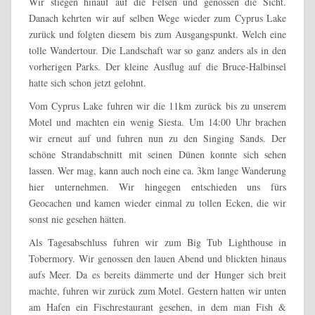
Wir stiegen hinauf auf die Felsen und genossen die Sicht.
Danach kehrten wir auf selben Wege wieder zum Cyprus Lake
zurück und folgten diesem bis zum Ausgangspunkt. Welch eine
tolle Wandertour. Die Landschaft war so ganz anders als in den
vorherigen Parks. Der kleine Ausflug auf die Bruce-Halbinsel
hatte sich schon jetzt gelohnt.
Vom Cyprus Lake fuhren wir die 11km zurück bis zu unserem
Motel und machten ein wenig Siesta. Um 14:00 Uhr brachen
wir erneut auf und fuhren nun zu den Singing Sands. Der
schöne Strandabschnitt mit seinen Dünen konnte sich sehen
lassen. Wer mag, kann auch noch eine ca. 3km lange Wanderung
hier unternehmen. Wir hingegen entschieden uns fürs
Geocachen und kamen wieder einmal zu tollen Ecken, die wir
sonst nie gesehen hätten.
Als Tagesabschluss fuhren wir zum Big Tub Lighthouse in
Tobermory. Wir genossen den lauen Abend und blickten hinaus
aufs Meer. Da es bereits dämmerte und der Hunger sich breit
machte, fuhren wir zurück zum Motel. Gestern hatten wir unten
am Hafen ein Fischrestaurant gesehen, in dem man Fish &