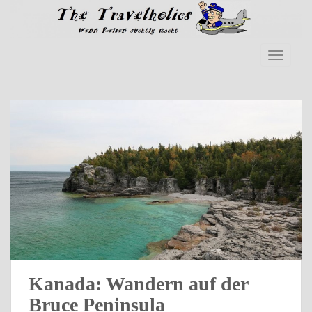
Skip to main content
TOGGLE
Kanada: Wandern auf der
Bruce Peninsula