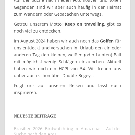
Auf der Suche nach neuen Fotomotiven und tollen
Gegenden sind wir aber auch häufig in der Heimat
zum Wandern oder Geoacachen unterwegs.
Getreu unserem Motto:
Keep on travelling
, gibt es
noch viel zu entdecken.
Im August 2024 haben wir auch noch das
Golfen
für
uns entdeckt und versuchen im Urlaub den ein oder
anderen Tag den kleinen, weißen (oder bunten) Ball
mit möglichst wenig Schlägen einzulochen. Aktuell
haben wir noch ein HCPI von 54. Wir freuen uns
daher auch schon über Double-Bogeys.
Folgt uns auf unseren Reisen und lasst euch
inspirieren.
NEUESTE BEITRÄGE
Brasilien 2026: Birdwatchting im Amazonas – Auf der
Suche nach den Aras