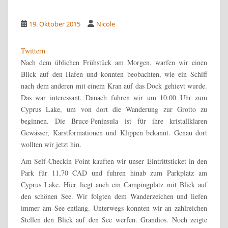
19. Oktober 2015
Nicole
Twittern
Nach dem üblichen Frühstück am Morgen, warfen wir einen
Blick auf den Hafen und konnten beobachten, wie ein Schiff
nach dem anderen mit einem Kran auf das Dock gehievt wurde.
Das war interessant. Danach fuhren wir um 10:00 Uhr zum
Cyprus Lake, um von dort die Wanderung zur Grotto zu
beginnen. Die Bruce-Peninsula ist für ihre kristallklaren
Gewässer, Karstformationen und Klippen bekannt. Genau dort
wollten wir jetzt hin.
Am Self-Checkin Point kauften wir unser Eintrittsticket in den
Park für 11,70 CAD und fuhren hinab zum Parkplatz am
Cyprus Lake. Hier liegt auch ein Campingplatz mit Blick auf
den schönen See. Wir folgten dem Wanderzeichen und liefen
immer am See entlang. Unterwegs konnten wir an zahlreichen
Stellen den Blick auf den See werfen. Grandios. Noch zeigte