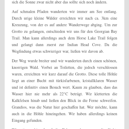
sich die Sonne zwar nicht aber das sollte sich noch ändern.
Auf schmalen Pfaden wanderten wir immer am See entlang.
Durch urige kleine Wälder erreichten wir nach ca. 3km eine
Kreuzung, von der es auf andere Wanderwege abging. Um zur
Grotto zu gelangen, entschieden wir uns für den Georgian Bay
Trail. Man kann allerdings auch dem Horse Lake Trail folgen
und gelangt dann zuerst zur Indian Head Cove. Da die
Wegfindung etwas schwieriger war, ließen wir davon ab.
Der Weg wurde breiter und wir wanderten durch einen schönen,
knorrigen Wald. Vorbei an Toiletten, die jedoch verschlossen
waren, erreichten wir kurz darauf die Grotto. Diese tolle Höhle
liegt an einer Bucht mit türkisfarbenen, kristallklaren Wasser
und ist definitiv einen Besuch wert. Kaum zu glauben, dass das
Wasser hier nie mehr als 22°C beträgt. Wir kletterten die
Kalkfelsen hinab und ließen den Blick in die Ferne schweifen.
Grandios, was die Natur hier geschaffen hat. Wer möchte, kann
auch in die Höhle hineingehen. Wir haben allerdings keinen
Eingang gefunden.