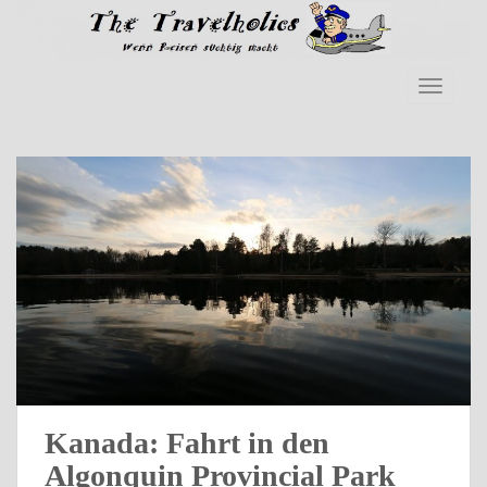
Skip to main content
TOGGLE
Kanada: Fahrt in den
Algonquin Provincial Park