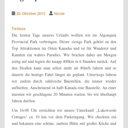
20. Oktober 2015
Nicole
Twittern
Die letzten Tage unseres Urlaubs wollten wir im Algonquin
Provincial Park verbringen. Dieser riesige Park gehört zu den
Top Attraktionen im Osten Kanadas und ist für Wanderer und
Kanuten ein wahres Paradies. Wir brachen daher am Morgen
zeitig auf und legten die knapp 400km in 6 Stunden zurück. Auf
den Straßen kann man selten mehr als 80m/h fahren und so
dauerte die heutige Fahrt länger als geplant.
Unterwegs fuhren
wir zudem durch zahlreiche Baustellen, die immer wieder
aufhielten. Anscheinend ist halb Kanada eine Baustelle. An einer
mussten wir geschlagene 20 Minuten warten, bis wir überhaupt
fahren durften.
Um 16:00 Uhr erreichten wir unsere Unterkunft „Lakewoods
Cottages“ ca. 10 km vor dem Parkeingang. Wir checkten ein
und bekamen eine schöne, saubere Hütte mit großer Küche und