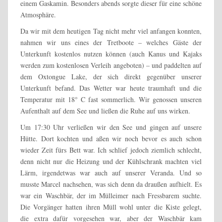
einem Gaskamin. Besonders abends sorgte dieser für eine schöne
Atmosphäre.
Da wir mit dem heutigen Tag nicht mehr viel anfangen konnten,
nahmen wir uns eines der Tretboote – welches Gäste der
Unterkunft kostenlos nutzen können (auch Kanus und Kajaks
werden zum kostenlosen Verleih angeboten) – und paddelten auf
dem Oxtongue Lake, der sich direkt gegenüber unserer
Unterkunft befand. Das Wetter war heute traumhaft und die
Temperatur mit 18° C fast sommerlich. Wir genossen unseren
Aufenthalt auf dem See und ließen die Ruhe auf uns wirken.
Um 17:30 Uhr verließen wir den See und gingen auf unsere
Hütte. Dort kochten und aßen wir noch bevor es auch schon
wieder Zeit fürs Bett war. Ich schlief jedoch ziemlich schlecht,
denn nicht nur die Heizung und der Kühlschrank machten viel
Lärm, irgendetwas war auch auf unserer Veranda. Und so
musste Marcel nachsehen, was sich denn da draußen aufhielt. Es
war ein Waschbär, der im Mülleimer nach Fressbarem suchte.
Die Vorgänger hatten ihren Müll wohl unter die Kiste gelegt,
die extra dafür vorgesehen war, aber der Waschbär kam