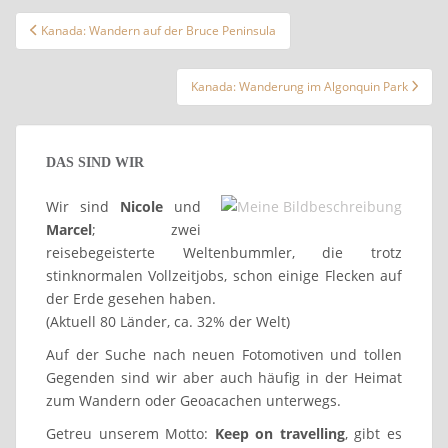
Beitragsnavigation
Kanada: Wandern auf der Bruce Peninsula
Kanada: Wanderung im Algonquin Park
DAS SIND WIR
Wir sind
Nicole
und
Marcel
; zwei
reisebegeisterte Weltenbummler, die trotz
stinknormalen Vollzeitjobs, schon einige Flecken auf
der Erde gesehen haben.
(Aktuell 80 Länder, ca. 32% der Welt)
Auf der Suche nach neuen Fotomotiven und tollen
Gegenden sind wir aber auch häufig in der Heimat
zum Wandern oder Geoacachen unterwegs.
Getreu unserem Motto:
Keep on travelling
, gibt es