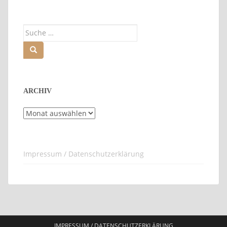
Suche
nach:
ARCHIV
Archiv
Impressum / Datenschutzerklärung
IMPRESSUM / DATENSCHUTZERKLÄRUNG