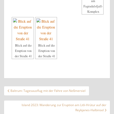
am
Fagradalsfjall-
Komplex
Blick auf die
Blick auf die
Eruption von
Eruption von
der Straße 41
der Straße 41
Beitragsnavigation
Baltrum: Tagesausflug mit der Fähre von Neßmersiel
Island 2023: Wanderung zur Eruption am Litli-Hrútur auf der
Reykjanes-Halbinsel