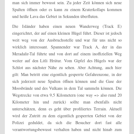
man sich immer bewusst sein. Zu jeder Zeit können sich neue
Spalten öffnen oder es kann zu einem Kraterkollaps kommen
und heiße Lava das Gebiet in Sekunden überfluten.
Die Isländer haben einen neuen Wanderweg (Track E)
eingerichtet, der auf einen kleinen Hügel führt. Dieser ist jedoch
weit weg von der Ausbruchsstelle und war für uns nicht so
wirklich interessant. Spannender war Track A, der in das
Meradalir-Tal führte und von dort auf einem inoffiziellen Weg
weiter auf den Litli Hrútur. Vom Gipfel des Hügels war der
Schlot aus nächster Nähe zu sehen. Aber Achtung, auch hier
gilt: Man betritt eine eigentlich gesperrte Gefahrenzone, in der
sich jederzeit neue Spalten öffnen können und die Gase der
Moosbrände und des Vulkans in dem Tal sammeln können. Die
Wegstrecke von etwa 9,5 Kilometern (one way => also rund 20
Kilometer hin und zurück) sollte man ebenfalls nicht
unterschätzen, denn es geht über profiliertes Terrain. Aktuell
wird der Zutritt zu dem eigentlich gesperrten Gebiet von der
Polizei geduldet, da sich die Besucher dort fast alle
verantwortungsbewusst verhalten haben und nicht hinab zum