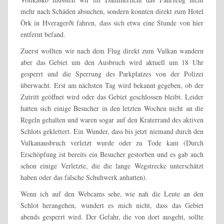
mehr nach Schäden absuchen, sondern konnten direkt zum Hotel
Örk in Hveragerði fahren, dass sich etwa eine Stunde von hier
entfernt befand.
Zuerst wollten wir nach dem Flug direkt zum Vulkan wandern
aber das Gebiet um den Ausbruch wird aktuell um 18 Uhr
gesperrt und die Sperrung des Parkplatzes von der Polizei
überwacht. Erst am nächsten Tag wird bekannt gegeben, ob der
Zutritt geöffnet wird oder das Gebiet geschlossen bleibt. Leider
hatten sich einige Besucher in den letzten Wochen nicht an die
Regeln gehalten und waren sogar auf den Kraterrand des aktiven
Schlots geklettert. Ein Wunder, dass bis jetzt niemand durch den
Vulkanausbruch verletzt wurde oder zu Tode kam (Durch
Erschöpfung ist bereits ein Besucher gestorben und es gab auch
schon einige Verletzte, die die lange Wegstrecke unterschätzt
haben oder das falsche Schuhwerk anhatten).
Wenn ich auf den Webcams sehe, wie nah die Leute an den
Schlot herangehen, wundert es mich nicht, dass das Gebiet
abends gesperrt wird. Der Gefahr, die von dort ausgeht, sollte