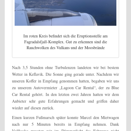
Im roten Kreis befindet sich die Eruptionsstelle am
Fagradalsfjall-Komplex. Gut zu erkennen sind die
Rauchwolken des Vulkans und der Moosbrände
Nach 3,5 Stunden ohne Turbulenzen landeten wir bei bestem
Wetter in Keflavik. Die Sonne ging gerade unter. Nachdem wir
unseren Koffer in Empfang genommen hatten, begaben wir uns
zu unserem Autovermieter „Lagoon Car Rental“, der zu Blue
Car Rental gehört. In den letzten zwei Jahren hatten wir dem
Anbieter sehr gute Erfahrungen gemacht und griffen daher
wieder auf diesen zurück.
Einen kurzen Fußmarsch später konnte Marcel den Mietwagen
nach nur 5 Minuten bereits in Empfang nehmen. Dank
Vollkasko mussten wir im Dämmerlicht das Fahrzeug nicht