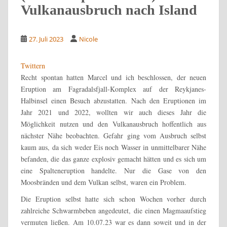
Vulkanausbruch nach Island
27. Juli 2023
Nicole
Twittern
Recht spontan hatten Marcel und ich beschlossen, der neuen
Eruption am Fagradalsfjall-Komplex auf der Reykjanes-
Halbinsel einen Besuch abzustatten. Nach den Eruptionen im
Jahr 2021 und 2022, wollten wir auch dieses Jahr die
Möglichkeit nutzen und den Vulkanausbruch hoffentlich aus
nächster Nähe beobachten. Gefahr ging vom Ausbruch selbst
kaum aus, da sich weder Eis noch Wasser in unmittelbarer Nähe
befanden, die das ganze explosiv gemacht hätten und es sich um
eine Spalteneruption handelte. Nur die Gase von den
Moosbränden und dem Vulkan selbst, waren ein Problem.
Die Eruption selbst hatte sich schon Wochen vorher durch
zahlreiche Schwarmbeben angedeutet, die einen Magmaaufstieg
vermuten ließen. Am 10.07.23 war es dann soweit und in der