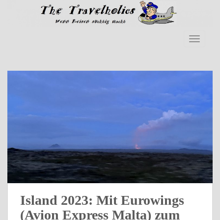
Skip to main content
TOGGLE
Island 2023: Mit Eurowings
(Avion Express Malta) zum