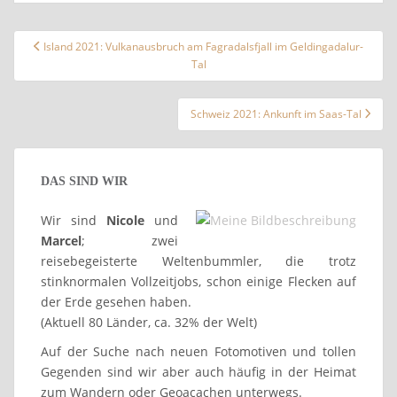
Beitragsnavigation
Island 2021: Vulkanausbruch am Fagradalsfjall im Geldingadalur-
Tal
Schweiz 2021: Ankunft im Saas-Tal
DAS SIND WIR
Wir sind
Nicole
und
Marcel
; zwei
reisebegeisterte Weltenbummler, die trotz
stinknormalen Vollzeitjobs, schon einige Flecken auf
der Erde gesehen haben.
(Aktuell 80 Länder, ca. 32% der Welt)
Auf der Suche nach neuen Fotomotiven und tollen
Gegenden sind wir aber auch häufig in der Heimat
zum Wandern oder Geoacachen unterwegs.