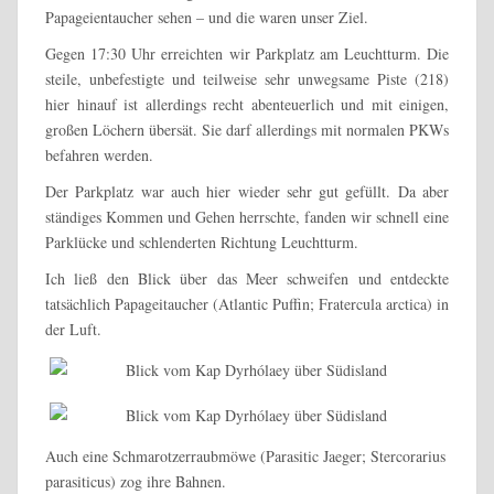
Papageientaucher sehen – und die waren unser Ziel.
Gegen 17:30 Uhr erreichten wir Parkplatz am Leuchtturm. Die
steile, unbefestigte und teilweise sehr unwegsame Piste (218)
hier hinauf ist allerdings recht abenteuerlich und mit einigen,
großen Löchern übersät. Sie darf allerdings mit normalen PKWs
befahren werden.
Der Parkplatz war auch hier wieder sehr gut gefüllt. Da aber
ständiges Kommen und Gehen herrschte, fanden wir schnell eine
Parklücke und schlenderten Richtung Leuchtturm.
Ich ließ den Blick über das Meer schweifen und entdeckte
tatsächlich Papageitaucher (Atlantic Puffin; Fratercula arctica) in
der Luft.
Auch eine Schmarotzerraubmöwe (Parasitic Jaeger; Stercorarius
parasiticus) zog ihre Bahnen.