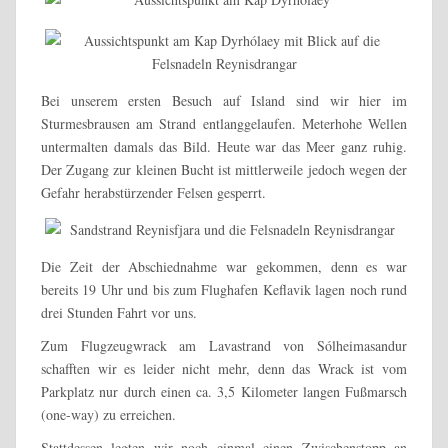
Bei unserem ersten Besuch auf Island sind wir hier im
Sturmesbrausen am Strand entlanggelaufen. Meterhohe Wellen
untermalten damals das Bild. Heute war das Meer ganz ruhig.
Der Zugang zur kleinen Bucht ist mittlerweile jedoch wegen der
Gefahr herabstürzender Felsen gesperrt.
Die Zeit der Abschiednahme war gekommen, denn es war
bereits 19 Uhr und bis zum Flughafen Keflavik lagen noch rund
drei Stunden Fahrt vor uns.
Zum Flugzeugwrack am Lavastrand von Sólheimasandur
schafften wir es leider nicht mehr, denn das Wrack ist vom
Parkplatz nur durch einen ca. 3,5 Kilometer langen Fußmarsch
(one-way) zu erreichen.
Stattdessen legten wir noch einmal einen Zwischenstopp an