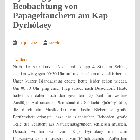
Beobachtung von
Papageitauchern am Kap
Dyrhólaey
11. Juli 2021
Nicole
Twittern
Nach der sehr kurzen Nacht mit knapp 4 Stunden Schlaf,
standen wir gegen 09:30 Uhr auf und machten uns abfahrbereit.
Unser kurzer Islandausflug endete heute leider schon wieder.
Um 00:30 Uhr ging unser Flug zurück nach Düsseldorf. Heute
hatten wir daher noch den gesamten Tag Zeit für weitere
Ausflüge. Auf unserem Plan stand die Schlucht Fjaðrárgljúfur,
die durch ein Musikvideo von Justin Bieber so große
Berühmtheit erlangte, dass die isländischen Behörden große
Teile der Schlucht aus Naturschutzgründen schließen mussten.
Danach wollten wir zum Kap Dyrhólaey und zum
Flugzeugwrack am Lavastrand von Sólheimasandur. Außerdem