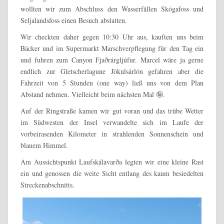
wollten wir zum Abschluss den Wasserfällen Skógafoss und
Seljalandsfoss einen Besuch abstatten.
Wir checkten daher gegen 10:30 Uhr aus, kauften uns beim
Bäcker und im Supermarkt Marschverpflegung für den Tag ein
und fuhren zum Canyon Fjaðrárgljúfur. Marcel wäre ja gerne
endlich zur Gletscherlagune Jökulsárlón gefahren aber die
Fahrzeit von 5 Stunden (one way) ließ uns von dem Plan
Abstand nehmen. Vielleicht beim nächsten Mal 🤪.
Auf der Ringstraße kamen wir gut voran und das trübe Wetter
im Südwesten der Insel verwandelte sich im Laufe der
vorbeirasenden Kilometer in strahlenden Sonnenschein und
blauem Himmel.
Am Aussichtspunkt Laufskálavarða legten wir eine kleine Rast
ein und genossen die weite Sicht entlang des kaum besiedelten
Streckenabschnitts.