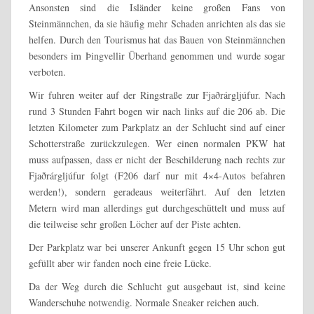
Ansonsten sind die Isländer keine großen Fans von
Steinmännchen, da sie häufig mehr Schaden anrichten als das sie
helfen. Durch den Tourismus hat das Bauen von Steinmännchen
besonders im Þingvellir Überhand genommen und wurde sogar
verboten.
Wir fuhren weiter auf der Ringstraße zur Fjaðrárgljúfur. Nach
rund 3 Stunden Fahrt bogen wir nach links auf die 206 ab. Die
letzten Kilometer zum Parkplatz an der Schlucht sind auf einer
Schotterstraße zurückzulegen. Wer einen normalen PKW hat
muss aufpassen, dass er nicht der Beschilderung nach rechts zur
Fjaðrárgljúfur folgt (F206 darf nur mit 4×4-Autos befahren
werden!), sondern geradeaus weiterfährt. Auf den letzten
Metern wird man allerdings gut durchgeschüttelt und muss auf
die teilweise sehr großen Löcher auf der Piste achten.
Der Parkplatz war bei unserer Ankunft gegen 15 Uhr schon gut
gefüllt aber wir fanden noch eine freie Lücke.
Da der Weg durch die Schlucht gut ausgebaut ist, sind keine
Wanderschuhe notwendig. Normale Sneaker reichen auch.