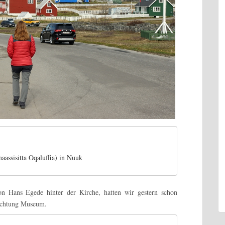
aassisitta Oqaluffia) in Nuuk
n Hans Egede hinter der Kirche, hatten wir gestern schon
 Richtung Museum.