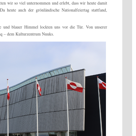
atten wir so viel unternommen und erlebt, dass wir heute damit
 Da heute auch d
er grönländische Nationalfeiertag
stattfand,
ne und blauer Himmel lockten uns vor die Tür. Von unserer
aq – dem Kulturzentrum Nuuks.