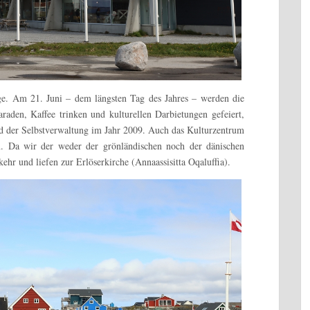
ge.
Am 21. Juni – dem längsten Tag des Jahres – werden die
Paraden, Kaffee trinken und kulturellen Darbietungen gefeiert,
d der Selbstverwaltung im Jahr 2009. Auch das Kulturzentrum
n. Da wir der weder der grönländischen noch der dänischen
ehr und liefen zur Erlöserkirche (Annaassisitta Oqaluffia).