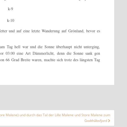
etter und auf eine letzte Wanderung auf Grönland, bevor es
 am Tag hell war und die Sonne überhaupt nicht unterging,
vor 03:00 eine Art Dämmerlicht, denn die Sonne sank gen
von 66 Grad Breite waren, machte sich trotz des längsten Tag
ore Malene) und durch das Tal der Lille Malene und Store Malene zum
Godthåbsfjord