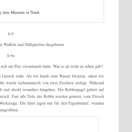
g zum Museum in Nuuk
en Waffeln und Süßigkeiten dargeboten.
e sich am Pier versammelt hatte. Was es da wohl zu sehen gab?
n Geruch wahr. Als wir hinab zum Wasser blickten, sahen wir
bbe wurde fachmännisch von zwei Fischern zerlegt. Während
ch mal direkt woanders hingehen. Die Robbenjagd gehört auf
wurzelt.
Fast alle Teile der Robbe werden genutzt, vom Fleisch
Werkzeuge. Die Inuit jagen nur für den Eigenbedarf, wenden
Jungrobben.