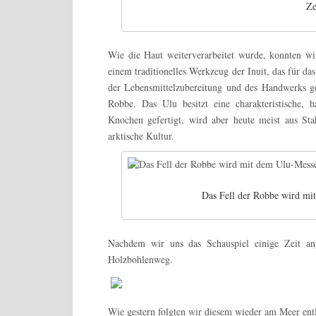
Ze
Wie die Haut weiterverarbeitet wurde, konnten wi
einem traditionelles Werkzeug der Inuit, das für 
der Lebensmittelzubereitung und des Handwerks ge
Robbe.
Das Ulu besitzt eine charakteristische,
Knochen gefertigt, wird aber heute meist aus Stah
arktische Kultur.
Das Fell der Robbe wird mi
Nachdem wir uns das Schauspiel einige Zeit an
Holzbohlenweg.
Wie gestern folgten wir diesem wieder am Meer entl