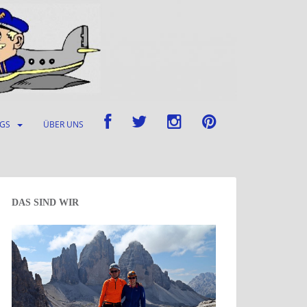
UGS
ÜBER UNS
DAS SIND WIR