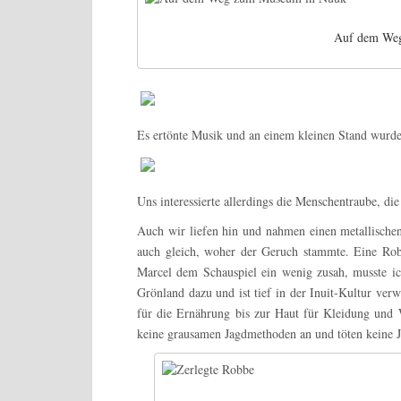
Auf dem We
Es ertönte Musik und an einem kleinen Stand wurd
Uns interessierte allerdings die Menschentraube, di
Auch wir liefen hin und nahmen einen metallische
auch gleich, woher der Geruch stammte. Eine Ro
Marcel dem Schauspiel ein wenig zusah, musste i
Grönland dazu
und ist tief in der Inuit-Kultur ver
für die Ernährung bis zur Haut für Kleidung und 
keine grausamen Jagdmethoden an und töten keine 