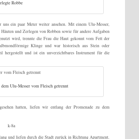
rlegte Robbe
r uns ein paar Meter weiter ansehen. Mit einem Ulu-Messer
,
das Häuten und Zerlegen von Robben sowie für andere Aufgaben
nutzt wird, trennte die Frau die Haut gekonnt vom Fett der
 halbmondförmige Klinge und war historisch aus Stein oder
l hergestellt und ist ein unverzichtbares Instrument für die
t dem Ulu-Messer vom Fleisch getrennt
gesehen hatten, liefen wir entlang der Promenade zu dem
ang und liefen durch die Stadt zurück in Richtung Apartment.