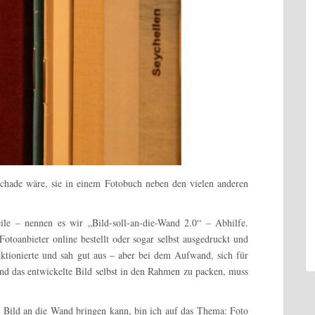
schade wäre, sie in einem Fotobuch neben den vielen anderen
eile – nennen es wir „Bild-soll-an-die-Wand 2.0“ – Abhilfe.
Fotoanbieter online bestellt oder sogar selbst ausgedruckt und
ktionierte und sah gut aus – aber bei dem Aufwand, sich für
nd das entwickelte Bild selbst in den Rahmen zu packen, muss
 Bild an die Wand bringen kann, bin ich auf das Thema: Foto