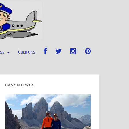
UGS
ÜBER UNS
DAS SIND WIR