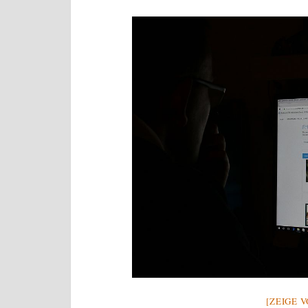
[ZEIGE 