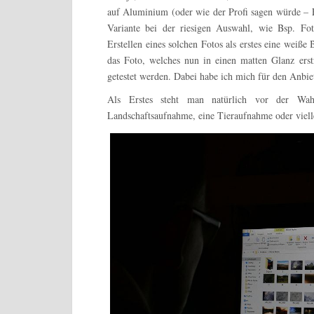
auf Aluminium (oder wie der Profi sagen würde – 
Variante bei der riesigen Auswahl, wie Bsp. F
Erstellen eines solchen Fotos als erstes eine weiß
das Foto, welches nun in einen matten Glanz erstr
getestet werden. Dabei habe ich mich für den Anbi
Als Erstes steht man natürlich vor der Wah
Landschaftsaufnahme, eine Tieraufnahme oder viel