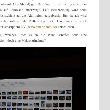
Foto auf Alu-Dibond) gestoßen. Warum hat mich gerade diese
oto auf Leinwand, überzeugt? Laut Beschreibung wird beim
e Basisschicht auf das Aluminium aufgebracht. Erst danach wird
ahlen soll, auf die Platte aufgedruckt. Das musste natürlich
eter smartphoto NV (
www.smartphoto.de
) entschieden.
l, welches Fotos es an die Wand schaffen soll: eine
leicht doch eine Makroaufnahme?