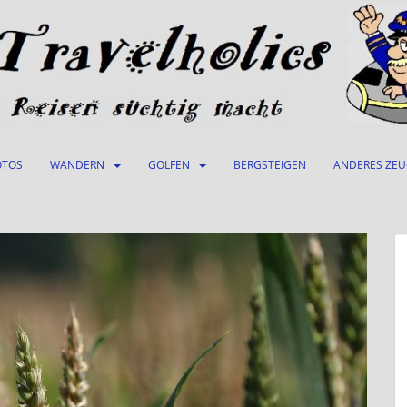
OTOS
WANDERN
GOLFEN
BERGSTEIGEN
ANDERES ZE