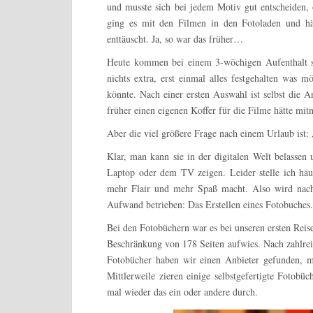
und musste sich bei jedem Motiv gut entscheiden, 
ging es mit den Filmen in den Fotoladen und h
enttäuscht. Ja, so war das früher…
Heute kommen bei einem 3-wöchigen Aufenthalt sc
nichts extra, erst einmal alles festgehalten was m
könnte. Nach einer ersten Auswahl ist selbst die 
früher einen eigenen Koffer für die Filme hätte mi
Aber die viel größere Frage nach einem Urlaub ist
Klar, man kann sie in der digitalen Welt belasse
Laptop oder dem TV zeigen. Leider stelle ich häuf
mehr Flair und mehr Spaß macht. Also wird nach
Aufwand betrieben: Das Erstellen eines Fotobuches.
Bei den Fotobüchern war es bei unseren ersten Reise
Beschränkung von 178 Seiten aufwies. Nach zahlre
Fotobücher haben wir einen Anbieter gefunden, mi
Mittlerweile zieren einige selbstgefertigte Fotob
mal wieder das ein oder andere durch.