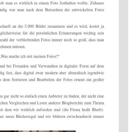
ob man es wirklich in einem Foto festhalten wollte. Zuhause
äufig war man nach dem Betrachten der entwickelten Fotos
hnell an die 3.000 Bilder zusammen und es wird, kostet ja
öglicherweise für die persönlichen Erinnerungen wichtig sein
Anzahl der verbleibenden Fotos immer noch so groß, dass man
tnehmen müssen.
: „Was mache ich mit meinen Fotos?“
n und bei Freunden und Verwandten in digitaler Form auf dem
ig fest, dass digital zwar modern aber altmodisch irgendwie
 dem Sortieren und Bearbeiten der Fotos erneut ein großer
n gar nicht so einfach einen Anbieter zu finden, der nicht eine
ichen Vergleichen und Lesen anderer Blogberichte zum Thema
t dem wir wirklich zufrieden sind (die Firma heißt Blurb).
ücher unser Bücherregal und wir blättern zwischendurch immer