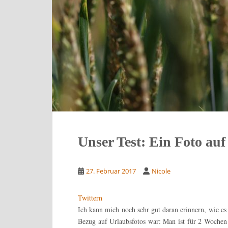
Unser Test: Ein Foto au
27. Februar 2017
Nicole
Twittern
Ich kann mich noch sehr gut daran erinnern, wie es
Bezug auf Urlaubsfotos war: Man ist für 2 Wochen v