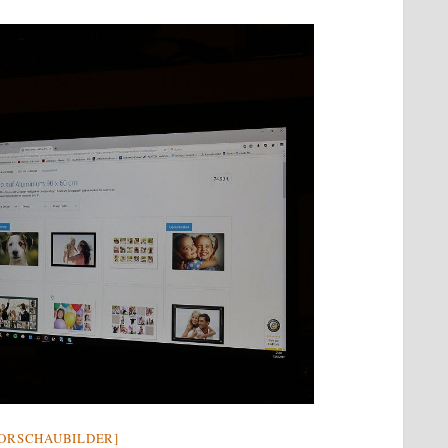
VORSCHAUBILDER]