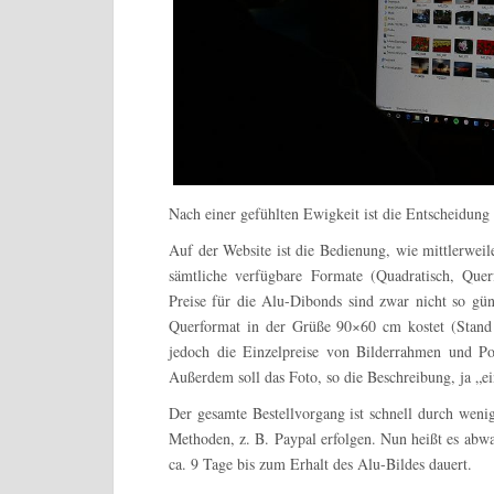
Nach einer gefühlten Ewigkeit ist die Entscheidung
Auf der Website ist die Bedienung, wie mittlerweile
sämtliche verfügbare Formate (Quadratisch, Quer
Preise für die Alu-Dibonds sind zwar nicht so gün
Querformat in der Grüße 90×60 cm kostet (Stand
jedoch die Einzelpreise von Bilderrahmen und Pos
Außerdem soll das Foto, so die Beschreibung, ja „e
Der gesamte Bestellvorgang ist schnell durch weni
Methoden, z. B. Paypal erfolgen. Nun heißt es abwa
ca. 9 Tage bis zum Erhalt des Alu-Bildes dauert.