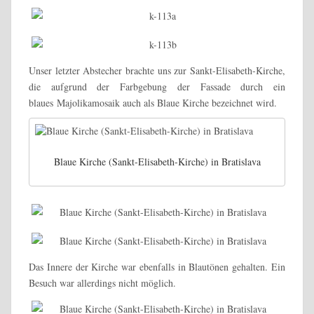
Unser letzter Abstecher brachte uns zur Sankt-Elisabeth-Kirche,
die aufgrund der Farbgebung der Fassade durch ein
blaues Majolikamosaik auch als Blaue Kirche bezeichnet wird.
Blaue Kirche (Sankt-Elisabeth-Kirche) in Bratislava
Das Innere der Kirche war ebenfalls in Blautönen gehalten. Ein
Besuch war allerdings nicht möglich.