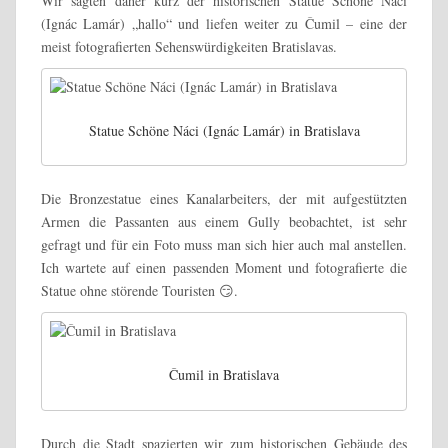
Wir sagten daher kurz der historischen Statue Schöne Náci
(Ignác Lamár) „hallo“ und liefen weiter zu Čumil – eine der
meist fotografierten Sehenswürdigkeiten Bratislavas.
Statue Schöne Náci (Ignác Lamár) in Bratislava
Die Bronzestatue eines Kanalarbeiters, der mit aufgestützten
Armen die Passanten aus einem Gully beobachtet, ist sehr
gefragt und für ein Foto muss man sich hier auch mal anstellen.
Ich wartete auf einen passenden Moment und fotografierte die
Statue ohne störende Touristen 😏.
Čumil in Bratislava
Durch die Stadt spazierten wir zum historischen Gebäude des