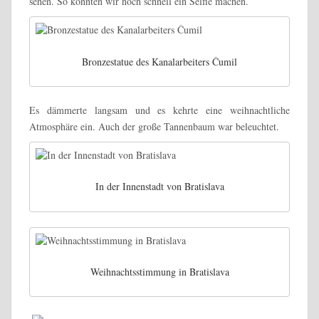
sehen. So konnten wir noch schnell ein Selfie machen.
Bronzestatue des Kanalarbeiters Čumil
Es dämmerte langsam und es kehrte eine weihnachtliche
Atmosphäre ein. Auch der große Tannenbaum war beleuchtet.
In der Innenstadt von Bratislava
Weihnachtsstimmung in Bratislava