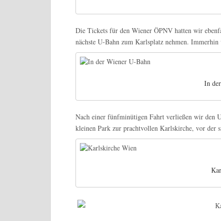
Die Tickets für den Wiener ÖPNV hatten wir ebenfal
nächste U-Bahn zum Karlsplatz nehmen. Immerhin w
In de
Nach einer fünfminütigen Fahrt verließen wir den 
kleinen Park zur prachtvollen Karlskirche, vor der 
Kar