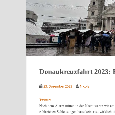
Donaukreuzfahrt 2023: E
23. Dezember 2023
Nicole
Twittern
Nach dem Alarm mitten in der Nacht waren wir am n
zahlreichen Schleusungen hatte keiner so wirklich 