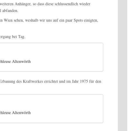
weiteren Anhänger, so dass diese schlussendlich wieder
l abfanden.
 in Wien sehen, weshalb wir uns auf ein paar Spots einigten,
organg bei Tag.
hleuse Altenwörth
rbauung des Kraftwerkes errichtet und im Jahr 1975 für den
hleuse Altenwörth