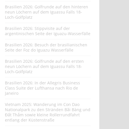
Brasilien 2026: Golfrunde auf den hinteren
neun Löchern auf dem Iguassu Falls 18-
Loch-Golfplatz
Brasilien 2026: Stippvisite auf der
argentinischen Seite der Iguazu-Wasserfälle
Brasilien 2026: Besuch der brasilianischen
Seite der Foz do Iguazu Wasserfälle
Brasilien 2026: Golfrunde auf den ersten
neun Löchern auf dem Iguassu Falls 18-
Loch-Golfplatz
Brasilien 2026: In der Allegris Business
Class Suite der Lufthansa nach Rio de
Janeiro
Vietnam 2025: Wanderung im Con Dao
Nationalpark zu den Stränden Bãi Bàng und
Đất Thắm sowie kleine Rollerrundfahrt
entlang der Küstenstraße