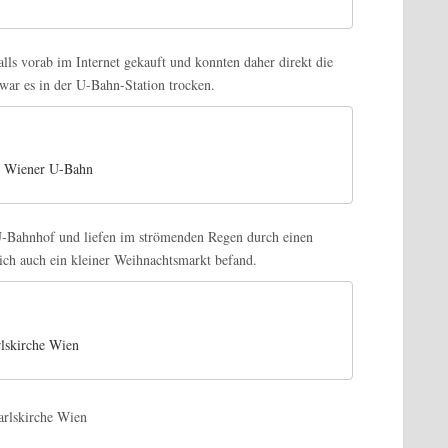
ls vorab im Internet gekauft und konnten daher direkt die
ar es in der U-Bahn-Station trocken.
r Wiener U-Bahn
U-Bahnhof und liefen im strömenden Regen durch einen
sich auch ein kleiner Weihnachtsmarkt befand.
lskirche Wien