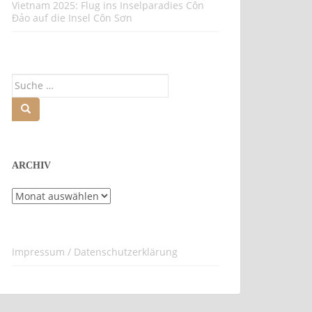
Vietnam 2025: Flug ins Inselparadies Côn
Đảo auf die Insel Côn Sơn
Suche
nach:
ARCHIV
Archiv
Impressum / Datenschutzerklärung