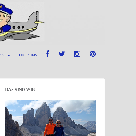
UGS
ÜBER UNS
DAS SIND WIR