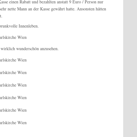
sse einen Rabatt und bezahlten anstatt 9 Euro / Person nur
 sehr nette Mann an der Kasse gewährt hatte. Ansonsten hätten
t.
prunkvolle Innenleben.
wirklich wunderschön anzusehen.