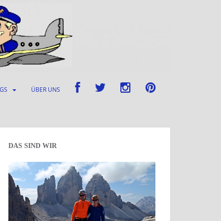
UGS
ÜBER UNS
DAS SIND WIR