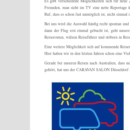
Es gibt verschiedene Möglichkeiten sich für neue 
Freunden, man sieht im TV eine nette Reportage ü
Ruf, dass es schon fast unmöglich ist, nicht einmal
Bei uns wird die Auswahl häufig recht spontan und 
dann der Flug erst einmal gebucht ist, geht unse
Reiserouten, wälzen Reiseführer und stöbern in Reis
Eine weitere Möglichkeit sich auf kommende Reisen
Hier haben wir in den letzten Jahren schon eine V
Gerade bei unseren Reisen nach Australien, dass 
gehört, hat uns der CARAVAN SALON Düsseldorf sow