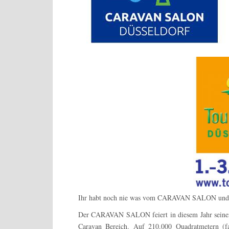
Ihr habt noch nie was vom CARAVAN SALON und v
Der CARAVAN SALON feiert in diesem Jahr seinen 5
Caravan Bereich. Auf 210.000 Quadratmetern (fa