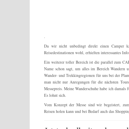
.
Da wir nicht unbedingt direkt einen Camper ka
Reisedestinationen wohl, erhielten interessantes In
Ein weiterer toller Bereich ist die parallel zum 
Name schon sagt, um alles im Bereich Wandern un
Wander- und Trekkingregionen für uns bei der Planu
man nicht nur Anregungen für die nächsten Tour
Messepreis. Meine Wanderschuhe habe ich damals f
Es lohnt sich.
Vom Konzept der Messe sind wir begeistert, zu
Reisen holen kann und bei Bedarf auch das Shoppin