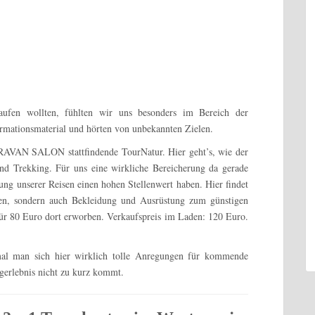
ufen wollten, fühlten wir uns besonders im Bereich der
formationsmaterial und hörten von unbekannten Zielen.
CARAVAN SALON stattfindende TourNatur. Hier geht’s, wie der
d Trekking. Für uns eine wirkliche Bereicherung da gerade
ng unserer Reisen einen hohen Stellenwert haben. Hier findet
en, sondern auch Bekleidung und Ausrüstung zum günstigen
ür 80 Euro dort erworben. Verkaufspreis im Laden: 120 Euro.
mal man sich hier wirklich tolle Anregungen für kommende
gerlebnis nicht zu kurz kommt.