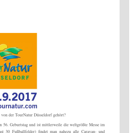
on der TourNatur Düsseldorf gehört?
6. Geburtstag und ist mittlerweile die weltgrößte Messe im
st 30 Fußballfelder) findet man nahezu alle Caravan- und