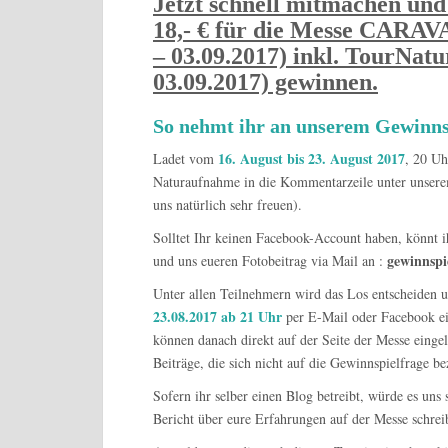
Jetzt schnell mitmachen und
18,- €
für die Messe CARAV
– 03.09.2017) inkl. TourNatu
03.09.2017) gewinnen.
So nehmt ihr an unserem Gewinnsp
16. August bis 23. August 2017
Ladet vom
, 20 Uh
Naturaufnahme in die Kommentarzeile unter unse
uns natürlich sehr freuen).
Solltet Ihr keinen Facebook-Account haben, könnt 
gewinnspi
und uns eueren Fotobeitrag via Mail an :
Unter allen Teilnehmern wird das Los entscheiden 
23.08.2017 ab 21 Uhr
per E-Mail oder Facebook ei
können danach direkt auf der Seite der Messe eing
Beiträge, die sich nicht auf die Gewinnspielfrage be
Sofern ihr selber einen Blog betreibt, würde es un
Bericht über eure Erfahrungen auf der Messe schrei