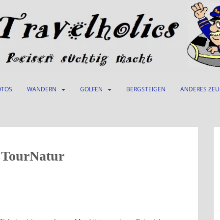
OTOS
WANDERN
GOLFEN
BERGSTEIGEN
ANDERES ZE
TourNatur