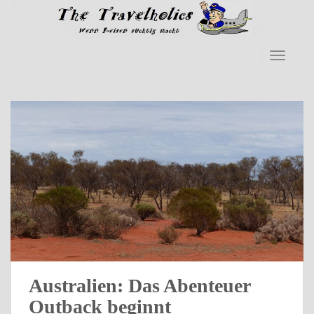
Skip to main content
TOGGLE
Australien: Das Abenteuer
Outback beginnt