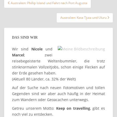
Beitragsnavigation
Australien: Phillip Island und Fahrt nach Port Augusta
Australien: Kata Tjuta und Uluru
DAS SIND WIR
Wir sind
Nicole
und
Marcel
; zwei
reisebegeisterte Weltenbummler, die trotz
stinknormalen Vollzeitjobs, schon einige Flecken auf
der Erde gesehen haben.
(Aktuell 80 Länder, ca. 32% der Welt)
Auf der Suche nach neuen Fotomotiven und tollen
Gegenden sind wir aber auch häufig in der Heimat
zum Wandern oder Geoacachen unterwegs.
Getreu unserem Motto:
Keep on travelling
, gibt es
noch viel zu entdecken.