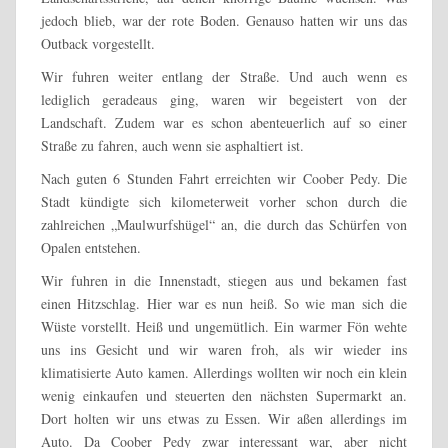
jedoch blieb, war der rote Boden. Genauso hatten wir uns das
Outback vorgestellt.
Wir fuhren weiter entlang der Straße. Und auch wenn es
lediglich geradeaus ging, waren wir begeistert von der
Landschaft. Zudem war es schon abenteuerlich auf so einer
Straße zu fahren, auch wenn sie asphaltiert ist.
Nach guten 6 Stunden Fahrt erreichten wir Coober Pedy. Die
Stadt kündigte sich kilometerweit vorher schon durch die
zahlreichen „Maulwurfshügel“ an, die durch das Schürfen von
Opalen entstehen.
Wir fuhren in die Innenstadt, stiegen aus und bekamen fast
einen Hitzschlag. Hier war es nun heiß. So wie man sich die
Wüste vorstellt. Heiß und ungemütlich. Ein warmer Fön wehte
uns ins Gesicht und wir waren froh, als wir wieder ins
klimatisierte Auto kamen. Allerdings wollten wir noch ein klein
wenig einkaufen und steuerten den nächsten Supermarkt an.
Dort holten wir uns etwas zu Essen. Wir aßen allerdings im
Auto. Da Coober Pedy zwar interessant war, aber nicht