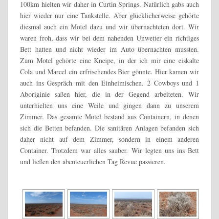
100km hielten wir daher in Curtin Springs. Natürlich gabs auch
hier wieder nur eine Tankstelle. Aber glücklicherweise gehörte
diesmal auch ein Motel dazu und wir übernachteten dort. Wir
waren froh, dass wir bei dem nahenden Unwetter ein richtiges
Bett hatten und nicht wieder im Auto übernachten mussten.
Zum Motel gehörte eine Kneipe, in der ich mir eine eiskalte
Cola und Marcel ein erfrischendes Bier gönnte. Hier kamen wir
auch ins Gespräch mit den Einheimischen. 2 Cowboys und 1
Aboriginie saßen hier, die in der Gegend arbeiteten. Wir
unterhielten uns eine Weile und gingen dann zu unserem
Zimmer. Das gesamte Motel bestand aus Containern, in denen
sich die Betten befanden. Die sanitären Anlagen befanden sich
daher nicht auf dem Zimmer, sondern in einem anderen
Container. Trotzdem war alles sauber. Wir legten uns ins Bett
und ließen den abenteuerlichen Tag Revue passieren.