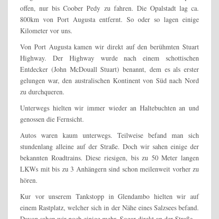
offen, nur bis Coober Pedy zu fahren. Die Opalstadt lag ca.
800km von Port Augusta entfernt. So oder so lagen einige
Kilometer vor uns.
Von Port Augusta kamen wir direkt auf den berühmten Stuart
Highway. Der Highway wurde nach einem schottischen
Entdecker (John McDouall Stuart) benannt, dem es als erster
gelungen war, den australischen Kontinent von Süd nach Nord
zu durchqueren.
Unterwegs hielten wir immer wieder an Haltebuchten an und
genossen die Fernsicht.
Autos waren kaum unterwegs. Teilweise befand man sich
stundenlang alleine auf der Straße. Doch wir sahen einige der
bekannten Roadtrains. Diese riesigen, bis zu 50 Meter langen
LKWs mit bis zu 3 Anhängern sind schon meilenweit vorher zu
hören.
Kur vor unserem Tankstopp in Glendambo hielten wir auf
einem Rastplatz, welcher sich in der Nähe eines Salzsees befand.
Davon sahen wir noch einige mehr. Sogar direkt an der Straße.