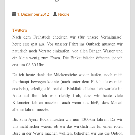
1. Dezember 2012
Nicole
Twittern
Nach dem Frühstück checkten wir (für unsere Verhältnisse)
heute erst spät aus. Vor unserer Fahrt ins Outback mussten wir
natürlich noch Vorräte einkaufen, vor allen Dingen Wasser und
ein klein wenig zum Essen. Die Einkaufsläden öffneten jedoch
erst um 08:30 Uhr.
Da ich heute dank der Mückenstiche weder laufen, noch mich
überhaupt bewegen konnte (auch unter dem Fuß hatte es mich
erwischt), erledigte Marcel die Einkäufe alleine. Ich wartete im
Auto auf ihn. Ich war richtig froh, dass wir heute viele
Kilometer fahren mussten, auch wenn das hieß, dass Marcel
alleine fahren musste.
Bis zum Ayers Rock mussten wir nun 1300km fahren. Da wir
uns nicht sicher waren, ob wir das wirklich nur für einen roten
Berg in der Wüste machen wollten, behielten wir uns die Option