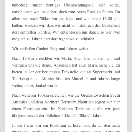
unbedingt unser heutiges Übernachtungsziel sein sollte,
entschlossen wir uns daher, doch zum Ayers Rock zu fahren. Da
allerdings noch 700km vor uns lagen und wir bereits 16:00 Uhr
hatten, wussten wir, dass wir nicht vor Einbruch der Dunkelheit
dort eintreffen würden. Wir entschlossen uns daher, so weit wie
möglich zu fahren und dort irgendwo zu schlafen.
Wir verließen Coober Pedy und fuhren weiter.
Nach 170km erreichten wir Marla. Auch hier tankten wir und
vertraten uns die Beine. Ansonsten hat auch Marla nicht viel zu
bieten, außer der berühmten Tankstelle, die als Supermarkt und
Tourishop dient. Ab hier löste ich Marcel ab und fuhr so lange
weiter, bis es dunkel wurde.
Nach weiteren 160km erreichten wir die Grenze zwischen South
Australia und dem Northern Territory. Natürlich legten wir hier
einen Fotostopp ein. Im Northern Territory durfte wir jetzt
übrigens anstatt der üblichen 110km/h 130km/h fahren.
In der Ferne war ein Roadtrain zu hören und da ich den nicht
überholen wollte, sputeten wir uns zurück zum Auto zu