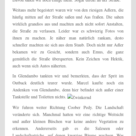
Weitaus mehr begeistert waren wir von den riesigen Adlern, die
häufig mitten auf der Straße saßen und Aas fraßen. Die sahen
wirklich grandios aus und machten auch nicht sofort Anstalten,
die Straße zu verlassen. Leider war es schwierig Fotos von
ihnen zu machen. Je näher man natürlich rankam, desto
schneller machten sie sich aus dem Staub. Doch nicht nur Adler
bekamen wir zu Gesicht, sondern auch Emus, die ganz
gemütlich die Straße überquerten. Kein Zeichen von Hektik,
auch wenn sich Autos näherten.
In Glendambo tankten wir und bemerkten, dass der Sprit im
Outback deutlich teurer wurde. Marcel kaufte noch ein
Andenken von Glendambo, denn hier befindet sich außer einer
Tankstelle und Toiletten nichts.
Wir fuhren weiter Richtung Coober Pedy. Die Landschaft
veränderte sich. Manchmal hatten wir eine richtige Weitsicht
und außer kleinen Büschen war keine andere Vegetation zu
erkennen. Andererseits gab es die Salzseen oder
Landschaftsstriche, auf denen knorrige Bäume wuchsen. Was