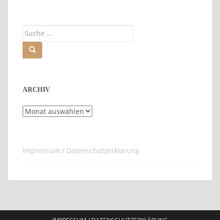
Suche
nach:
ARCHIV
Archiv
Impressum / Datenschutzerklärung