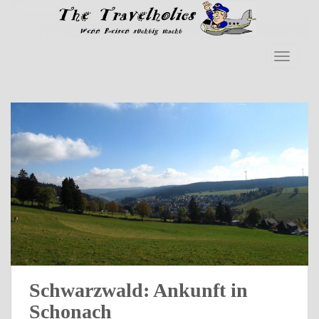
Skip to main content
TOGGLE
Schwarzwald: Ankunft in
Schonach