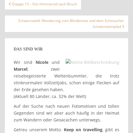
Beitragsnavigation
Etappe 13 – Von Himmerod nach Bruch
Schwarzwald: Wanderung zum Blindensee und dem Schonacher
Schalensteinpfad
DAS SIND WIR
Wir sind
Nicole
und
Marcel
; zwei
reisebegeisterte Weltenbummler, die trotz
stinknormalen Vollzeitjobs, schon einige Flecken auf
der Erde gesehen haben.
(Aktuell 80 Länder, ca. 32% der Welt)
Auf der Suche nach neuen Fotomotiven und tollen
Gegenden sind wir aber auch häufig in der Heimat
zum Wandern oder Geoacachen unterwegs.
Getreu unserem Motto:
Keep on travelling
, gibt es