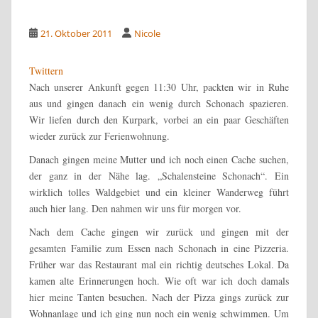
21. Oktober 2011
Nicole
Twittern
Nach unserer Ankunft gegen 11:30 Uhr, packten wir in Ruhe
aus und gingen danach ein wenig durch Schonach spazieren.
Wir liefen durch den Kurpark, vorbei an ein paar Geschäften
wieder zurück zur Ferienwohnung.
Danach gingen meine Mutter und ich noch einen Cache suchen,
der ganz in der Nähe lag. „Schalensteine Schonach“. Ein
wirklich tolles Waldgebiet und ein kleiner Wanderweg führt
auch hier lang. Den nahmen wir uns für morgen vor.
Nach dem Cache gingen wir zurück und gingen mit der
gesamten Familie zum Essen nach Schonach in eine Pizzeria.
Früher war das Restaurant mal ein richtig deutsches Lokal. Da
kamen alte Erinnerungen hoch. Wie oft war ich doch damals
hier meine Tanten besuchen. Nach der Pizza gings zurück zur
Wohnanlage und ich ging nun noch ein wenig schwimmen. Um