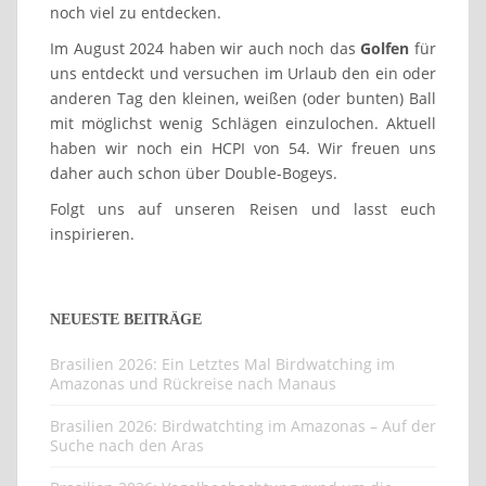
noch viel zu entdecken.
Im August 2024 haben wir auch noch das
Golfen
für
uns entdeckt und versuchen im Urlaub den ein oder
anderen Tag den kleinen, weißen (oder bunten) Ball
mit möglichst wenig Schlägen einzulochen. Aktuell
haben wir noch ein HCPI von 54. Wir freuen uns
daher auch schon über Double-Bogeys.
Folgt uns auf unseren Reisen und lasst euch
inspirieren.
NEUESTE BEITRÄGE
Brasilien 2026: Ein Letztes Mal Birdwatching im
Amazonas und Rückreise nach Manaus
Brasilien 2026: Birdwatchting im Amazonas – Auf der
Suche nach den Aras