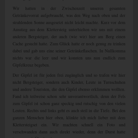
Wir hatten in der Zwischenzeit unseren gesamten
Getränkevorrat aufgebraucht, was den Weg nach oben und der
strahlenden Sonne ausgesetzt nicht leicht machte. Kurz vor dem
Ausstieg aus dem Klettersteig unterhielten wir uns mit einem
anderen Bergsteiger, der auch (wie wir) hier am Berg einen
Cache gesucht hatte. Zum Glück hatte er noch genug zu trinken
dabei und gab uns eine seiner Getränkeflaschen. In Nullkomma
nichts war die leer und wir konnten uns nun endlich zum
Gipfelkreuz begeben.
Der Gipfel ist für jeden frei zugänglich und so trafen wir hier
nicht Bergsteiger, sondern auch Kinder, Leute in Turnschuhen
und andere Touristen, die den Gipfel ebenso erklimmen wollten.
Fand ich teilweise schon sehr unverantwortlich, denn der Fels
zum Gipfel ist schon ganz speckig und rutschig von den vielen
Leuten. Rechts und links geht es auch steil in die Tiefe. Bei den
ganzen Menschen hier oben, klinkte ich mich lieber mit dem
Klettersteigset ein. Wir machten schnell ein Foto und
verschwanden dann auch direkt wieder, denn der Durst hatte