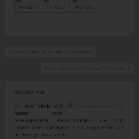
Beitragsnavigation
Wettersteingebirge: Besteigung der Alpspitze
Wettersteingebirge: In Garmisch-Partenkirchen
DAS SIND WIR
Wir sind
Nicole
und
Marcel
; zwei
reisebegeisterte Weltenbummler, die trotz
stinknormalen Vollzeitjobs, schon einige Flecken auf
der Erde gesehen haben.