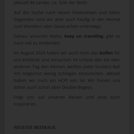
(Aktuell 80 Länder, ca. 32% der Welt)
Auf der Suche nach neuen Fotomotiven und tollen
Gegenden sind wir aber auch häufig in der Heimat
zum Wandern oder Geoacachen unterwegs.
Getreu unserem Motto:
Keep on travelling
, gibt es
noch viel zu entdecken.
Im August 2024 haben wir auch noch das
Golfen
für
uns entdeckt und versuchen im Urlaub den ein oder
anderen Tag den kleinen, weißen (oder bunten) Ball
mit möglichst wenig Schlägen einzulochen. Aktuell
haben wir noch ein HCPI von 54. Wir freuen uns
daher auch schon über Double-Bogeys.
Folgt uns auf unseren Reisen und lasst euch
inspirieren.
NEUESTE BEITRÄGE