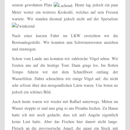
seinem gewohnten Platz
. Heute lag jedoch ein paar
Meter weiter ein weiteres Krokodil, welches auf sein Fressen
wartete. Wir standen diesmal jedoch nicht auf der Speiseliste
.
Nach einer kurzen Fahrt im LKW erreichten wir die
Bootsanlegestelle. Wir konnten nun Schwimmwesten anziehen
und einsteigen.
Schon vom Lande aus konnten wir zahlreiche Vögel sehen. Wir
freuten uns auf die heutige Tour. Dann gings los. Im flotten
Tempo fuhren wir mit dem Schnellboot entlang der
Wasserlilien. Dabei scheuchten wir einige Vögel auf, die nicht
sehr erfreut über den morgendlichen Lärm waren. Uns boten sie
jedoch ein schönes Bild.
Auch heute waren wir wieder mit Raffael unterwegs. Mitten im
Wasser stoppte er und nun ging es ans Piranha fischen. Zu Hause
hatte ich mir noch gedacht, dass ich aufs Angeln eigentlich
keine Lust hatte. Aber das Fischen hier dauert nicht lange.
Fleisch an die provisorische Angel, die quasi ein Stock mit