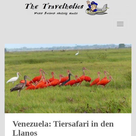
Skip to main content
TOGGLE
Venezuela: Tiersafari in den
Llanos