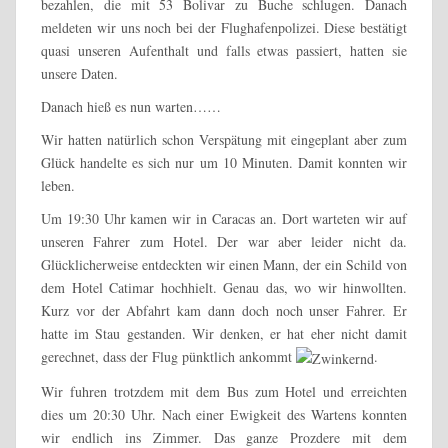
bezahlen, die mit 53 Bolivar zu Buche schlugen. Danach
meldeten wir uns noch bei der Flughafenpolizei. Diese bestätigt
quasi unseren Aufenthalt und falls etwas passiert, hatten sie
unsere Daten.
Danach hieß es nun warten……
Wir hatten natürlich schon Verspätung mit eingeplant aber zum
Glück handelte es sich nur um 10 Minuten. Damit konnten wir
leben.
Um 19:30 Uhr kamen wir in Caracas an. Dort warteten wir auf
unseren Fahrer zum Hotel. Der war aber leider nicht da.
Glücklicherweise entdeckten wir einen Mann, der ein Schild von
dem Hotel Catimar hochhielt. Genau das, wo wir hinwollten.
Kurz vor der Abfahrt kam dann doch noch unser Fahrer. Er
hatte im Stau gestanden. Wir denken, er hat eher nicht damit
gerechnet, dass der Flug pünktlich ankommt
.
Wir fuhren trotzdem mit dem Bus zum Hotel und erreichten
dies um 20:30 Uhr. Nach einer Ewigkeit des Wartens konnten
wir endlich ins Zimmer. Das ganze Prozdere mit dem