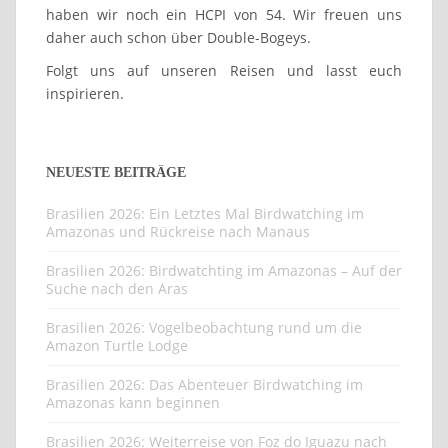
daher auch schon über Double-Bogeys.
Folgt uns auf unseren Reisen und lasst euch
inspirieren.
NEUESTE BEITRÄGE
Brasilien 2026: Ein Letztes Mal Birdwatching im
Amazonas und Rückreise nach Manaus
Brasilien 2026: Birdwatchting im Amazonas – Auf der
Suche nach den Aras
Brasilien 2026: Vogelbeobachtung rund um die
Amazon Turtle Lodge
Brasilien 2026: Das Abenteuer Birdwatching im
Amazonas kann beginnen
Brasilien 2026: Weiterreise von Foz do Iguazu nach
Manaus oder die Odyssee mit Latam