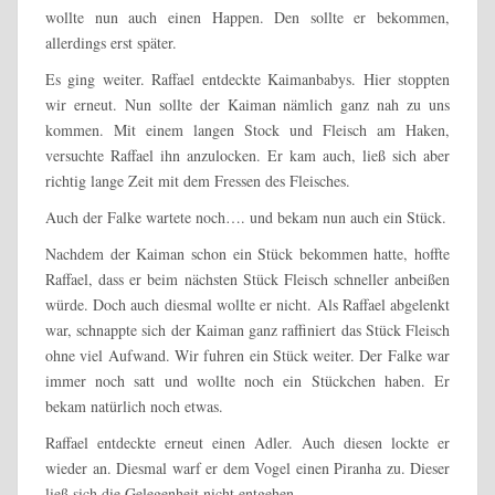
wollte nun auch einen Happen. Den sollte er bekommen,
allerdings erst später.
Es ging weiter. Raffael entdeckte Kaimanbabys. Hier stoppten
wir erneut. Nun sollte der Kaiman nämlich ganz nah zu uns
kommen. Mit einem langen Stock und Fleisch am Haken,
versuchte Raffael ihn anzulocken. Er kam auch, ließ sich aber
richtig lange Zeit mit dem Fressen des Fleisches.
Auch der Falke wartete noch…. und bekam nun auch ein Stück.
Nachdem der Kaiman schon ein Stück bekommen hatte, hoffte
Raffael, dass er beim nächsten Stück Fleisch schneller anbeißen
würde. Doch auch diesmal wollte er nicht. Als Raffael abgelenkt
war, schnappte sich der Kaiman ganz raffiniert das Stück Fleisch
ohne viel Aufwand. Wir fuhren ein Stück weiter. Der Falke war
immer noch satt und wollte noch ein Stückchen haben. Er
bekam natürlich noch etwas.
Raffael entdeckte erneut einen Adler. Auch diesen lockte er
wieder an. Diesmal warf er dem Vogel einen Piranha zu. Dieser
ließ sich die Gelegenheit nicht entgehen.