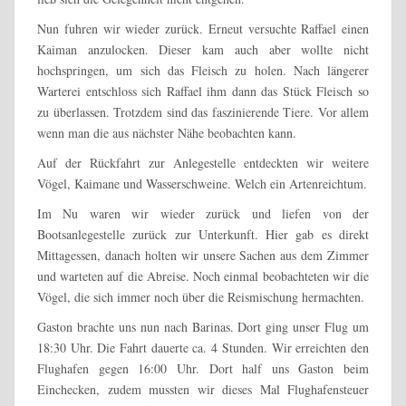
Nun fuhren wir wieder zurück. Erneut versuchte Raffael einen
Kaiman anzulocken. Dieser kam auch aber wollte nicht
hochspringen, um sich das Fleisch zu holen. Nach längerer
Warterei entschloss sich Raffael ihm dann das Stück Fleisch so
zu überlassen. Trotzdem sind das faszinierende Tiere. Vor allem
wenn man die aus nächster Nähe beobachten kann.
Auf der Rückfahrt zur Anlegestelle entdeckten wir weitere
Vögel, Kaimane und Wasserschweine. Welch ein Artenreichtum.
Im Nu waren wir wieder zurück und liefen von der
Bootsanlegestelle zurück zur Unterkunft. Hier gab es direkt
Mittagessen, danach holten wir unsere Sachen aus dem Zimmer
und warteten auf die Abreise. Noch einmal beobachteten wir die
Vögel, die sich immer noch über die Reismischung hermachten.
Gaston brachte uns nun nach Barinas. Dort ging unser Flug um
18:30 Uhr. Die Fahrt dauerte ca. 4 Stunden. Wir erreichten den
Flughafen gegen 16:00 Uhr. Dort half uns Gaston beim
Einchecken, zudem mussten wir dieses Mal Flughafensteuer