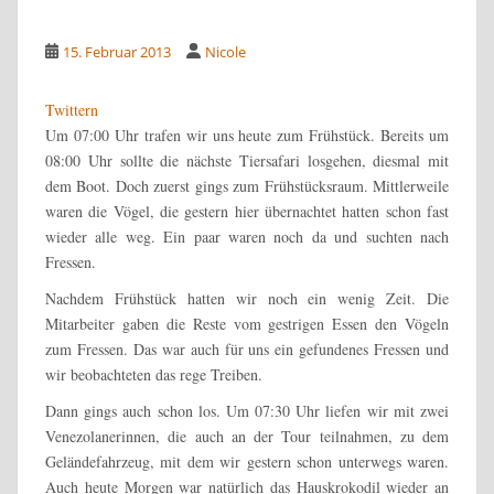
15. Februar 2013
Nicole
Twittern
Um 07:00 Uhr trafen wir uns heute zum Frühstück. Bereits um
08:00 Uhr sollte die nächste Tiersafari losgehen, diesmal mit
dem Boot. Doch zuerst gings zum Frühstücksraum. Mittlerweile
waren die Vögel, die gestern hier übernachtet hatten schon fast
wieder alle weg. Ein paar waren noch da und suchten nach
Fressen.
Nachdem Frühstück hatten wir noch ein wenig Zeit. Die
Mitarbeiter gaben die Reste vom gestrigen Essen den Vögeln
zum Fressen. Das war auch für uns ein gefundenes Fressen und
wir beobachteten das rege Treiben.
Dann gings auch schon los. Um 07:30 Uhr liefen wir mit zwei
Venezolanerinnen, die auch an der Tour teilnahmen, zu dem
Geländefahrzeug, mit dem wir gestern schon unterwegs waren.
Auch heute Morgen war natürlich das Hauskrokodil wieder an