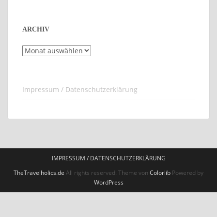
ARCHIV
Archiv
Impressum / Datenschutzerklärung
IMPRESSUM / DATENSCHUTZERKLÄRUNG
TheTravelholics.de
All rights reserved. Theme von
Colorlib
Powered by
WordPress