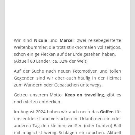
Wir sind
Nicole
und
Marcel
; zwei reisebegeisterte
Weltenbummler, die trotz stinknormalen Vollzeitjobs,
schon einige Flecken auf der Erde gesehen haben.
(Aktuell 80 Länder, ca. 32% der Welt)
Auf der Suche nach neuen Fotomotiven und tollen
Gegenden sind wir aber auch häufig in der Heimat
zum Wandern oder Geoacachen unterwegs.
Getreu unserem Motto:
Keep on travelling
, gibt es
noch viel zu entdecken.
Im August 2024 haben wir auch noch das
Golfen
für
uns entdeckt und versuchen im Urlaub den ein oder
anderen Tag den kleinen, weißen (oder bunten) Ball
mit möglichst wenig Schlägen einzulochen. Aktuell
haben wir noch ein HCPI von 54. Wir freuen uns