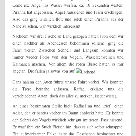
Leine ist, Angel ins Wasser werfen, ca. 10 Sekunden warten,
Piranha hat angebissen, Angel rausziehen und Fisch erschlagen.
Also das ging wirklich flott und solch einen Piranha aus der
Nähe zu sehen, war wirklich interessant.
Nachdem wir drei Fische an Land gezogen hatten (von dem wir
einen nachher als Abendessen bekommen sollten), ging die
Fahrt weiter. Zwischen Schnell und Langsam konnten wir
immer wieder Fotos von den Vögeln, Wasserschweinen und
Kaimanen machen. Vor allem die roten Ibisse hatten es mir
angetan. Die fallen ja sowas von auf
.
Ganz nah an den Auen führte unsere Fahrt vorbei. Wir konnten
die Tiere beinahe anfassen. Raffael erklärte uns die
verschiedenen Arten, doch das alles zu merken, ist schwierig.
An einer bestimmten Stelle hielt Raffael an und „rief“ einen
Adler, den er bereits vorher im Baum entdeckt hatte. Er konnte
den Schrei des Vogels wirklich sehr gut imitieren. Faszinierend.
Er warf ihm ein Stück Fleisch hin, dass er sich sofort schnappte.
Ein aufmerksamer Falke hatte das Geschehen beobachtet und