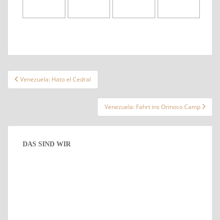
Beitragsnavigation
Venezuela: Hato el Cedral
Venezuela: Fahrt ins Orinoco Camp
DAS SIND WIR