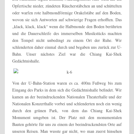
Opfertische nieder, zündeten Räucherstäbchen an und schüttelten
oder warfen rote halbmondförmige Orakelstäbe auf den Boden,
wovon sie sich Antworten auf schwierige Fragen erhofften. Das
„klack, klack, klack“ wenn die Halbmonde den Boden berührten
und die Dauerschleife des immerselben Musikstücks machten
den Tempel nicht unbedingt zu einem Ort der Ruhe. Wir
schlenderten daher einmal durch und begaben uns zurück zur U-
Bahn. Unser nächstes Ziel war die Chiang Kai-Shek
Gedächtnishalle.
Von der U-Bahn-Station waren es ca. 400m Fußweg bis zum
Eingang des Parks in dem sich die Gedächtnishalle befindet. Wir
kamen an der beeindruckenden Nationalen Theaterhalle und der
Nationalen Konzerthalle vorbei und schlenderten noch ein wenig
durch den grünen Park, von dem das Chiang Kai-Shek
Monument umgeben ist. Der Platz mit den monumentalen
Bauten gehörte für uns zu einem der beeindruckendsten Orte auf
unseren Reisen. Man wusste gar nicht, wo man zuerst hinsehen