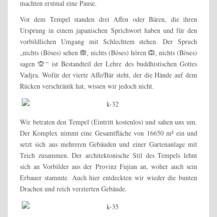
machten erstmal eine Pause.
Vor dem Tempel standen drei Affen oder Bären, die ihren
Ursprung in einem japanischen Sprichwort haben und für den
vorbildlichen Umgang mit Schlechtem stehen. Der Spruch
„nichts (Böses) sehen
🙈
, nichts (Böses) hören
🙉
, nichts (Böses)
sagen
🙊
“ ist Bestandteil der Lehre des buddhistischen Gottes
Vadjra. Wofür der vierte Affe/Bär steht, der die Hände auf dem
Rücken verschräntk hat, wissen wir jedoch nicht.
Wir betraten den Tempel (Eintritt kostenlos) und sahen uns um.
Der Komplex nimmt eine Gesamtfläche von 16650 m² ein und
setzt sich aus mehreren Gebäuden und einer Gartenanlage mit
Teich zusammen. Der architektonische Stil des Tempels lehnt
sich an Vorbilder aus der Provinz Fujian an, woher auch sein
Erbauer stammte. Auch hier entdeckten wir wieder die bunten
Drachen und reich verzierten Gebäude.