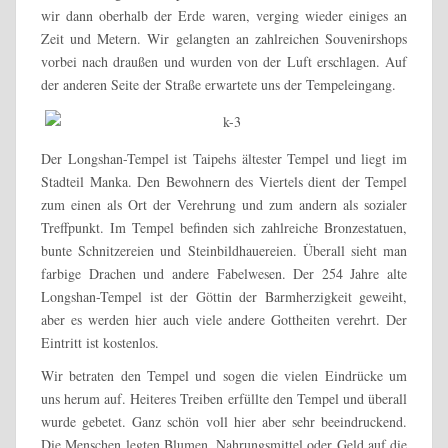
wir dann oberhalb der Erde waren, verging wieder einiges an
Zeit und Metern. Wir gelangten an zahlreichen Souvenirshops
vorbei nach draußen und wurden von der Luft erschlagen. Auf
der anderen Seite der Straße erwartete uns der Tempeleingang.
Der Longshan-Tempel ist Taipehs ältester Tempel und liegt im
Stadteil Manka. Den Bewohnern des Viertels dient der Tempel
zum einen als Ort der Verehrung und zum andern als sozialer
Treffpunkt. Im Tempel befinden sich zahlreiche Bronzestatuen,
bunte Schnitzereien und Steinbildhauereien. Überall sieht man
farbige Drachen und andere Fabelwesen. Der 254 Jahre alte
Longshan-Tempel ist der Göttin der Barmherzigkeit geweiht,
aber es werden hier auch viele andere Gottheiten verehrt. Der
Eintritt ist kostenlos.
Wir betraten den Tempel und sogen die vielen Eindrücke um
uns herum auf. Heiteres Treiben erfüllte den Tempel und überall
wurde gebetet. Ganz schön voll hier aber sehr beeindruckend.
Die Menschen legten Blumen, Nahrungsmittel oder Geld auf die