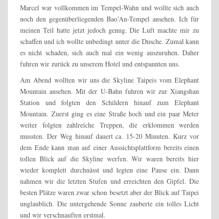
Marcel war vollkommen im Tempel-Wahn und wollte sich auch
noch den gegenüberliegenden Bao’An-Tempel ansehen. Ich für
meinen Teil hatte jetzt jedoch genug. Die Luft machte mir zu
schaffen und ich wollte unbedingt unter die Dusche. Zumal kann
es nicht schaden, sich auch mal ein wenig auszuruhen. Daher
fuhren wir zurück zu unserem Hotel und entspannten uns.
Am Abend wollten wir uns die Skyline Taipeis vom Elephant
Mountain ansehen. Mit der U-Bahn fuhren wir zur Xiangshan
Station und folgten den Schildern hinauf zum Elephant
Mountain. Zuerst ging es eine Straße hoch und ein paar Meter
weiter folgten zahlreiche Treppen, die erklommen werden
mussten. Der Weg hinauf dauert ca. 15-20 Minuten. Kurz vor
dem Ende kann man auf einer Aussichtsplattform bereits einen
tollen Blick auf die Skyline werfen. Wir waren bereits hier
wieder komplett durchnässt und legten eine Pause ein. Dann
nahmen wir die letzten Stufen und erreichten den Gipfel. Die
besten Plätze waren zwar schon besetzt aber der Blick auf Taipei
unglaublich. Die untergehende Sonne zauberte ein tolles Licht
und wir verschnauften erstmal.