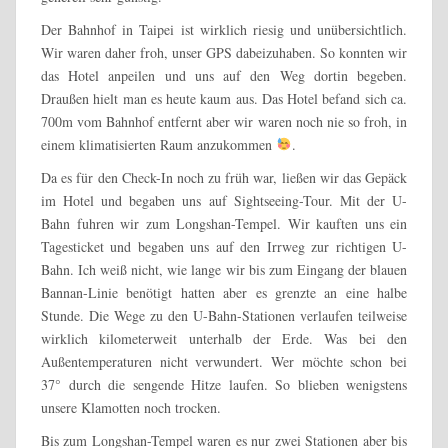
Der Bahnhof in Taipei ist wirklich riesig und unübersichtlich.
Wir waren daher froh, unser GPS dabeizuhaben. So konnten wir
das Hotel anpeilen und uns auf den Weg dortin begeben.
Draußen hielt man es heute kaum aus. Das Hotel befand sich ca.
700m vom Bahnhof entfernt aber wir waren noch nie so froh, in
einem klimatisierten Raum anzukommen
.
Da es für den Check-In noch zu früh war, ließen wir das Gepäck
im Hotel und begaben uns auf Sightseeing-Tour. Mit der U-
Bahn fuhren wir zum Longshan-Tempel. Wir kauften uns ein
Tagesticket und begaben uns auf den Irrweg zur richtigen U-
Bahn. Ich weiß nicht, wie lange wir bis zum Eingang der blauen
Bannan-Linie benötigt hatten aber es grenzte an eine halbe
Stunde. Die Wege zu den U-Bahn-Stationen verlaufen teilweise
wirklich kilometerweit unterhalb der Erde. Was bei den
Außentemperaturen nicht verwundert. Wer möchte schon bei
37° durch die sengende Hitze laufen. So blieben wenigstens
unsere Klamotten noch trocken.
Bis zum Longshan-Tempel waren es nur zwei Stationen aber bis