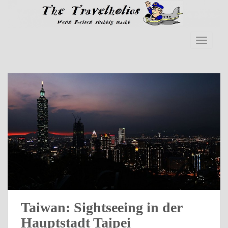
Skip to main content
TOGGLE
Taiwan: Sightseeing in der
Hauptstadt Taipei