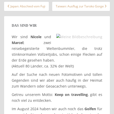
Beitragsnavigation
Japan: Abschied vom Fuji
Taiwan: Ausflug zur Taroko Gorge
DAS SIND WIR
Wir sind
Nicole
und
Marcel
; zwei
reisebegeisterte Weltenbummler, die trotz
stinknormalen Vollzeitjobs, schon einige Flecken auf
der Erde gesehen haben.
(Aktuell 80 Länder, ca. 32% der Welt)
Auf der Suche nach neuen Fotomotiven und tollen
Gegenden sind wir aber auch häufig in der Heimat
zum Wandern oder Geoacachen unterwegs.
Getreu unserem Motto:
Keep on travelling
, gibt es
noch viel zu entdecken.
Im August 2024 haben wir auch noch das
Golfen
für