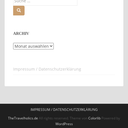
nach:
ARCHIV
Archiv
Impressum / Datenschutzerklärung
IMPRESSUM / DATENSCHUTZERKLÄRUNG
TheTravelholics.de
All rights reserved. Theme von
Colorlib
Powered by
WordPress