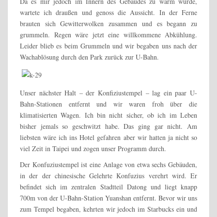
Da es mir jedoch im Innern des Gebäudes zu warm wurde,
wartete ich draußen und genoss die Aussicht. In der Ferne
brauten sich Gewitterwolken zusammen und es begann zu
grummeln. Regen wäre jetzt eine willkommene Abkühlung.
Leider blieb es beim Grummeln und wir begaben uns nach der
Wachablösung durch den Park zurück zur U-Bahn.
Unser nächster Halt – der Konfiziustempel – lag ein paar U-
Bahn-Stationen entfernt und wir waren froh über die
klimatisierten Wagen. Ich bin nicht sicher, ob ich im Leben
bisher jemals so geschwitzt habe. Das ging gar nicht. Am
liebsten wäre ich ins Hotel gefahren aber wir hatten ja nicht so
viel Zeit in Taipei und zogen unser Programm durch.
Der Konfuziustempel ist eine Anlage von etwa sechs Gebäuden,
in der der chinesische Gelehrte Konfuzius verehrt wird. Er
befindet sich im zentralen Stadtteil Datong und liegt knapp
700m von der U-Bahn-Station Yuanshan entfernt. Bevor wir uns
zum Tempel begaben, kehrten wir jedoch im Starbucks ein und