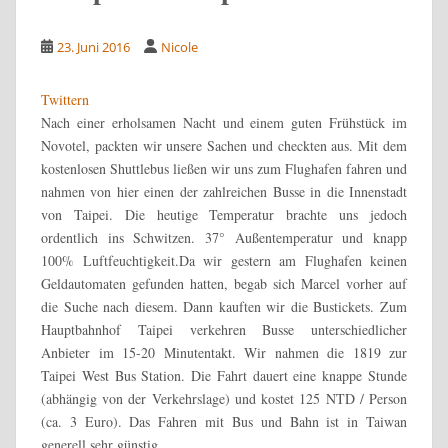
23. Juni 2016
Nicole
Twittern
Nach einer erholsamen Nacht und einem guten Frühstück im
Novotel, packten wir unsere Sachen und checkten aus. Mit dem
kostenlosen Shuttlebus ließen wir uns zum Flughafen fahren und
nahmen von hier einen der zahlreichen Busse in die Innenstadt
von Taipei. Die heutige Temperatur brachte uns jedoch
ordentlich ins Schwitzen. 37° Außentemperatur und knapp
100% Luftfeuchtigkeit.
Da wir gestern am Flughafen keinen
Geldautomaten gefunden hatten, begab sich Marcel vorher auf
die Suche nach diesem. Dann kauften wir die Bustickets. Zum
Hauptbahnhof Taipei verkehren Busse unterschiedlicher
Anbieter im 15-20 Minutentakt. Wir nahmen die 1819 zur
Taipei West Bus Station. Die Fahrt dauert eine knappe Stunde
(abhängig von der Verkehrslage) und kostet 125 NTD / Person
(ca. 3 Euro). Das Fahren mit Bus und Bahn ist in Taiwan
generell sehr günstig.