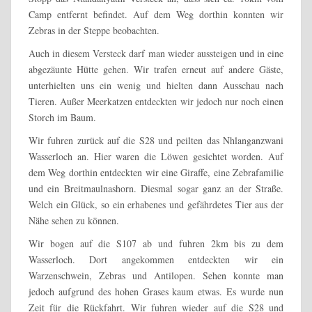
Camp entfernt befindet. Auf dem Weg dorthin konnten wir
Zebras in der Steppe beobachten.
Auch in diesem Versteck darf man wieder aussteigen und in eine
abgezäunte Hütte gehen. Wir trafen erneut auf andere Gäste,
unterhielten uns ein wenig und hielten dann Ausschau nach
Tieren. Außer Meerkatzen entdeckten wir jedoch nur noch einen
Storch im Baum.
Wir fuhren zurück auf die S28 und peilten das Nhlanganzwani
Wasserloch an. Hier waren die Löwen gesichtet worden. Auf
dem Weg dorthin entdeckten wir eine Giraffe, eine Zebrafamilie
und ein Breitmaulnashorn. Diesmal sogar ganz an der Straße.
Welch ein Glück, so ein erhabenes und gefährdetes Tier aus der
Nähe sehen zu können.
Wir bogen auf die S107 ab und fuhren 2km bis zu dem
Wasserloch. Dort angekommen entdeckten wir ein
Warzenschwein, Zebras und Antilopen. Sehen konnte man
jedoch aufgrund des hohen Grases kaum etwas. Es wurde nun
Zeit für die Rückfahrt. Wir fuhren wieder auf die S28 und