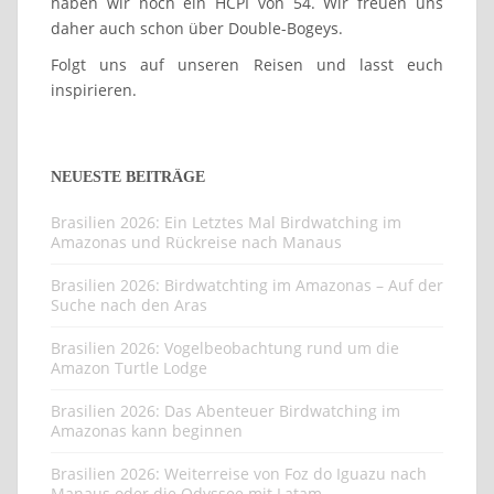
haben wir noch ein HCPI von 54. Wir freuen uns
daher auch schon über Double-Bogeys.
Folgt uns auf unseren Reisen und lasst euch
inspirieren.
NEUESTE BEITRÄGE
Brasilien 2026: Ein Letztes Mal Birdwatching im
Amazonas und Rückreise nach Manaus
Brasilien 2026: Birdwatchting im Amazonas – Auf der
Suche nach den Aras
Brasilien 2026: Vogelbeobachtung rund um die
Amazon Turtle Lodge
Brasilien 2026: Das Abenteuer Birdwatching im
Amazonas kann beginnen
Brasilien 2026: Weiterreise von Foz do Iguazu nach
Manaus oder die Odyssee mit Latam