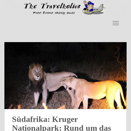
Skip to main content
TOGGLE
Südafrika: Kruger
Nationalpark: Rund um das