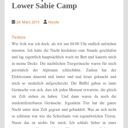
Lower Sabie Camp
24. März 2015
Nicole
Twittern
Wie froh war ich doch, als wir um 04:00 Uhr endlich aufstehen
mussten. Ich hatte die Nacht höchstens eine Stunde geschlafen
und lag eigentlich hauptsächlich wach im Bett und kauerte mich
in meine Decke. Die nächtlichen Tiergeräusche waren für mich
persönlich der Alptraum schlechthin. Zudem hat der
Elektrozaun dauernd mal lauter und mal leiser geknackt und
mich so zusätzlich aufgeschreckt.
Die Büffel gaben so laute
Geräusche von sich, dass ich jeden Moment erwartete, die gleich
im Zelt stehen zu haben. Und dann waren da noch die
unidentifizierbaren Geräusche. Irgendein Tier hat die ganze
Nacht unter dem Zelt gegrast und gebuddelt. Was an sich nicht
so schlimm war wie die Schreilaute von irgendwelchen Tieren.
Neeee das ist nichts für mich. Ich schlafe lieber in einer