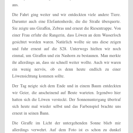
aus.
Die Fahrt ging weiter und wir entdeckten viele andere Tiere.
Darunter auch eine Elefantenherde, die die Straße überquerte.
Sie zeigte uns Giraffen, Zebras und erneut die Riesentrappe. Von
einer Frau erfuhr die Rangerin, dass Löwen an dem Wasserloch
gesichtet worden waren. Natürlich wollte sie uns diese zeigen
und fuhr erneut auf die S28. Unterwegs hielten wir noch
einmal, um Giraffen und ein Nashorn zu bestaunen. Man merkte
ihr allerdings an, dass sie schnell weiter wollte. Auch wir waren
ein wenig nervös, ob es denn heute endlich zu einer
Löwensichtung kommen sollte.
Der Tag neigte sich dem Ende und in einem Baum entdeckten
wir Geier, die anscheinend auf Beute warteten. Irgendwo hier
hatten sich die Löwen versteckt. Der Sonnenuntergang übertraf
sich heute mal wieder selbst und das Farbenspiel brachte uns
erneut in seinen Bann.
Die Giraffe im Licht der untergehenden Sonne blieb mir
allerdings verwehrt. Auf dem Foto ist es schon zu dunkel