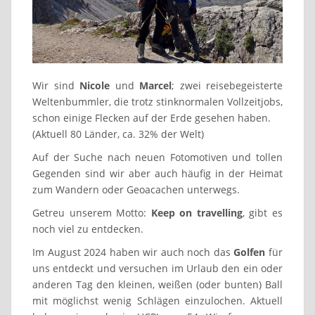
Wir sind
Nicole
und
Marcel
; zwei reisebegeisterte
Weltenbummler, die trotz stinknormalen Vollzeitjobs,
schon einige Flecken auf der Erde gesehen haben.
(Aktuell 80 Länder, ca. 32% der Welt)
Auf der Suche nach neuen Fotomotiven und tollen
Gegenden sind wir aber auch häufig in der Heimat
zum Wandern oder Geoacachen unterwegs.
Getreu unserem Motto:
Keep on travelling
, gibt es
noch viel zu entdecken.
Im August 2024 haben wir auch noch das
Golfen
für
uns entdeckt und versuchen im Urlaub den ein oder
anderen Tag den kleinen, weißen (oder bunten) Ball
mit möglichst wenig Schlägen einzulochen. Aktuell