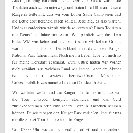
Ausstiegen ging natürlich nicht. Aber zum Glück waren die
Touristen auch schon unterwegs und boten ihre Hilfe an. Unsere
Rangerin teilte mit, dass wir vom Lower Sabie Camp seien und
die Leute dort Bescheid sagen sollten. Jetzt hieß es also warten.
Und was entdeckten wir als wir da so warteten? Einen Touristen
mit Deutschlandfahne am Auto. Wie peinlich war das denn
bitte? WM war keine und auch sonst sahen wir keinen Grund,
warum man mit einer Deutschlandfahne durch den Kruger
National Park fahren muss. Noch nie im Leben habe ich mich so
für meine Herkunft geschämt. Zum Glück hatten wir vorher
nicht erwähnt, aus welchem Land wir kamen. Aber am Akzent
ist das meist sowieso herauszuhören. Manometer.
Unbeschreiblich was manche Leute so für Ideen haben…
Wir warteten weiter und die Rangerin teilte uns mit, dass wir
die Tour entweder komplett stornieren und das Geld
zurückbekommen oder eine andere Tour in Anspruch nehmen
können. Da wir morgen den Kruger Park verließen, kam für uns
nur die Sunset Tour heute Abend in Frage.
Um 07:00 Uhr wurden wir endlich erlöst und ein anderer