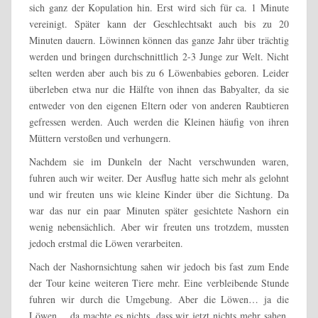
sich ganz der Kopulation hin. Erst wird sich für ca. 1 Minute
vereinigt. Später kann der Geschlechtsakt auch bis zu 20
Minuten dauern. Löwinnen können das ganze Jahr über trächtig
werden und bringen durchschnittlich 2-3 Junge zur Welt. Nicht
selten werden aber auch bis zu 6 Löwenbabies geboren. Leider
überleben etwa nur die Hälfte von ihnen das Babyalter, da sie
entweder von den eigenen Eltern oder von anderen Raubtieren
gefressen werden. Auch werden die Kleinen häufig von ihren
Müttern verstoßen und verhungern.
Nachdem sie im Dunkeln der Nacht verschwunden waren,
fuhren auch wir weiter. Der Ausflug hatte sich mehr als gelohnt
und wir freuten uns wie kleine Kinder über die Sichtung. Da
war das nur ein paar Minuten später gesichtete Nashorn ein
wenig nebensächlich. Aber wir freuten uns trotzdem, mussten
jedoch erstmal die Löwen verarbeiten.
Nach der Nashornsichtung sahen wir jedoch bis fast zum Ende
der Tour keine weiteren Tiere mehr. Eine verbleibende Stunde
fuhren wir durch die Umgebung. Aber die Löwen… ja die
Löwen… da machte es nichts, dass wir jetzt nichts mehr sahen.