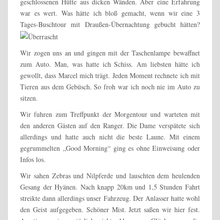
geschlossenen Hütte aus dicken Wänden. Aber eine Erfahrung
war es wert. Was hätte ich bloß gemacht, wenn wir eine 3
Tages-Buschtour mit Draußen-Übernachtung gebucht hätten?
Wir zogen uns an und gingen mit der Taschenlampe bewaffnet
zum Auto. Man, was hatte ich Schiss. Am liebsten hätte ich
gewollt, dass Marcel mich trägt. Jeden Moment rechnete ich mit
Tieren aus dem Gebüsch. So froh war ich noch nie im Auto zu
sitzen.
Wir fuhren zum Treffpunkt der Morgentour und warteten mit
den anderen Gästen auf den Ranger. Die Dame verspätete sich
allerdings und hatte auch nicht die beste Laune. Mit einem
gegrummelten „Good Morning“ ging es ohne Einweisung oder
Infos los.
Wir sahen Zebras und Nilpferde und lauschten dem heulenden
Gesang der Hyänen. Nach knapp 20km und 1,5 Stunden Fahrt
streikte dann allerdings unser Fahrzeug. Der Anlasser hatte wohl
den Geist aufgegeben. Schöner Mist. Jetzt saßen wir hier fest.