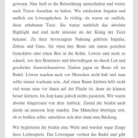
gewesen. Nun hieß es die Beleuchtung anzuschalten und weiter
nach Tieren Ausschau zu halten. Wir entdeckten Impalas und
endlich ein Löwenpärchen. Ja richtig, da waren sie endlich,
diese erhabenen Tiere. Sie waren natürlich das absolute
Highlight und sind nicht umsonst als der König der Tiere
bekannt. Zu ihrer bevorzugten Nahrung gehören Impalas,
Zebras und Gnus. Sie töten ihre Beute mit einem gezielten
Genickbiss oder einen Biss in die Kehle. Löwen sind nicht so
schnell, wie ihre Beutetiere und überwältigen sie durch List und
geschickte Ausweichmanöver. Zudem jagen sie Beute oft im
Rudel. Löwen machen auch vor Menschen nicht halt und man
sollte immer wachsam sein. Auf einen Baum klettern hilft nicht
viel wenn man vor ihnen auf der Flucht ist, denn sie können
besser klettern. Im Jeep kann jedoch nichts passieren. Wir waren
absolut hingerissen von dem Anblick. Zumal die beiden auch
direkt an unserem Jeep standen. Das Männchen überlegte erst,
ob es brüllen sollte, entschloss sich aber dann zum Rückzug.
Wir begleiteten die beiden eine Weile und wurden sogar Zeuge
ihres Liebesspiels. Das Löwenpaar verlässt das Rudel und gibt