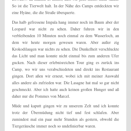
So ist die Tierwelt halt. In der Nähe des Camps entdeckten wir
eine Hyäne, die die Straße überquerte.
Das halb gefressene Impala hang immer noch im Baum aber der
Leopard war nicht zu sehen. Daher fuhren wir in den
verbleibenden 10 Minuten noch einmal zu dem Wasserloch, an
dem wir heute morgen gewesen waren. Aber außer zig
Krokodilaugen war nichts zu sehen. Die Dunkelheit verschluckte
das Licht und man konnte nicht einmal bis zum anderen Ufer
gucken. Nach dieser erlebnisreichen Tour ging es zurück ins
Camp, wo wir uns verabschiedeten und direkt ins Restaurant
gingen. Dort aßen wir erneut, wobei ich mit meiner Auswahl
alles andere als zufrieden war. Die Lasagne hat mal so gar nicht
geschmeckt. Aber ich hatte auch keinen großen Hunger und aß
daher nur die Pommes von Marcel.
Müde und kaputt gingen wir zu unserem Zelt und ich konnte
trotz der Übermüdung nicht tief und fest schlafen. Aber
zumindest mal ein paar mehr Stunden als gestern, obwohl die
Tiergeräusche immer noch so undefinierbar waren.