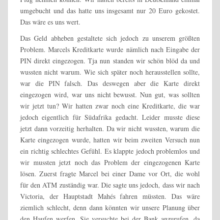
umgebucht und das hatte uns insgesamt nur 20 Euro gekostet.
Das wäre es uns wert.
Das Geld abheben gestaltete sich jedoch zu unserem größten
Problem. Marcels Kreditkarte wurde nämlich nach Eingabe der
PIN direkt eingezogen. Tja nun standen wir schön blöd da und
wussten nicht warum. Wie sich später noch herausstellen sollte,
war die PIN falsch. Das deswegen aber die Karte direkt
eingezogen wird, war uns nicht bewusst. Nun gut, was sollten
wir jetzt tun? Wir hatten zwar noch eine Kreditkarte, die war
jedoch eigentlich für Südafrika gedacht. Leider musste diese
jetzt dann vorzeitig herhalten. Da wir nicht wussten, warum die
Karte eingezogen wurde, hatten wir beim zweiten Versuch nun
ein richtig schlechtes Gefühl. Es klappte jedoch problemlos und
wir mussten jetzt noch das Problem der eingezogenen Karte
lösen. Zuerst fragte Marcel bei einer Dame vor Ort, die wohl
für den ATM zuständig war. Die sagte uns jedoch, dass wir nach
Victoria, der Hauptstadt Mahés fahren müssten. Das wäre
ziemlich schlecht, denn dann könnten wir unsere Planung über
den Haufen werfen. Sie versuchte bei der Bank anzurufen, da