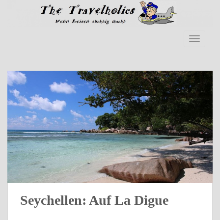
Skip to main content
TOGGLE
Seychellen: Auf La Digue