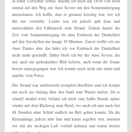
in einen Tiefschlaf verfiel, machte ich mich um 18:00 Uhr noch
einmal auf den Weg zur Anse Severe um den Sonnenuntergang
anzuschauen. Ich hoffte, dass er genauso kitschig war, wie ich
ihn mir vorstellte. Leider war ich jedoch spät dran und
unterschätzte den Fußmarsch zum Strand. Zudem dauert die
Zeit vom Sonnenuntergang bis zum Einbruch der Dunkelheit
auf den Seychellen nur knapp 30 Minuten. Zuerst wollte ich zur
Anse Patates aber das hätte ich vor Einbruch der Dunkelheit
nicht mehr geschafft. Daher blieb ich bei der Anse Severe, die
mir auch ein spektakuläres Bild lieferte, auch wenn die Sonne
bereits untergegangen war. Ich konnte mich nicht satt sehen und
machte viele Fotos.
Der Strand war mittlerweile komplett überflutet und ich konnte
nur noch am Anfang über den Sand zum Wasser laufen. Da es
schnell dunkel wird, befand ich mich eine halbe Stunde später
wieder auf dem Rückweg zum Hotel, wo auch ich nun nach fast
48 Stunden ohne Schlaf endlich ins Bett gehen konnte. Da die
Klimaanlage jedoch sehr laut und kaum regelbar war, mussten
wir mit der stickigen Luft vorlieb nehmen und waren bereits