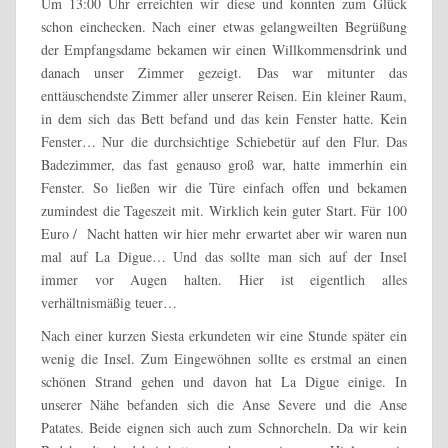
Um 13:00 Uhr erreichten wir diese und konnten zum Glück
schon einchecken. Nach einer etwas gelangweilten Begrüßung
der Empfangsdame bekamen wir einen Willkommensdrink und
danach unser Zimmer gezeigt. Das war mitunter das
enttäuschendste Zimmer aller unserer Reisen. Ein kleiner Raum,
in dem sich das Bett befand und das kein Fenster hatte. Kein
Fenster… Nur die durchsichtige Schiebetür auf den Flur. Das
Badezimmer, das fast genauso groß war, hatte immerhin ein
Fenster. So ließen wir die Türe einfach offen und bekamen
zumindest die Tageszeit mit. Wirklich kein guter Start. Für 100
Euro / Nacht hatten wir hier mehr erwartet aber wir waren nun
mal auf La Digue… Und das sollte man sich auf der Insel
immer vor Augen halten. Hier ist eigentlich alles
verhältnismäßig teuer…
Nach einer kurzen Siesta erkundeten wir eine Stunde später ein
wenig die Insel. Zum Eingewöhnen sollte es erstmal an einen
schönen Strand gehen und davon hat La Digue einige. In
unserer Nähe befanden sich die Anse Severe und die Anse
Patates. Beide eignen sich auch zum Schnorcheln. Da wir kein