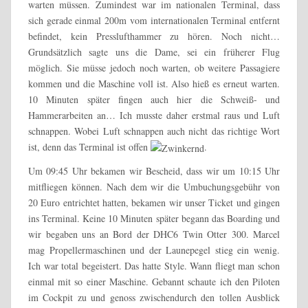
warten müssen. Zumindest war im nationalen Terminal, dass
sich gerade einmal 200m vom internationalen Terminal entfernt
befindet, kein Presslufthammer zu hören. Noch nicht…
Grundsätzlich sagte uns die Dame, sei ein früherer Flug
möglich. Sie müsse jedoch noch warten, ob weitere Passagiere
kommen und die Maschine voll ist. Also hieß es erneut warten.
10 Minuten später fingen auch hier die Schweiß- und
Hammerarbeiten an… Ich musste daher erstmal raus und Luft
schnappen. Wobei Luft schnappen auch nicht das richtige Wort
ist, denn das Terminal ist offen
.
Um 09:45 Uhr bekamen wir Bescheid, dass wir um 10:15 Uhr
mitfliegen können. Nach dem wir die Umbuchungsgebühr von
20 Euro entrichtet hatten, bekamen wir unser Ticket und gingen
ins Terminal. Keine 10 Minuten später begann das Boarding und
wir begaben uns an Bord der DHC6 Twin Otter 300. Marcel
mag Propellermaschinen und der Launepegel stieg ein wenig.
Ich war total begeistert. Das hatte Style. Wann fliegt man schon
einmal mit so einer Maschine. Gebannt schaute ich den Piloten
im Cockpit zu und genoss zwischendurch den tollen Ausblick