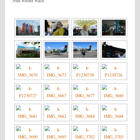
früh wieder wach.