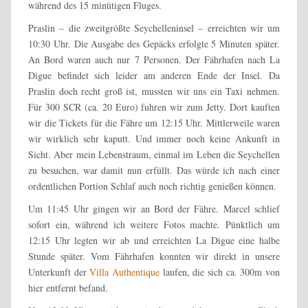
während des 15 minütigen Fluges.
Praslin – die zweitgrößte Seychelleninsel – erreichten wir um
10:30 Uhr. Die Ausgabe des Gepäcks erfolgte 5 Minuten später.
An Bord waren auch nur 7 Personen. Der Fährhafen nach La
Digue befindet sich leider am anderen Ende der Insel. Da
Praslin doch recht groß ist, mussten wir uns ein Taxi nehmen.
Für 300 SCR (ca. 20 Euro) fuhren wir zum Jetty. Dort kauften
wir die Tickets für die Fähre um 12:15 Uhr. Mittlerweile waren
wir wirklich sehr kaputt. Und immer noch keine Ankunft in
Sicht. Aber mein Lebenstraum, einmal im Leben die Seychellen
zu besuchen, war damit nun erfüllt. Das würde ich nach einer
ordentlichen Portion Schlaf auch noch richtig genießen können.
Um 11:45 Uhr gingen wir an Bord der Fähre. Marcel schlief
sofort ein, während ich weitere Fotos machte. Pünktlich um
12:15 Uhr legten wir ab und erreichten La Digue eine halbe
Stunde später. Vom Fährhafen konnten wir direkt in unsere
Unterkunft der
Villa Authentique
laufen, die sich ca. 300m von
hier entfernt befand.