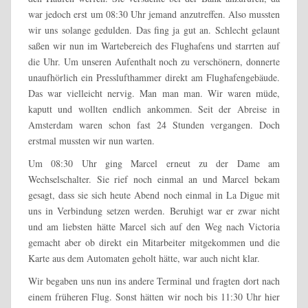
war jedoch erst um 08:30 Uhr jemand anzutreffen. Also mussten
wir uns solange gedulden. Das fing ja gut an. Schlecht gelaunt
saßen wir nun im Wartebereich des Flughafens und starrten auf
die Uhr. Um unseren Aufenthalt noch zu verschönern, donnerte
unaufhörlich ein Presslufthammer direkt am Flughafengebäude.
Das war vielleicht nervig. Man man man. Wir waren müde,
kaputt und wollten endlich ankommen. Seit der Abreise in
Amsterdam waren schon fast 24 Stunden vergangen. Doch
erstmal mussten wir nun warten.
Um 08:30 Uhr ging Marcel erneut zu der Dame am
Wechselschalter. Sie rief noch einmal an und Marcel bekam
gesagt, dass sie sich heute Abend noch einmal in La Digue mit
uns in Verbindung setzen werden. Beruhigt war er zwar nicht
und am liebsten hätte Marcel sich auf den Weg nach Victoria
gemacht aber ob direkt ein Mitarbeiter mitgekommen und die
Karte aus dem Automaten geholt hätte, war auch nicht klar.
Wir begaben uns nun ins andere Terminal und fragten dort nach
einem früheren Flug. Sonst hätten wir noch bis 11:30 Uhr hier