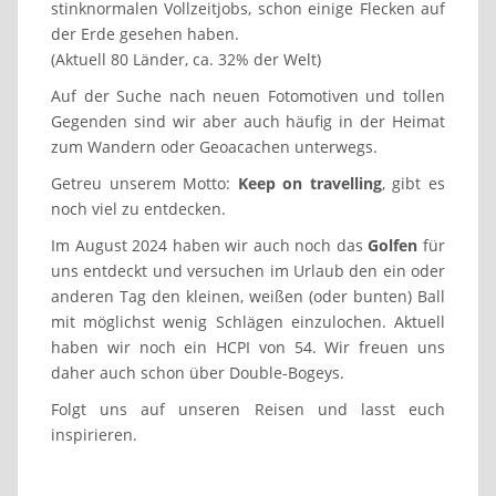
stinknormalen Vollzeitjobs, schon einige Flecken auf
der Erde gesehen haben.
(Aktuell 80 Länder, ca. 32% der Welt)
Auf der Suche nach neuen Fotomotiven und tollen
Gegenden sind wir aber auch häufig in der Heimat
zum Wandern oder Geoacachen unterwegs.
Getreu unserem Motto:
Keep on travelling
, gibt es
noch viel zu entdecken.
Im August 2024 haben wir auch noch das
Golfen
für
uns entdeckt und versuchen im Urlaub den ein oder
anderen Tag den kleinen, weißen (oder bunten) Ball
mit möglichst wenig Schlägen einzulochen. Aktuell
haben wir noch ein HCPI von 54. Wir freuen uns
daher auch schon über Double-Bogeys.
Folgt uns auf unseren Reisen und lasst euch
inspirieren.