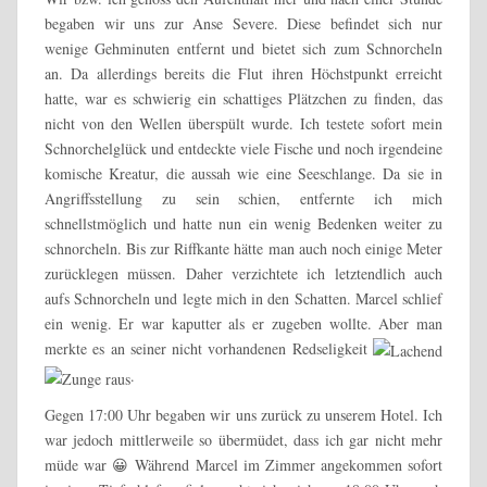
begaben wir uns zur Anse Severe. Diese befindet sich nur
wenige Gehminuten entfernt und bietet sich zum Schnorcheln
an. Da allerdings bereits die Flut ihren Höchstpunkt erreicht
hatte, war es schwierig ein schattiges Plätzchen zu finden, das
nicht von den Wellen überspült wurde. Ich testete sofort mein
Schnorchelglück und entdeckte viele Fische und noch irgendeine
komische Kreatur, die aussah wie eine Seeschlange. Da sie in
Angriffsstellung zu sein schien, entfernte ich mich
schnellstmöglich und hatte nun ein wenig Bedenken weiter zu
schnorcheln. Bis zur Riffkante hätte man auch noch einige Meter
zurücklegen müssen. Daher verzichtete ich letztendlich auch
aufs Schnorcheln und legte mich in den Schatten. Marcel schlief
ein wenig. Er war kaputter als er zugeben wollte. Aber man
merkte es an seiner nicht vorhandenen Redseligkeit
.
Gegen 17:00 Uhr begaben wir uns zurück zu unserem Hotel. Ich
war jedoch mittlerweile so übermüdet, dass ich gar nicht mehr
müde war 😀 Während Marcel im Zimmer angekommen sofort