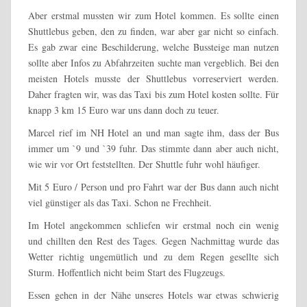
Aber erstmal mussten wir zum Hotel kommen. Es sollte einen
Shuttlebus geben, den zu finden, war aber gar nicht so einfach.
Es gab zwar eine Beschilderung, welche Bussteige man nutzen
sollte aber Infos zu Abfahrzeiten suchte man vergeblich. Bei den
meisten Hotels musste der Shuttlebus vorreserviert werden.
Daher fragten wir, was das Taxi bis zum Hotel kosten sollte. Für
knapp 3 km 15 Euro war uns dann doch zu teuer.
Marcel rief im NH Hotel an und man sagte ihm, dass der Bus
immer um `9 und `39 fuhr. Das stimmte dann aber auch nicht,
wie wir vor Ort feststellten. Der Shuttle fuhr wohl häufiger.
Mit 5 Euro / Person und pro Fahrt war der Bus dann auch nicht
viel günstiger als das Taxi. Schon ne Frechheit.
Im Hotel angekommen schliefen wir erstmal noch ein wenig
und chillten den Rest des Tages. Gegen Nachmittag wurde das
Wetter richtig ungemütlich und zu dem Regen gesellte sich
Sturm. Hoffentlich nicht beim Start des Flugzeugs.
Essen gehen in der Nähe unseres Hotels war etwas schwierig