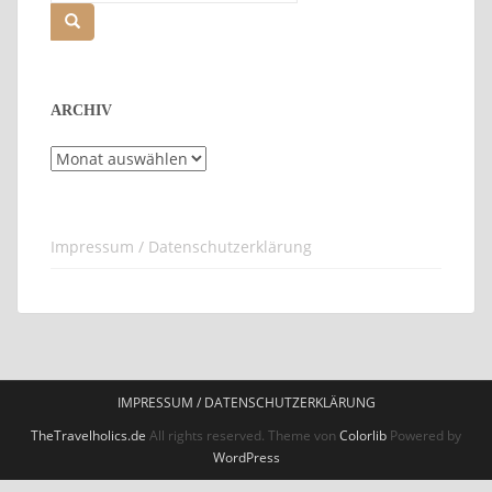
nach:
ARCHIV
Archiv
Impressum / Datenschutzerklärung
IMPRESSUM / DATENSCHUTZERKLÄRUNG
TheTravelholics.de
All rights reserved. Theme von
Colorlib
Powered by
WordPress