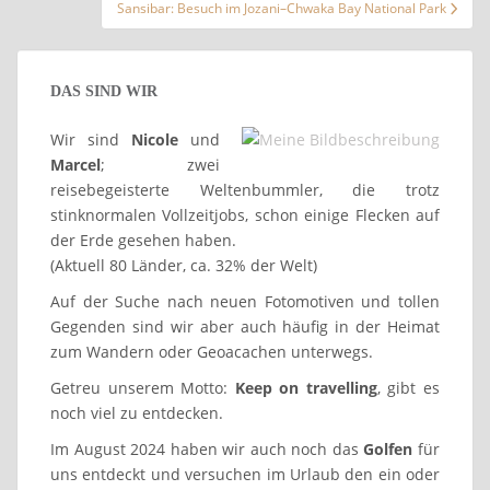
Sansibar: Besuch im Jozani–Chwaka Bay National Park
DAS SIND WIR
Wir sind
Nicole
und
Marcel
; zwei
reisebegeisterte Weltenbummler, die trotz
stinknormalen Vollzeitjobs, schon einige Flecken auf
der Erde gesehen haben.
(Aktuell 80 Länder, ca. 32% der Welt)
Auf der Suche nach neuen Fotomotiven und tollen
Gegenden sind wir aber auch häufig in der Heimat
zum Wandern oder Geoacachen unterwegs.
Getreu unserem Motto:
Keep on travelling
, gibt es
noch viel zu entdecken.
Im August 2024 haben wir auch noch das
Golfen
für
uns entdeckt und versuchen im Urlaub den ein oder