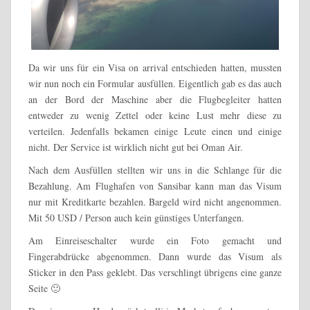
Da wir uns für ein Visa on arrival entschieden hatten, mussten
wir nun noch ein Formular ausfüllen. Eigentlich gab es das auch
an der Bord der Maschine aber die Flugbegleiter hatten
entweder zu wenig Zettel oder keine Lust mehr diese zu
verteilen. Jedenfalls bekamen einige Leute einen und einige
nicht. Der Service ist wirklich nicht gut bei Oman Air.
Nach dem Ausfüllen stellten wir uns in die Schlange für die
Bezahlung. Am Flughafen von Sansibar kann man das Visum
nur mit Kreditkarte bezahlen. Bargeld wird nicht angenommen.
Mit 50 USD / Person auch kein günstiges Unterfangen.
Am Einreiseschalter wurde ein Foto gemacht und
Fingerabdrücke abgenommen. Dann wurde das Visum als
Sticker in den Pass geklebt. Das verschlingt übrigens eine ganze
Seite 🙂