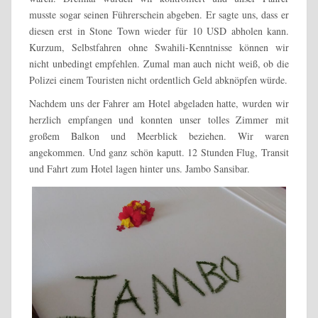
musste sogar seinen Führerschein abgeben. Er sagte uns, dass er
diesen erst in Stone Town wieder für 10 USD abholen kann.
Kurzum, Selbstfahren ohne Swahili-Kenntnisse können wir
nicht unbedingt empfehlen. Zumal man auch nicht weiß, ob die
Polizei einem Touristen nicht ordentlich Geld abknöpfen würde.
Nachdem uns der Fahrer am Hotel abgeladen hatte, wurden wir
herzlich empfangen und konnten unser tolles Zimmer mit
großem Balkon und Meerblick beziehen. Wir waren
angekommen. Und ganz schön kaputt. 12 Stunden Flug, Transit
und Fahrt zum Hotel lagen hinter uns. Jambo Sansibar.