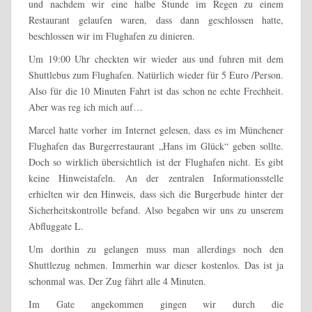
und nachdem wir eine halbe Stunde im Regen zu einem
Restaurant gelaufen waren, dass dann geschlossen hatte,
beschlossen wir im Flughafen zu dinieren.
Um 19:00 Uhr checkten wir wieder aus und fuhren mit dem
Shuttlebus zum Flughafen. Natürlich wieder für 5 Euro /Person.
Also für die 10 Minuten Fahrt ist das schon ne echte Frechheit.
Aber was reg ich mich auf…
Marcel hatte vorher im Internet gelesen, dass es im Münchener
Flughafen das Burgerrestaurant „Hans im Glück“ geben sollte.
Doch so wirklich übersichtlich ist der Flughafen nicht. Es gibt
keine Hinweistafeln. An der zentralen Informationsstelle
erhielten wir den Hinweis, dass sich die Burgerbude hinter der
Sicherheitskontrolle befand. Also begaben wir uns zu unserem
Abfluggate L.
Um dorthin zu gelangen muss man allerdings noch den
Shuttlezug nehmen. Immerhin war dieser kostenlos. Das ist ja
schonmal was. Der Zug fährt alle 4 Minuten.
Im Gate angekommen gingen wir durch die