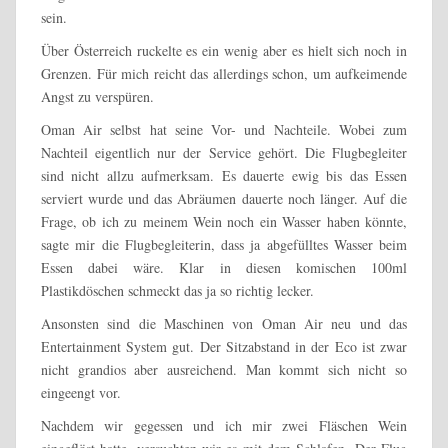
sein.
Über Österreich ruckelte es ein wenig aber es hielt sich noch in
Grenzen. Für mich reicht das allerdings schon, um aufkeimende
Angst zu verspüren.
Oman Air selbst hat seine Vor- und Nachteile. Wobei zum
Nachteil eigentlich nur der Service gehört. Die Flugbegleiter
sind nicht allzu aufmerksam. Es dauerte ewig bis das Essen
serviert wurde und das Abräumen dauerte noch länger. Auf die
Frage, ob ich zu meinem Wein noch ein Wasser haben könnte,
sagte mir die Flugbegleiterin, dass ja abgefülltes Wasser beim
Essen dabei wäre. Klar in diesen komischen 100ml
Plastikdöschen schmeckt das ja so richtig lecker.
Ansonsten sind die Maschinen von Oman Air neu und das
Entertainment System gut. Der Sitzabstand in der Eco ist zwar
nicht grandios aber ausreichend. Man kommt sich nicht so
eingeengt vor.
Nachdem wir gegessen und ich mir zwei Fläschen Wein