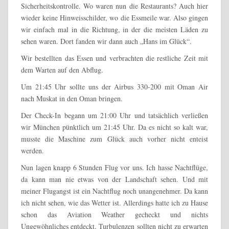
Sicherheitskontrolle. Wo waren nun die Restaurants? Auch hier
wieder keine Hinweisschilder, wo die Essmeile war. Also gingen
wir einfach mal in die Richtung, in der die meisten Läden zu
sehen waren. Dort fanden wir dann auch „Hans im Glück“.
Wir bestellten das Essen und verbrachten die restliche Zeit mit
dem Warten auf den Abflug.
Um 21:45 Uhr sollte uns der Airbus 330-200 mit Oman Air
nach Muskat in den Oman bringen.
Der Check-In begann um 21:00 Uhr und tatsächlich verließen
wir München pünktlich um 21:45 Uhr. Da es nicht so kalt war,
musste die Maschine zum Glück auch vorher nicht enteist
werden.
Nun lagen knapp 6 Stunden Flug vor uns. Ich hasse Nachtflüge,
da kann man nie etwas von der Landschaft sehen. Und mit
meiner Flugangst ist ein Nachtflug noch unangenehmer. Da kann
ich nicht sehen, wie das Wetter ist. Allerdings hatte ich zu Hause
schon das Aviation Weather gecheckt und nichts
Ungewöhnliches entdeckt. Turbulenzen sollten nicht zu erwarten