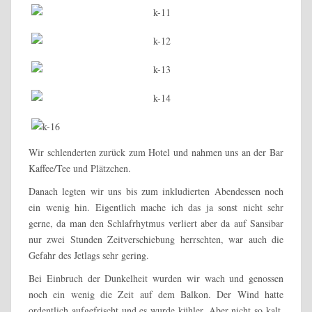
Wir schlenderten zurück zum Hotel und nahmen uns an der Bar
Kaffee/Tee und Plätzchen.
Danach legten wir uns bis zum inkludierten Abendessen noch
ein wenig hin. Eigentlich mache ich das ja sonst nicht sehr
gerne, da man den Schlafrhytmus verliert aber da auf Sansibar
nur zwei Stunden Zeitverschiebung herrschten, war auch die
Gefahr des Jetlags sehr gering.
Bei Einbruch der Dunkelheit wurden wir wach und genossen
noch ein wenig die Zeit auf dem Balkon. Der Wind hatte
ordentlich aufgefrischt und es wurde kühler. Aber nicht so kalt,