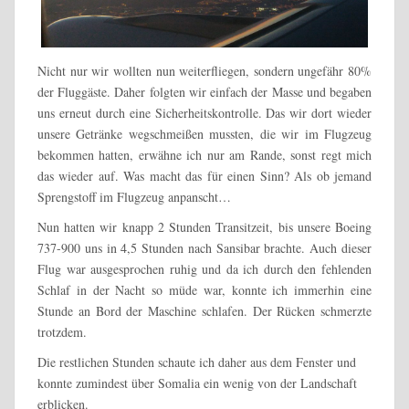
Nicht nur wir wollten nun weiterfliegen, sondern ungefähr 80%
der Fluggäste. Daher folgten wir einfach der Masse und begaben
uns erneut durch eine Sicherheitskontrolle. Das wir dort wieder
unsere Getränke wegschmeißen mussten, die wir im Flugzeug
bekommen hatten, erwähne ich nur am Rande, sonst regt mich
das wieder auf. Was macht das für einen Sinn? Als ob jemand
Sprengstoff im Flugzeug anpanscht…
Nun hatten wir knapp 2 Stunden Transitzeit, bis unsere Boeing
737-900 uns in 4,5 Stunden nach Sansibar brachte. Auch dieser
Flug war ausgesprochen ruhig und da ich durch den fehlenden
Schlaf in der Nacht so müde war, konnte ich immerhin eine
Stunde an Bord der Maschine schlafen. Der Rücken schmerzte
trotzdem.
Die restlichen Stunden schaute ich daher aus dem Fenster und
konnte zumindest über Somalia ein wenig von der Landschaft
erblicken.