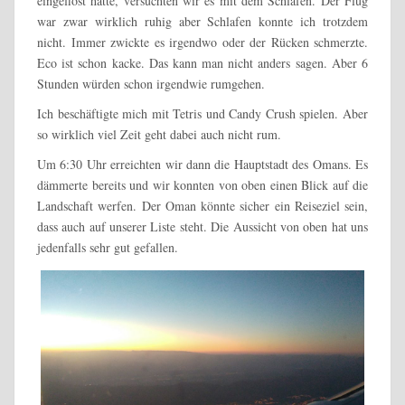
eingeflöst hatte, versuchten wir es mit dem Schlafen. Der Flug
war zwar wirklich ruhig aber Schlafen konnte ich trotzdem
nicht. Immer zwickte es irgendwo oder der Rücken schmerzte.
Eco ist schon kacke. Das kann man nicht anders sagen. Aber 6
Stunden würden schon irgendwie rumgehen.
Ich beschäftigte mich mit Tetris und Candy Crush spielen. Aber
so wirklich viel Zeit geht dabei auch nicht rum.
Um 6:30 Uhr erreichten wir dann die Hauptstadt des Omans. Es
dämmerte bereits und wir konnten von oben einen Blick auf die
Landschaft werfen. Der Oman könnte sicher ein Reiseziel sein,
dass auch auf unserer Liste steht. Die Aussicht von oben hat uns
jedenfalls sehr gut gefallen.