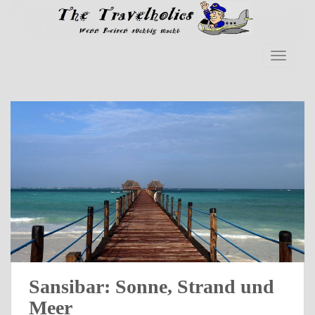
Skip to main content
TOGGLE
Sansibar: Sonne, Strand und
Meer