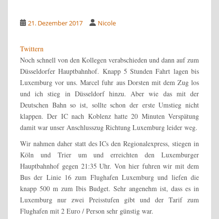
21. Dezember 2017
Nicole
Twittern
Noch schnell von den Kollegen verabschieden und dann auf zum
Düsseldorfer Hauptbahnhof. Knapp 5 Stunden Fahrt lagen bis
Luxemburg vor uns. Marcel fuhr aus Dorsten mit dem Zug los
und ich stieg in Düsseldorf hinzu. Aber wie das mit der
Deutschen Bahn so ist, sollte schon der erste Umstieg nicht
klappen. Der IC nach Koblenz hatte 20 Minuten Verspätung
damit war unser Anschlusszug Richtung Luxemburg leider weg.
Wir nahmen daher statt des ICs den Regionalexpress, stiegen in
Köln und Trier um und erreichten den Luxemburger
Hauptbahnhof gegen 21:35 Uhr. Von hier fuhren wir mit dem
Bus der Linie 16 zum Flughafen Luxemburg und liefen die
knapp 500 m zum Ibis Budget. Sehr angenehm ist, dass es in
Luxemburg nur zwei Preisstufen gibt und der Tarif zum
Flughafen mit 2 Euro / Person sehr günstig war.