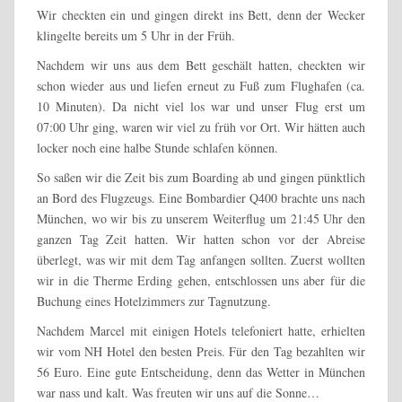
Wir checkten ein und gingen direkt ins Bett, denn der Wecker
klingelte bereits um 5 Uhr in der Früh.
Nachdem wir uns aus dem Bett geschält hatten, checkten wir
schon wieder aus und liefen erneut zu Fuß zum Flughafen (ca.
10 Minuten). Da nicht viel los war und unser Flug erst um
07:00 Uhr ging, waren wir viel zu früh vor Ort. Wir hätten auch
locker noch eine halbe Stunde schlafen können.
So saßen wir die Zeit bis zum Boarding ab und gingen pünktlich
an Bord des Flugzeugs. Eine Bombardier Q400 brachte uns nach
München, wo wir bis zu unserem Weiterflug um 21:45 Uhr den
ganzen Tag Zeit hatten. Wir hatten schon vor der Abreise
überlegt, was wir mit dem Tag anfangen sollten. Zuerst wollten
wir in die Therme Erding gehen, entschlossen uns aber für die
Buchung eines Hotelzimmers zur Tagnutzung.
Nachdem Marcel mit einigen Hotels telefoniert hatte, erhielten
wir vom NH Hotel den besten Preis. Für den Tag bezahlten wir
56 Euro. Eine gute Entscheidung, denn das Wetter in München
war nass und kalt. Was freuten wir uns auf die Sonne…