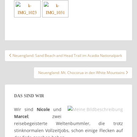
Beitragsnavigation
Neuengland: Sand Beach and Head Trail im Acadia Nationalpark
Neuengland: Mt. Chocorua in den White Mountains
DAS SIND WIR
Wir sind
Nicole
und
Marcel
; zwei
reisebegeisterte Weltenbummler, die trotz
stinknormalen Vollzeitjobs, schon einige Flecken auf