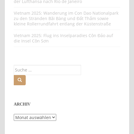
der Lufthansa nach Rio de Janeiro
Vietnam 2025: Wanderung im Con Dao Nationalpark
zu den Stränden Bãi Bàng und Đất Thắm sowie
kleine Rollerrundfahrt entlang der Küstenstraße
Vietnam 2025: Flug ins Inselparadies Côn Đảo auf
die Insel Côn Sơn
Suche
nach:
ARCHIV
Archiv