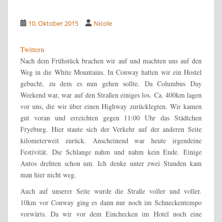
10. Oktober 2015
Nicole
Twittern
Nach dem Frühstück brachen wir auf und machten uns auf den
Weg in die White Mountains. In Conway hatten wir ein Hostel
gebucht, zu dem es nun gehen sollte. Da Columbus Day
Weekend war, war auf den Straßen einiges los. Ca. 400km lagen
vor uns, die wir über einen Highway zurücklegten.
Wir kamen
gut voran und erreichten gegen 11:00 Uhr das Städtchen
Fryeburg. Hier staute sich der Verkehr auf der anderen Seite
kilometerweit zurück. Anscheinend war heute irgendeine
Festivität. Die Schlange nahm und nahm kein Ende. Einige
Autos drehten schon um. Ich denke unter zwei Stunden kam
man hier nicht weg.
Auch auf unserer Seite wurde die Straße voller und voller.
10km vor Conway ging es dann nur noch im Schneckentempo
vorwärts. Da wir vor dem Einchecken im Hotel noch eine