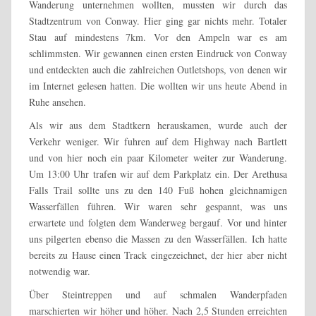
Wanderung unternehmen wollten, mussten wir durch das
Stadtzentrum von Conway. Hier ging gar nichts mehr. Totaler
Stau auf mindestens 7km. Vor den Ampeln war es am
schlimmsten. Wir gewannen einen ersten Eindruck von Conway
und entdeckten auch die zahlreichen Outletshops, von denen wir
im Internet gelesen hatten. Die wollten wir uns heute Abend in
Ruhe ansehen.
Als wir aus dem Stadtkern herauskamen, wurde auch der
Verkehr weniger. Wir fuhren auf dem Highway nach Bartlett
und von hier noch ein paar Kilometer weiter zur Wanderung.
Um 13:00 Uhr trafen wir auf dem Parkplatz ein. Der Arethusa
Falls Trail sollte uns zu den 140 Fuß hohen gleichnamigen
Wasserfällen führen. Wir waren sehr gespannt, was uns
erwartete und folgten dem Wanderweg bergauf. Vor und hinter
uns pilgerten ebenso die Massen zu den Wasserfällen. Ich hatte
bereits zu Hause einen Track eingezeichnet, der hier aber nicht
notwendig war.
Über Steintreppen und auf schmalen Wanderpfaden
marschierten wir höher und höher. Nach 2,5 Stunden erreichten