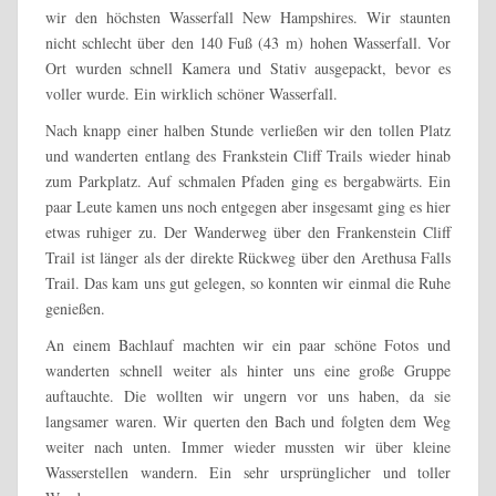
wir den höchsten Wasserfall New Hampshires. Wir staunten
nicht schlecht über den 140 Fuß (43 m) hohen Wasserfall. Vor
Ort wurden schnell Kamera und Stativ ausgepackt, bevor es
voller wurde. Ein wirklich schöner Wasserfall.
Nach knapp einer halben Stunde verließen wir den tollen Platz
und wanderten entlang des Frankstein Cliff Trails wieder hinab
zum Parkplatz. Auf schmalen Pfaden ging es bergabwärts. Ein
paar Leute kamen uns noch entgegen aber insgesamt ging es hier
etwas ruhiger zu. Der Wanderweg über den Frankenstein Cliff
Trail ist länger als der direkte Rückweg über den Arethusa Falls
Trail. Das kam uns gut gelegen, so konnten wir einmal die Ruhe
genießen.
An einem Bachlauf machten wir ein paar schöne Fotos und
wanderten schnell weiter als hinter uns eine große Gruppe
auftauchte. Die wollten wir ungern vor uns haben, da sie
langsamer waren. Wir querten den Bach und folgten dem Weg
weiter nach unten. Immer wieder mussten wir über kleine
Wasserstellen wandern. Ein sehr ursprünglicher und toller