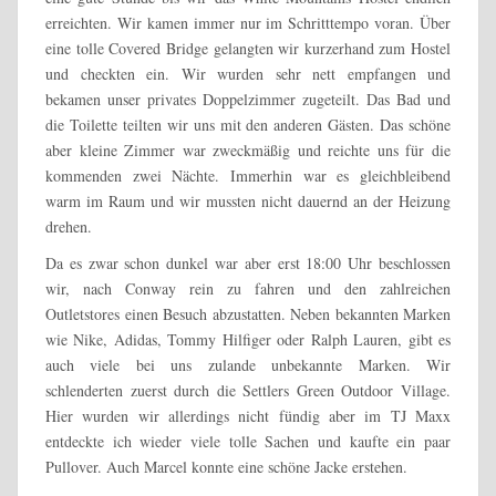
erreichten. Wir kamen immer nur im Schritttempo voran. Über
eine tolle Covered Bridge gelangten wir kurzerhand zum Hostel
und checkten ein. Wir wurden sehr nett empfangen und
bekamen unser privates Doppelzimmer zugeteilt. Das Bad und
die Toilette teilten wir uns mit den anderen Gästen. Das schöne
aber kleine Zimmer war zweckmäßig und reichte uns für die
kommenden zwei Nächte. Immerhin war es gleichbleibend
warm im Raum und wir mussten nicht dauernd an der Heizung
drehen.
Da es zwar schon dunkel war aber erst 18:00 Uhr beschlossen
wir, nach Conway rein zu fahren und den zahlreichen
Outletstores einen Besuch abzustatten. Neben bekannten Marken
wie Nike, Adidas, Tommy Hilfiger oder Ralph Lauren, gibt es
auch viele bei uns zulande unbekannte Marken. Wir
schlenderten zuerst durch die Settlers Green Outdoor Village.
Hier wurden wir allerdings nicht fündig aber im TJ Maxx
entdeckte ich wieder viele tolle Sachen und kaufte ein paar
Pullover. Auch Marcel konnte eine schöne Jacke erstehen.