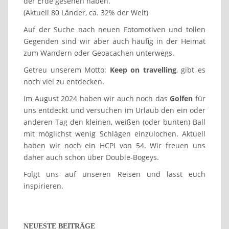
der Erde gesehen haben.
(Aktuell 80 Länder, ca. 32% der Welt)
Auf der Suche nach neuen Fotomotiven und tollen
Gegenden sind wir aber auch häufig in der Heimat
zum Wandern oder Geoacachen unterwegs.
Getreu unserem Motto:
Keep on travelling
, gibt es
noch viel zu entdecken.
Im August 2024 haben wir auch noch das
Golfen
für
uns entdeckt und versuchen im Urlaub den ein oder
anderen Tag den kleinen, weißen (oder bunten) Ball
mit möglichst wenig Schlägen einzulochen. Aktuell
haben wir noch ein HCPI von 54. Wir freuen uns
daher auch schon über Double-Bogeys.
Folgt uns auf unseren Reisen und lasst euch
inspirieren.
NEUESTE BEITRÄGE