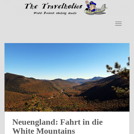
Skip to main content
TOGGLE
Neuengland: Fahrt in die
White Mountains