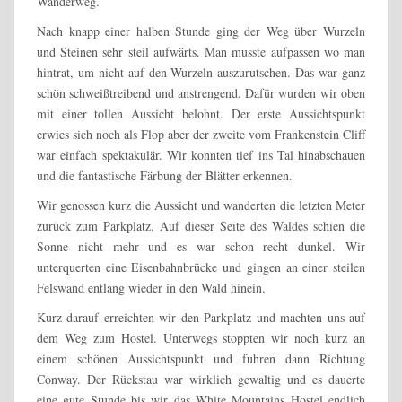
Wanderweg.
Nach knapp einer halben Stunde ging der Weg über Wurzeln
und Steinen sehr steil aufwärts. Man musste aufpassen wo man
hintrat, um nicht auf den Wurzeln auszurutschen. Das war ganz
schön schweißtreibend und anstrengend. Dafür wurden wir oben
mit einer tollen Aussicht belohnt. Der erste Aussichtspunkt
erwies sich noch als Flop aber der zweite vom Frankenstein Cliff
war einfach spektakulär. Wir konnten tief ins Tal hinabschauen
und die fantastische Färbung der Blätter erkennen.
Wir genossen kurz die Aussicht und wanderten die letzten Meter
zurück zum Parkplatz. Auf dieser Seite des Waldes schien die
Sonne nicht mehr und es war schon recht dunkel. Wir
unterquerten eine Eisenbahnbrücke und gingen an einer steilen
Felswand entlang wieder in den Wald hinein.
Kurz darauf erreichten wir den Parkplatz und machten uns auf
dem Weg zum Hostel. Unterwegs stoppten wir noch kurz an
einem schönen Aussichtspunkt und fuhren dann Richtung
Conway. Der Rückstau war wirklich gewaltig und es dauerte
eine gute Stunde bis wir das White Mountains Hostel endlich