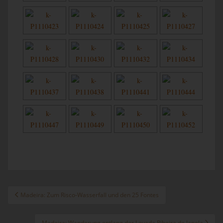
Beitragsnavigation
Madeira: Zum Risco-Wasserfall und den 25 Fontes
Madeira: Wanderung entlang der Levada Ribeira de Janela