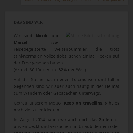
DAS SIND WIR
Wir sind
Nicole
und
Marcel
; zwei
reisebegeisterte Weltenbummler, die trotz
stinknormalen Vollzeitjobs, schon einige Flecken auf
der Erde gesehen haben.
(Aktuell 80 Länder, ca. 32% der Welt)
Auf der Suche nach neuen Fotomotiven und tollen
Gegenden sind wir aber auch häufig in der Heimat
zum Wandern oder Geoacachen unterwegs.
Getreu unserem Motto:
Keep on travelling
, gibt es
noch viel zu entdecken.
Im August 2024 haben wir auch noch das
Golfen
für
uns entdeckt und versuchen im Urlaub den ein oder