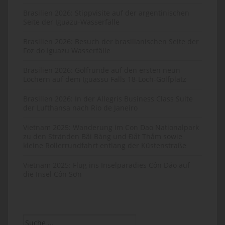
Brasilien 2026: Stippvisite auf der argentinischen
Seite der Iguazu-Wasserfälle
Brasilien 2026: Besuch der brasilianischen Seite der
Foz do Iguazu Wasserfälle
Brasilien 2026: Golfrunde auf den ersten neun
Löchern auf dem Iguassu Falls 18-Loch-Golfplatz
Brasilien 2026: In der Allegris Business Class Suite
der Lufthansa nach Rio de Janeiro
Vietnam 2025: Wanderung im Con Dao Nationalpark
zu den Stränden Bãi Bàng und Đất Thắm sowie
kleine Rollerrundfahrt entlang der Küstenstraße
Vietnam 2025: Flug ins Inselparadies Côn Đảo auf
die Insel Côn Sơn
Suche