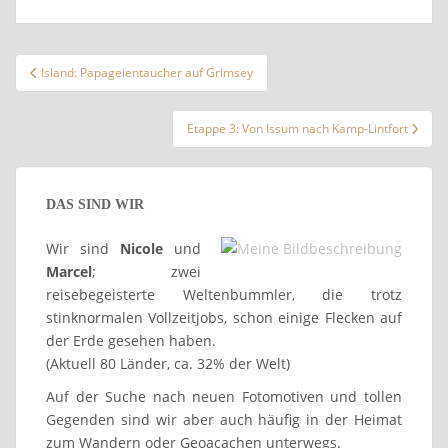
Beitragsnavigation
Island: Papageientaucher auf Grimsey
Etappe 3: Von Issum nach Kamp-Lintfort
DAS SIND WIR
Wir sind
Nicole
und
Marcel
; zwei
reisebegeisterte Weltenbummler, die trotz
stinknormalen Vollzeitjobs, schon einige Flecken auf
der Erde gesehen haben.
(Aktuell 80 Länder, ca. 32% der Welt)
Auf der Suche nach neuen Fotomotiven und tollen
Gegenden sind wir aber auch häufig in der Heimat
zum Wandern oder Geoacachen unterwegs.