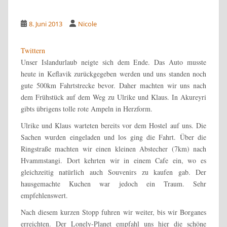
8. Juni 2013
Nicole
Twittern
Unser Islandurlaub neigte sich dem Ende. Das Auto musste
heute in Keflavik zurückgegeben werden und uns standen noch
gute 500km Fahrtstrecke bevor. Daher machten wir uns nach
dem Frühstück auf dem Weg zu Ulrike und Klaus. In Akureyri
gibts übrigens tolle rote Ampeln in Herzform.
Ulrike und Klaus warteten bereits vor dem Hostel auf uns. Die
Sachen wurden eingeladen und los ging die Fahrt. Über die
Ringstraße machten wir einen kleinen Abstecher (7km) nach
Hvammstangi. Dort kehrten wir in einem Cafe ein, wo es
gleichzeitig natürlich auch Souvenirs zu kaufen gab. Der
hausgemachte Kuchen war jedoch ein Traum. Sehr
empfehlenswert.
Nach diesem kurzen Stopp fuhren wir weiter, bis wir Borganes
erreichten. Der Lonely-Planet empfahl uns hier die schöne