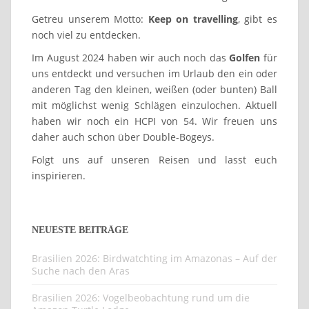
Getreu unserem Motto:
Keep on travelling
, gibt es
noch viel zu entdecken.
Im August 2024 haben wir auch noch das
Golfen
für
uns entdeckt und versuchen im Urlaub den ein oder
anderen Tag den kleinen, weißen (oder bunten) Ball
mit möglichst wenig Schlägen einzulochen. Aktuell
haben wir noch ein HCPI von 54. Wir freuen uns
daher auch schon über Double-Bogeys.
Folgt uns auf unseren Reisen und lasst euch
inspirieren.
NEUESTE BEITRÄGE
Brasilien 2026: Birdwatchting im Amazonas – Auf der
Suche nach den Aras
Brasilien 2026: Vogelbeobachtung rund um die