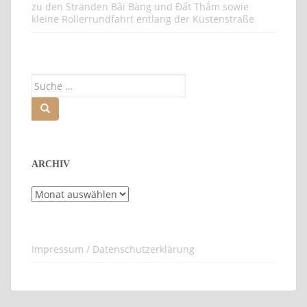
zu den Stränden Bãi Bàng und Đất Thắm sowie
kleine Rollerrundfahrt entlang der Küstenstraße
Suche
nach:
ARCHIV
Archiv
Impressum / Datenschutzerklärung