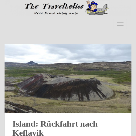
Skip to main content
TOGGLE
Island: Rückfahrt nach
Keflavik