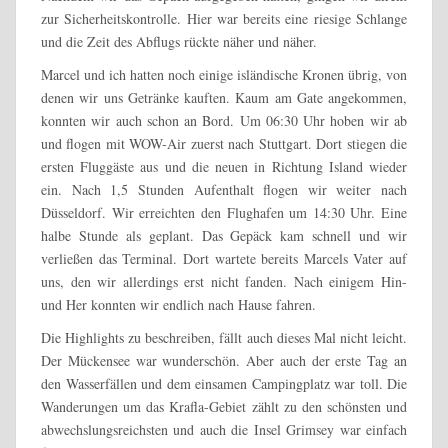
zur Sicherheitskontrolle. Hier war bereits eine riesige Schlange
und die Zeit des Abflugs rückte näher und näher.
Marcel und ich hatten noch einige isländische Kronen übrig, von
denen wir uns Getränke kauften. Kaum am Gate angekommen,
konnten wir auch schon an Bord. Um 06:30 Uhr hoben wir ab
und flogen mit WOW-Air zuerst nach Stuttgart. Dort stiegen die
ersten Fluggäste aus und die neuen in Richtung Island wieder
ein. Nach 1,5 Stunden Aufenthalt flogen wir weiter nach
Düsseldorf. Wir erreichten den Flughafen um 14:30 Uhr. Eine
halbe Stunde als geplant. Das Gepäck kam schnell und wir
verließen das Terminal. Dort wartete bereits Marcels Vater auf
uns, den wir allerdings erst nicht fanden. Nach einigem Hin-
und Her konnten wir endlich nach Hause fahren.
Die Highlights zu beschreiben, fällt auch dieses Mal nicht leicht.
Der Mückensee war wunderschön. Aber auch der erste Tag an
den Wasserfällen und dem einsamen Campingplatz war toll. Die
Wanderungen um das Krafla-Gebiet zählt zu den schönsten und
abwechslungsreichsten und auch die Insel Grimsey war einfach