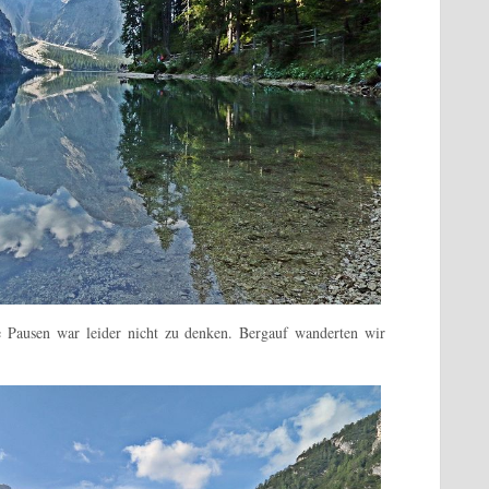
 Pausen war leider nicht zu denken. Bergauf wanderten wir