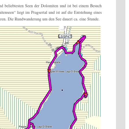
nd beliebtesten Seen der Dolomiten und ist bei einem Besuch
itenseen“ liegt im Pragsertal und ist auf die Entstehung eines
en. Die Rundwanderung um den See dauert ca. eine Stunde.