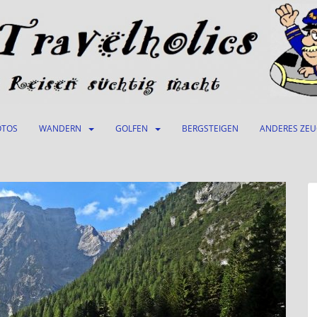
OTOS
WANDERN
GOLFEN
BERGSTEIGEN
ANDERES ZE