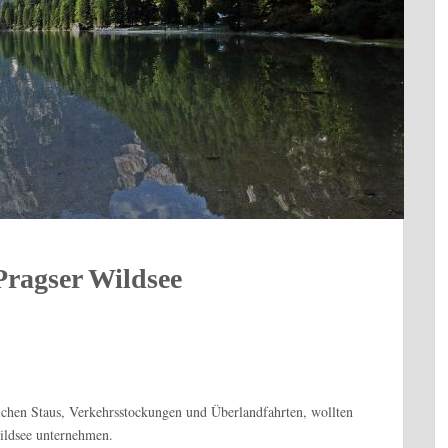
Pragser Wildsee
ichen Staus, Verkehrsstockungen und Überlandfahrten, wollten
ildsee unternehmen.