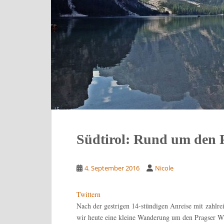
Südtirol: Rund um den 
4. September 2016
Nicole
Twittern
Nach der gestrigen 14-stündigen Anreise mit zahlre
wir heute eine kleine Wanderung um den Pragser W