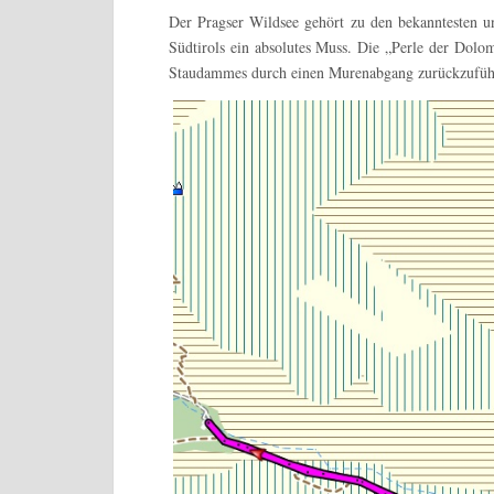
Der Pragser Wildsee gehört zu den bekanntesten u
Südtirols ein absolutes Muss. Die „Perle der Dolom
Staudammes durch einen Murenabgang zurückzuführ