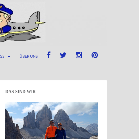
UGS
ÜBER UNS
DAS SIND WIR