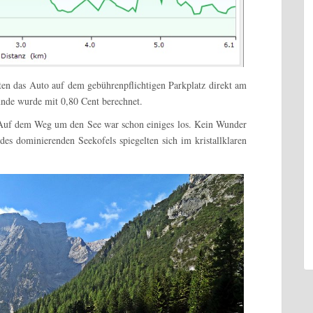
ten das Auto auf dem gebührenpflichtigen Parkplatz direkt am
unde wurde mit 0,80 Cent berechnet.
 Auf dem Weg um den See war schon einiges los. Kein Wunder
es dominierenden Seekofels spiegelten sich im kristallklaren