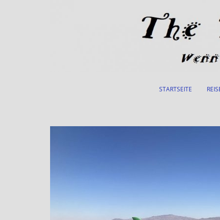
Skip to main content
STARTSEITE
REIS