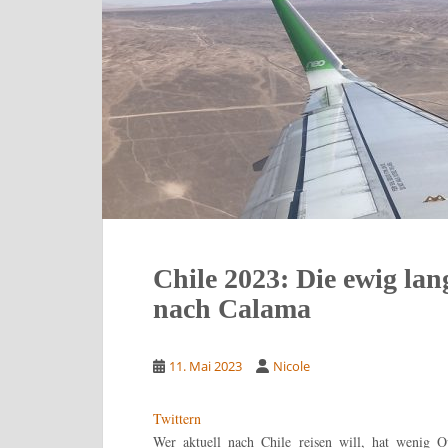
Chile 2023: Die ewig la
nach Calama
11. Mai 2023
Nicole
Twittern
Wer aktuell nach Chile reisen will, hat wenig O