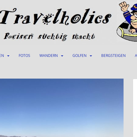
EN
FOTOS
WANDERN
GOLFEN
BERGSTEIGEN