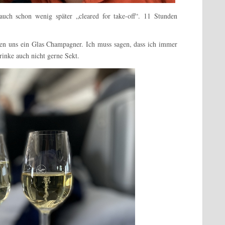
auch schon wenig später „cleared for take-off“. 11 Stunden
ten uns ein Glas Champagner. Ich muss sagen, dass ich immer
rinke auch nicht gerne Sekt.