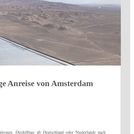
nge Anreise von Amsterdam
ptionen. Direktflüge ab Deutschland oder Niederlande nach