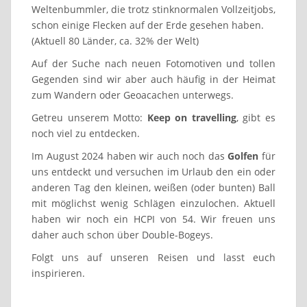
Weltenbummler, die trotz stinknormalen Vollzeitjobs,
schon einige Flecken auf der Erde gesehen haben.
(Aktuell 80 Länder, ca. 32% der Welt)
Auf der Suche nach neuen Fotomotiven und tollen
Gegenden sind wir aber auch häufig in der Heimat
zum Wandern oder Geoacachen unterwegs.
Getreu unserem Motto:
Keep on travelling
, gibt es
noch viel zu entdecken.
Im August 2024 haben wir auch noch das
Golfen
für
uns entdeckt und versuchen im Urlaub den ein oder
anderen Tag den kleinen, weißen (oder bunten) Ball
mit möglichst wenig Schlägen einzulochen. Aktuell
haben wir noch ein HCPI von 54. Wir freuen uns
daher auch schon über Double-Bogeys.
Folgt uns auf unseren Reisen und lasst euch
inspirieren.