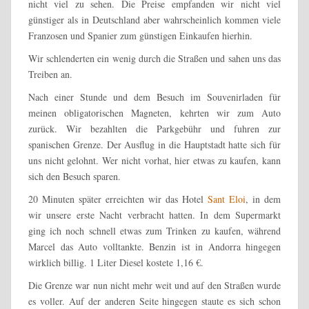
nicht viel zu sehen. Die Preise empfanden wir nicht viel
günstiger als in Deutschland aber wahrscheinlich kommen viele
Franzosen und Spanier zum günstigen Einkaufen hierhin.
Wir schlenderten ein wenig durch die Straßen und sahen uns das
Treiben an.
Nach einer Stunde und dem Besuch im Souvenirladen für
meinen obligatorischen Magneten, kehrten wir zum Auto
zurück. Wir bezahlten die Parkgebühr und fuhren zur
spanischen Grenze. Der Ausflug in die Hauptstadt hatte sich für
uns nicht gelohnt. Wer nicht vorhat, hier etwas zu kaufen, kann
sich den Besuch sparen.
20 Minuten später erreichten wir das Hotel
Sant Eloi
, in dem
wir unsere erste Nacht verbracht hatten. In dem Supermarkt
ging ich noch schnell etwas zum Trinken zu kaufen, während
Marcel das Auto volltankte. Benzin ist in Andorra hingegen
wirklich billig. 1 Liter Diesel kostete 1,16 €.
Die Grenze war nun nicht mehr weit und auf den Straßen wurde
es voller. Auf der anderen Seite hingegen staute es sich schon