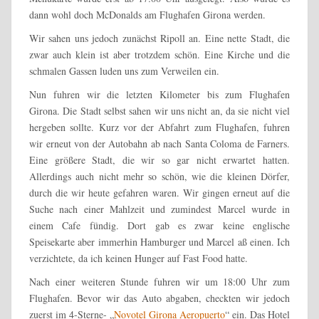
dann wohl doch McDonalds am Flughafen Girona werden.
Wir sahen uns jedoch zunächst Ripoll an. Eine nette Stadt, die
zwar auch klein ist aber trotzdem schön. Eine Kirche und die
schmalen Gassen luden uns zum Verweilen ein.
Nun fuhren wir die letzten Kilometer bis zum Flughafen
Girona. Die Stadt selbst sahen wir uns nicht an, da sie nicht viel
hergeben sollte. Kurz vor der Abfahrt zum Flughafen, fuhren
wir erneut von der Autobahn ab nach Santa Coloma de Farners.
Eine größere Stadt, die wir so gar nicht erwartet hatten.
Allerdings auch nicht mehr so schön, wie die kleinen Dörfer,
durch die wir heute gefahren waren. Wir gingen erneut auf die
Suche nach einer Mahlzeit und zumindest Marcel wurde in
einem Cafe fündig. Dort gab es zwar keine englische
Speisekarte aber immerhin Hamburger und Marcel aß einen. Ich
verzichtete, da ich keinen Hunger auf Fast Food hatte.
Nach einer weiteren Stunde fuhren wir um 18:00 Uhr zum
Flughafen. Bevor wir das Auto abgaben, checkten wir jedoch
zuerst im 4-Sterne- „
Novotel Girona Aeropuerto
“ ein. Das Hotel