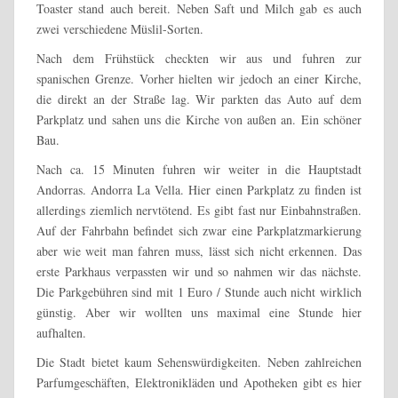
Toaster stand auch bereit. Neben Saft und Milch gab es auch
zwei verschiedene Müslil-Sorten.
Nach dem Frühstück checkten wir aus und fuhren zur
spanischen Grenze. Vorher hielten wir jedoch an einer Kirche,
die direkt an der Straße lag. Wir parkten das Auto auf dem
Parkplatz und sahen uns die Kirche von außen an. Ein schöner
Bau.
Nach ca. 15 Minuten fuhren wir weiter in die Hauptstadt
Andorras. Andorra La Vella. Hier einen Parkplatz zu finden ist
allerdings ziemlich nervtötend. Es gibt fast nur Einbahnstraßen.
Auf der Fahrbahn befindet sich zwar eine Parkplatzmarkierung
aber wie weit man fahren muss, lässt sich nicht erkennen. Das
erste Parkhaus verpassten wir und so nahmen wir das nächste.
Die Parkgebühren sind mit 1 Euro / Stunde auch nicht wirklich
günstig. Aber wir wollten uns maximal eine Stunde hier
aufhalten.
Die Stadt bietet kaum Sehenswürdigkeiten. Neben zahlreichen
Parfumgeschäften, Elektronikläden und Apotheken gibt es hier