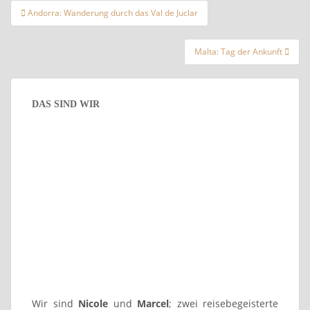
Beitragsnavigation
Andorra: Wanderung durch das Val de Juclar
Malta: Tag der Ankunft
DAS SIND WIR
Wir sind
Nicole
und
Marcel
; zwei reisebegeisterte