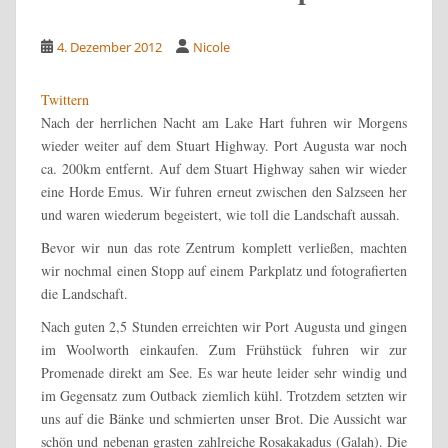
4. Dezember 2012
Nicole
Twittern
Nach der herrlichen Nacht am Lake Hart fuhren wir Morgens
wieder weiter auf dem Stuart Highway. Port Augusta war noch
ca. 200km entfernt. Auf dem Stuart Highway sahen wir wieder
eine Horde Emus. Wir fuhren erneut zwischen den Salzseen her
und waren wiederum begeistert, wie toll die Landschaft aussah.
Bevor wir nun das rote Zentrum komplett verließen, machten
wir nochmal einen Stopp auf einem Parkplatz und fotografierten
die Landschaft.
Nach guten 2,5 Stunden erreichten wir Port Augusta und gingen
im Woolworth einkaufen. Zum Frühstück fuhren wir zur
Promenade direkt am See. Es war heute leider sehr windig und
im Gegensatz zum Outback ziemlich kühl. Trotzdem setzten wir
uns auf die Bänke und schmierten unser Brot. Die Aussicht war
schön und nebenan grasten zahlreiche Rosakakadus (Galah). Die