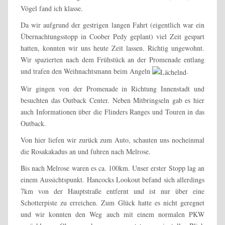
Vögel fand ich klasse.
Da wir aufgrund der gestrigen langen Fahrt (eigentlich war ein
Übernachtungsstopp in Coober Pedy geplant) viel Zeit gespart
hatten, konnten wir uns heute Zeit lassen. Richtig ungewohnt.
Wir spazierten nach dem Frühstück an der Promenade entlang
und trafen den Weihnachtsmann beim Angeln
.
Wir gingen von der Promenade in Richtung Innenstadt und
besuchten das Outback Center. Neben Mitbringseln gab es hier
auch Informationen über die Flinders Ranges und Touren in das
Outback.
Von hier liefen wir zurück zum Auto, schauten uns nocheinmal
die Rosakakadus an und fuhren nach Melrose.
Bis nach Melrose waren es ca. 100km. Unser erster Stopp lag an
einem Aussichtspunkt. Hancocks Lookout befand sich allerdings
7km von der Hauptstraße entfernt und ist nur über eine
Schotterpiste zu erreichen. Zum Glück hatte es nicht geregnet
und wir konnten den Weg auch mit einem normalen PKW