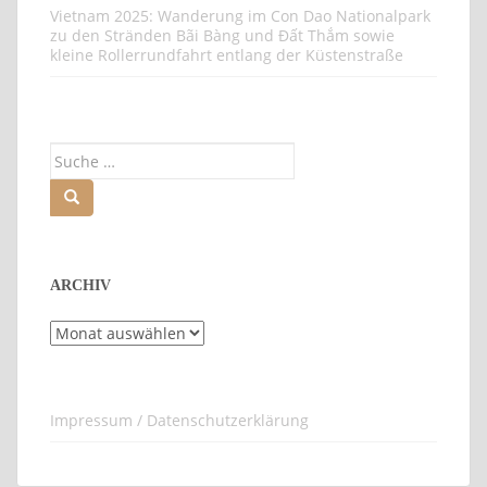
Vietnam 2025: Wanderung im Con Dao Nationalpark
zu den Stränden Bãi Bàng und Đất Thắm sowie
kleine Rollerrundfahrt entlang der Küstenstraße
Suche
nach:
ARCHIV
Archiv
Impressum / Datenschutzerklärung