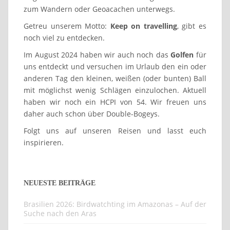
zum Wandern oder Geoacachen unterwegs.
Getreu unserem Motto:
Keep on travelling
, gibt es
noch viel zu entdecken.
Im August 2024 haben wir auch noch das
Golfen
für
uns entdeckt und versuchen im Urlaub den ein oder
anderen Tag den kleinen, weißen (oder bunten) Ball
mit möglichst wenig Schlägen einzulochen. Aktuell
haben wir noch ein HCPI von 54. Wir freuen uns
daher auch schon über Double-Bogeys.
Folgt uns auf unseren Reisen und lasst euch
inspirieren.
NEUESTE BEITRÄGE
Brasilien 2026: Birdwatchting im Amazonas – Auf der
Suche nach den Aras