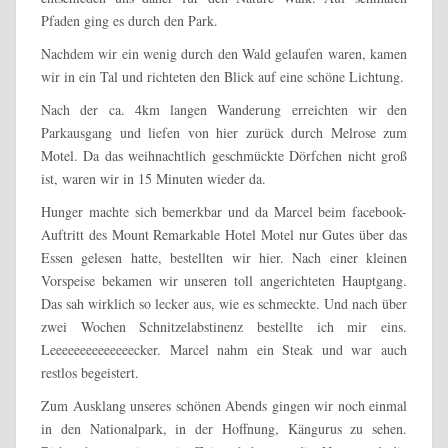
Pfaden ging es durch den Park.
Nachdem wir ein wenig durch den Wald gelaufen waren, kamen
wir in ein Tal und richteten den Blick auf eine schöne Lichtung.
Nach der ca. 4km langen Wanderung erreichten wir den
Parkausgang und liefen von hier zurück durch Melrose zum
Motel. Da das weihnachtlich geschmückte Dörfchen nicht groß
ist, waren wir in 15 Minuten wieder da.
Hunger machte sich bemerkbar und da Marcel beim facebook-
Auftritt des Mount Remarkable Hotel Motel nur Gutes über das
Essen gelesen hatte, bestellten wir hier. Nach einer kleinen
Vorspeise bekamen wir unseren toll angerichteten Hauptgang.
Das sah wirklich so lecker aus, wie es schmeckte. Und nach über
zwei Wochen Schnitzelabstinenz bestellte ich mir eins.
Leeeeeeeeeeeeeecker. Marcel nahm ein Steak und war auch
restlos begeistert.
Zum Ausklang unseres schönen Abends gingen wir noch einmal
in den Nationalpark, in der Hoffnung, Kängurus zu sehen.