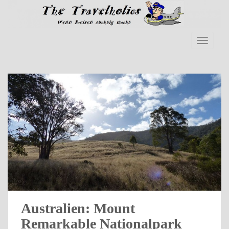
Skip to main content
TOGGLE
Australien: Mount
Remarkable Nationalpark