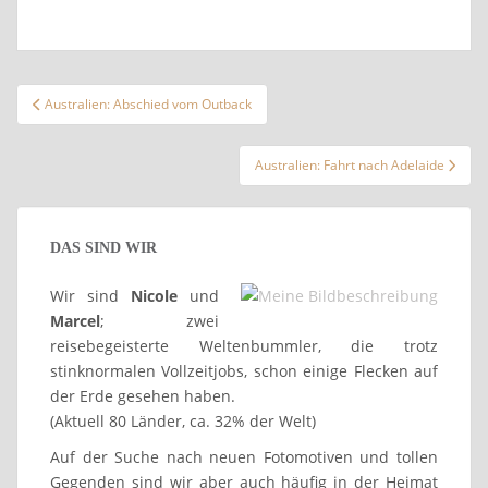
Beitragsnavigation
Australien: Abschied vom Outback
Australien: Fahrt nach Adelaide
DAS SIND WIR
Wir sind
Nicole
und
Marcel
; zwei
reisebegeisterte Weltenbummler, die trotz
stinknormalen Vollzeitjobs, schon einige Flecken auf
der Erde gesehen haben.
(Aktuell 80 Länder, ca. 32% der Welt)
Auf der Suche nach neuen Fotomotiven und tollen
Gegenden sind wir aber auch häufig in der Heimat