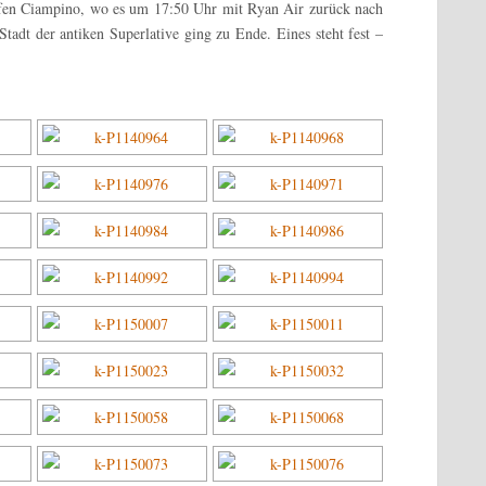
afen Ciampino, wo es um 17:50 Uhr mit Ryan Air zurück nach
adt der antiken Superlative ging zu Ende. Eines steht fest –