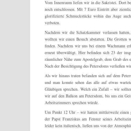
Vom Innenraum liefen wir in die Sakristei. Dort b
noch entschlossen. Mit 7 Euro Eintritt aber ziemli
glorifizierte Schmuckstücke wohin das Auge auch
verboten.
Nachdem wir die Schatzkammer verlassen hatten,
wollten wir einen Besuch abstatten. Die Grotten 
finden. Nachdem wir uns bei einem Wachmann erk
erneut überwältigt. Hier befinden sich 23 der insg
räumlicher Nähe zum Apostelgrab, dem Grab des er
Nach der Besichtigung des Petersdoms verließen wir
Als wir hinaus traten befanden sich auf dem Peter
und man konnte sehen das alle auf etwas wartet
Gläubigen sprechen. Welch ein Zufall – wir sollten
wir auf den Balkon am Petersdom, bis uns ein Geist
Arbeitszimmers sprechen würde.
Um Punkt 12 Uhr – wir hatten mittlerweile einen 
der Papst Franziskus am Fenster seines Arbeits
leider kein italienisch, ließen uns von der Atmosphä