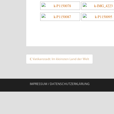
Beitragsnavigation
Vatikanstadt: Im kleinsten Land der Welt
IMPRESSUM / DATENSCHUTZERKLÄRUNG