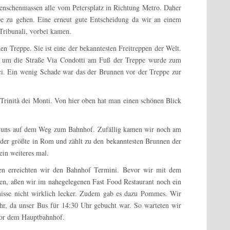
enschenmassen alle vom Petersplatz in Richtung Metro. Daher
pe zu gehen. Eine erneut gute Entscheidung da wir an einem
 Tribunali, vorbei kamen.
n Treppe. Sie ist eine der bekanntesten Freitreppen der Welt.
d um die Straße Via Condotti am Fuß der Treppe wurde zum
ci. Ein wenig Schade war das der Brunnen vor der Treppe zur
 Trinità dei Monti. Von hier oben hat man einen schönen Blick
en uns auf dem Weg zum Bahnhof. Zufällig kamen wir noch am
 der größte in Rom und zählt zu den bekanntesten Brunnen der
ein weiteres mal.
ken erreichten wir den Bahnhof Termini. Bevor wir mit dem
en, aßen wir im nahegelegenen Fast Food Restaurant noch ein
tnisse nicht wirklich lecker. Zudem gab es dazu Pommes. Wir
ehr, da unser Bus für 14:30 Uhr gebucht war. So warteten wir
vor dem Hauptbahnhof.