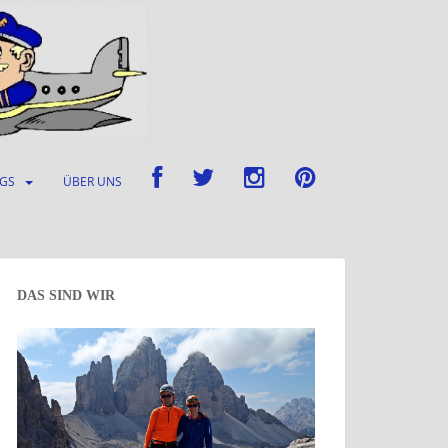
UGS
ÜBER UNS
DAS SIND WIR