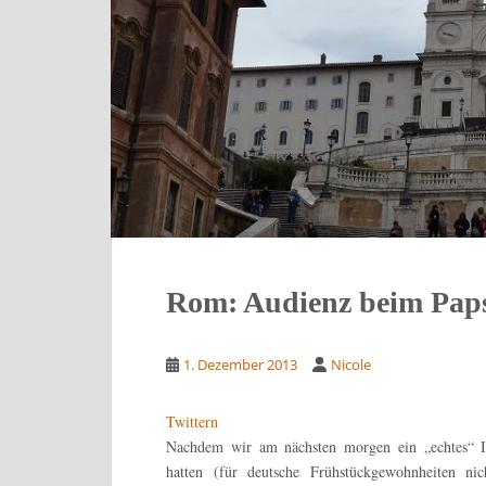
Rom: Audienz beim Pap
1. Dezember 2013
Nicole
Twittern
Nachdem wir am nächsten morgen ein „echtes“ I
hatten (für deutsche Frühstückgewohnheiten nich