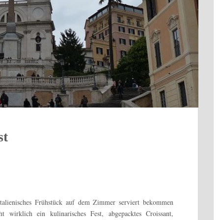
st
talienisches Frühstück auf dem Zimmer serviert bekommen
t wirklich ein kulinarisches Fest, abgepacktes Croissant,