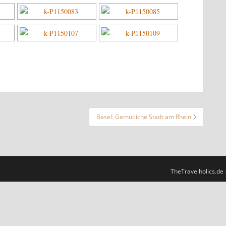
Basel: Gemütliche Stadt am Rhein
TheTravelholics.de