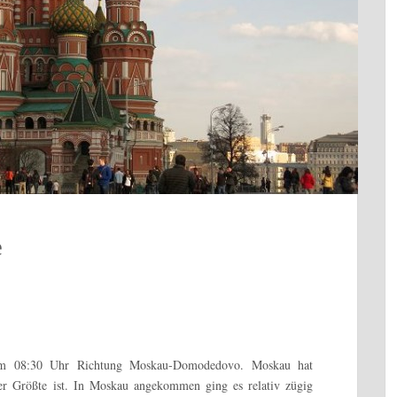
e
h um 08:30 Uhr Richtung Moskau-Domodedovo. Moskau hat
r Größte ist. In Moskau angekommen ging es relativ zügig