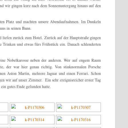
 und wir gingen kurz nach dem Sonnenuntergang hinaus auf den
Roten Platz und machten unsere Abendaufnahmen. Im Dunkeln
 uns in seinen Bann.
 liefen zurück zum Hotel. Zurück auf der Hauptstraße gingen
u Trinken und etwas fürs Frühstück ein. Danach schlenderten
eine Nobelkarosse neben der anderen. Wer auf engem Raum
hte, der war hier genau richtig. Von stinknormalen Porsche
einen Aston Martin, mehrere Jaguar und einen Ferrari. Schon
n wir auf unser Zimmer. Ein sehr ereignisreicher erster Tag
 ein gutes Ende gefunden hatte.