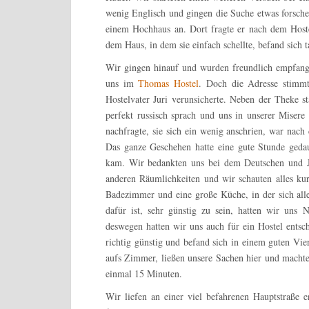
wenig Englisch und gingen die Suche etwas forsche
einem Hochhaus an. Dort fragte er nach dem Host
dem Haus, in dem sie einfach schellte, befand sich t
Wir gingen hinauf und wurden freundlich empfange
uns im
Thomas Hostel
. Doch die Adresse stimmt
Hostelvater Juri verunsicherte. Neben der Theke 
perfekt russisch sprach und uns in unserer Miser
nachfragte, sie sich ein wenig anschrien, war nac
Das ganze Geschehen hatte eine gute Stunde geda
kam. Wir bedankten uns bei dem Deutschen und J
anderen Räumlichkeiten und wir schauten alles kur
Badezimmer und eine große Küche, in der sich all
dafür ist, sehr günstig zu sein, hatten wir un
deswegen hatten wir uns auch für ein Hostel entsc
richtig günstig und befand sich in einem guten Vie
aufs Zimmer, ließen unsere Sachen hier und machte
einmal 15 Minuten.
Wir liefen an einer viel befahrenen Hauptstraße 