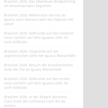
Brasilien 2026: Das Abenteuer Birdwatching
im Amazonas kann beginnen
Brasilien 2026: Weiterreise von Foz do
Iguazu nach Manaus oder die Odyssee mit
Latam
Brasilien 2026: Golfrunde auf den hinteren
neun Löchern auf dem Iguassu Falls 18-
Loch-Golfplatz
Brasilien 2026: Stippvisite auf der
argentinischen Seite der Iguazu-Wasserfälle
Brasilien 2026: Besuch der brasilianischen
Seite der Foz do Iguazu Wasserfälle
Brasilien 2026: Golfrunde auf den ersten
neun Löchern auf dem Iguassu Falls 18-
Loch-Golfplatz
Brasilien 2026: In der Allegris Business
Class Suite der Lufthansa nach Rio de
Janeiro