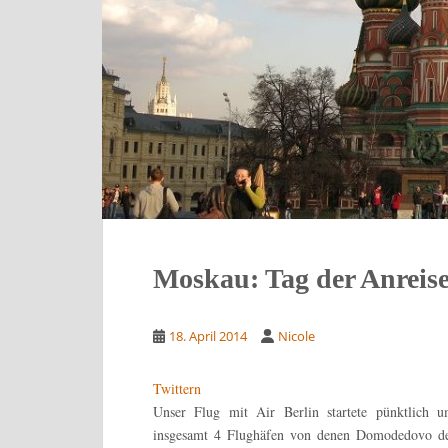
Moskau: Tag der Anreis
18. April 2014
Nicole
Twittern
Unser Flug mit Air Berlin startete pünktlic
insgesamt 4 Flughäfen von denen Domodedovo de