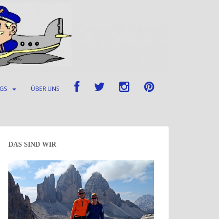
UGS
ÜBER UNS
DAS SIND WIR