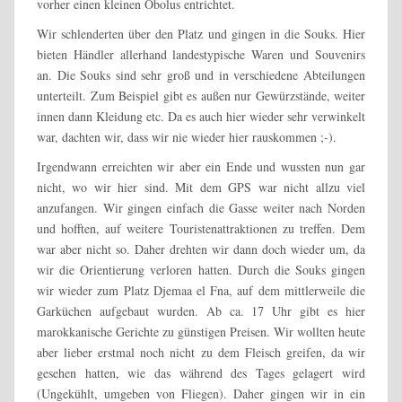
vorher einen kleinen Obolus entrichtet.
Wir schlenderten über den Platz und gingen in die Souks. Hier
bieten Händler allerhand landestypische Waren und Souvenirs
an. Die Souks sind sehr groß und in verschiedene Abteilungen
unterteilt. Zum Beispiel gibt es außen nur Gewürzstände, weiter
innen dann Kleidung etc. Da es auch hier wieder sehr verwinkelt
war, dachten wir, dass wir nie wieder hier rauskommen ;-).
Irgendwann erreichten wir aber ein Ende und wussten nun gar
nicht, wo wir hier sind. Mit dem GPS war nicht allzu viel
anzufangen. Wir gingen einfach die Gasse weiter nach Norden
und hofften, auf weitere Touristenattraktionen zu treffen. Dem
war aber nicht so. Daher drehten wir dann doch wieder um, da
wir die Orientierung verloren hatten. Durch die Souks gingen
wir wieder zum Platz Djemaa el Fna, auf dem mittlerweile die
Garküchen aufgebaut wurden. Ab ca. 17 Uhr gibt es hier
marokkanische Gerichte zu günstigen Preisen. Wir wollten heute
aber lieber erstmal noch nicht zu dem Fleisch greifen, da wir
gesehen hatten, wie das während des Tages gelagert wird
(Ungekühlt, umgeben von Fliegen). Daher gingen wir in ein