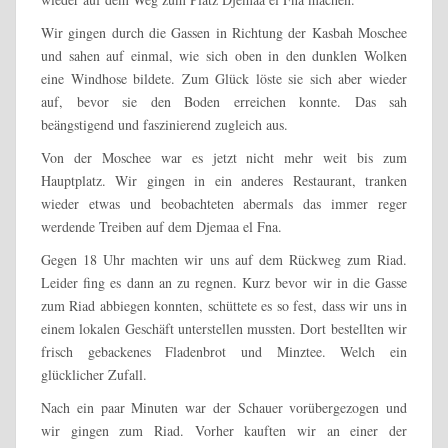
Wir gingen durch die Gassen in Richtung der Kasbah Moschee
und sahen auf einmal, wie sich oben in den dunklen Wolken
eine Windhose bildete. Zum Glück löste sie sich aber wieder
auf, bevor sie den Boden erreichen konnte. Das sah
beängstigend und faszinierend zugleich aus.
Von der Moschee war es jetzt nicht mehr weit bis zum
Hauptplatz. Wir gingen in ein anderes Restaurant, tranken
wieder etwas und beobachteten abermals das immer reger
werdende Treiben auf dem Djemaa el Fna.
Gegen 18 Uhr machten wir uns auf dem Rückweg zum Riad.
Leider fing es dann an zu regnen. Kurz bevor wir in die Gasse
zum Riad abbiegen konnten, schüttete es so fest, dass wir uns in
einem lokalen Geschäft unterstellen mussten. Dort bestellten wir
frisch gebackenes Fladenbrot und Minztee. Welch ein
glücklicher Zufall.
Nach ein paar Minuten war der Schauer vorübergezogen und
wir gingen zum Riad. Vorher kauften wir an einer der