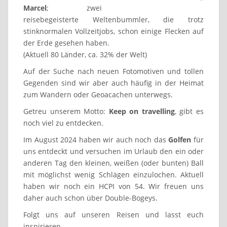
Marcel
; zwei
reisebegeisterte Weltenbummler, die trotz
stinknormalen Vollzeitjobs, schon einige Flecken auf
der Erde gesehen haben.
(Aktuell 80 Länder, ca. 32% der Welt)
Auf der Suche nach neuen Fotomotiven und tollen
Gegenden sind wir aber auch häufig in der Heimat
zum Wandern oder Geoacachen unterwegs.
Getreu unserem Motto:
Keep on travelling
, gibt es
noch viel zu entdecken.
Im August 2024 haben wir auch noch das
Golfen
für
uns entdeckt und versuchen im Urlaub den ein oder
anderen Tag den kleinen, weißen (oder bunten) Ball
mit möglichst wenig Schlägen einzulochen. Aktuell
haben wir noch ein HCPI von 54. Wir freuen uns
daher auch schon über Double-Bogeys.
Folgt uns auf unseren Reisen und lasst euch
inspirieren.