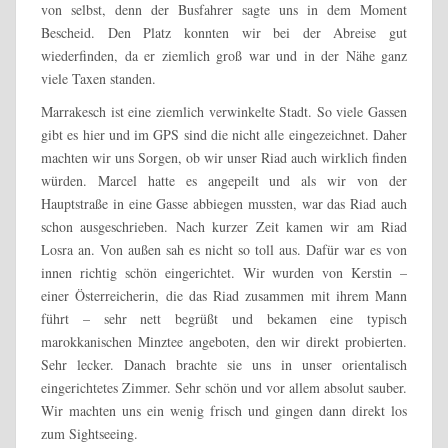
von selbst, denn der Busfahrer sagte uns in dem Moment
Bescheid. Den Platz konnten wir bei der Abreise gut
wiederfinden, da er ziemlich groß war und in der Nähe ganz
viele Taxen standen.
Marrakesch ist eine ziemlich verwinkelte Stadt. So viele Gassen
gibt es hier und im GPS sind die nicht alle eingezeichnet. Daher
machten wir uns Sorgen, ob wir unser Riad auch wirklich finden
würden. Marcel hatte es angepeilt und als wir von der
Hauptstraße in eine Gasse abbiegen mussten, war das Riad auch
schon ausgeschrieben. Nach kurzer Zeit kamen wir am Riad
Losra an. Von außen sah es nicht so toll aus. Dafür war es von
innen richtig schön eingerichtet. Wir wurden von Kerstin –
einer Österreicherin, die das Riad zusammen mit ihrem Mann
führt – sehr nett begrüßt und bekamen eine typisch
marokkanischen Minztee angeboten, den wir direkt probierten.
Sehr lecker. Danach brachte sie uns in unser orientalisch
eingerichtetes Zimmer. Sehr schön und vor allem absolut sauber.
Wir machten uns ein wenig frisch und gingen dann direkt los
zum Sightseeing.