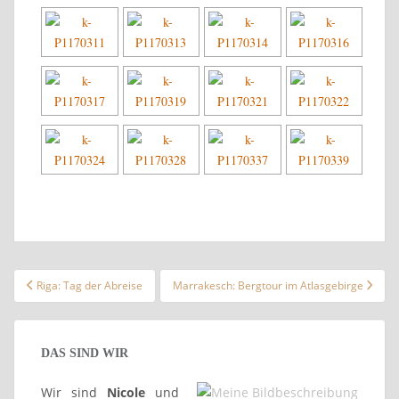
Beitragsnavigation
Riga: Tag der Abreise
Marrakesch: Bergtour im Atlasgebirge
DAS SIND WIR
Wir sind
Nicole
und