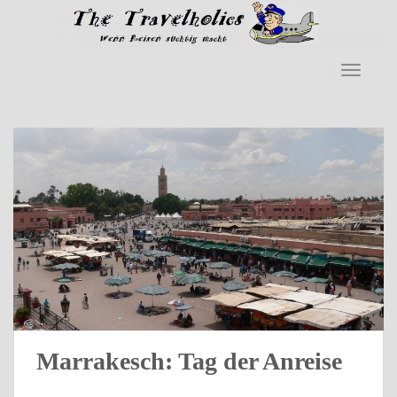
Skip to main content
TOGGLE
Marrakesch: Tag der Anreise