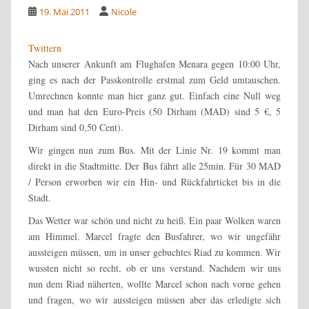
19. Mai 2011
Nicole
Twittern
Nach unserer Ankunft am Flughafen Menara gegen 10:00 Uhr,
ging es nach der Passkontrolle erstmal zum Geld umtauschen.
Umrechnen konnte man hier ganz gut. Einfach eine Null weg
und man hat den Euro-Preis (50 Dirham (MAD) sind 5 €, 5
Dirham sind 0,50 Cent).
Wir gingen nun zum Bus. Mit der Linie Nr. 19 kommt man
direkt in die Stadtmitte. Der Bus fährt alle 25min. Für 30 MAD
/ Person erworben wir ein Hin- und Rückfahrticket bis in die
Stadt.
Das Wetter war schön und nicht zu heiß. Ein paar Wolken waren
am Himmel. Marcel fragte den Busfahrer, wo wir ungefähr
aussteigen müssen, um in unser gebuchtes Riad zu kommen. Wir
wussten nicht so recht, ob er uns verstand. Nachdem wir uns
nun dem Riad näherten, wollte Marcel schon nach vorne gehen
und fragen, wo wir aussteigen müssen aber das erledigte sich