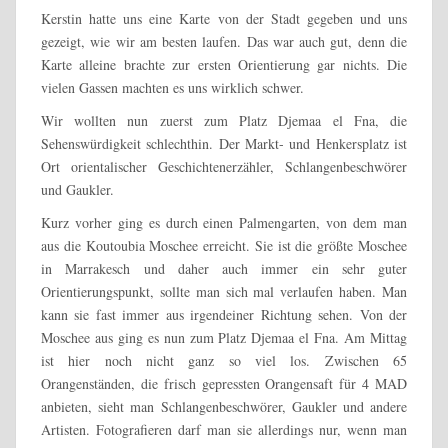
Kerstin hatte uns eine Karte von der Stadt gegeben und uns
gezeigt, wie wir am besten laufen. Das war auch gut, denn die
Karte alleine brachte zur ersten Orientierung gar nichts. Die
vielen Gassen machten es uns wirklich schwer.
Wir wollten nun zuerst zum Platz Djemaa el Fna, die
Sehenswürdigkeit schlechthin. Der Markt- und Henkersplatz ist
Ort orientalischer Geschichtenerzähler, Schlangenbeschwörer
und Gaukler.
Kurz vorher ging es durch einen Palmengarten, von dem man
aus die Koutoubia Moschee erreicht. Sie ist die größte Moschee
in Marrakesch und daher auch immer ein sehr guter
Orientierungspunkt, sollte man sich mal verlaufen haben. Man
kann sie fast immer aus irgendeiner Richtung sehen. Von der
Moschee aus ging es nun zum Platz Djemaa el Fna. Am Mittag
ist hier noch nicht ganz so viel los. Zwischen 65
Orangenständen, die frisch gepressten Orangensaft für 4 MAD
anbieten, sieht man Schlangenbeschwörer, Gaukler und andere
Artisten. Fotografieren darf man sie allerdings nur, wenn man