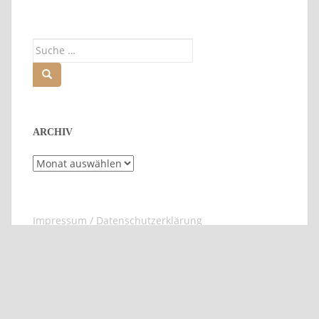
Suche
nach:
ARCHIV
Archiv
Impressum / Datenschutzerklärung
IMPRESSUM / DATENSCHUTZERKLÄRUNG