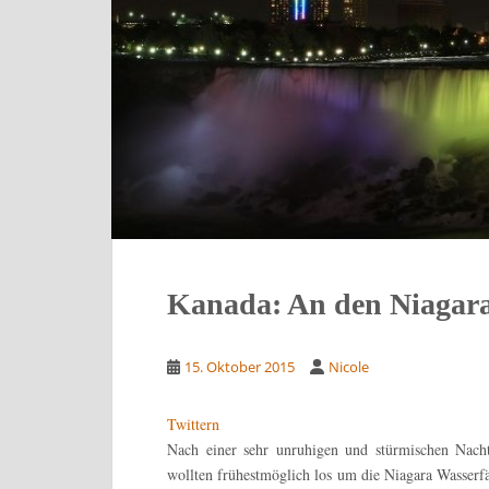
Kanada: An den Niagara
15. Oktober 2015
Nicole
Twittern
Nach einer sehr unruhigen und stürmischen Nach
wollten frühestmöglich los um die Niagara Wasserfä