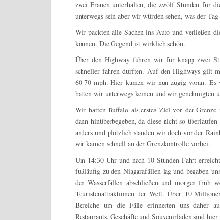
zwei Frauen unterhalten, die zwölf Stunden für die
unterwegs sein aber wir würden sehen, was der Tag 
Wir packten alle Sachen ins Auto und verließen di
können. Die Gegend ist wirklich schön.
Über den Highway fuhren wir für knapp zwei Stund
schneller fahren durften. Auf den Highways gilt m
60-70 mph. Hier kamen wir nun zügig voran. Es wa
hatten wir unterwegs keinen und wir genehmigten u
Wir hatten Buffalo als erstes Ziel vor der Grenze
dann hinüberbegeben, da diese nicht so überlaufen
anders und plötzlich standen wir doch vor der Rain
wir kamen schnell an der Grenzkontrolle vorbei.
Um 14:30 Uhr und nach 10 Stunden Fahrt erreichten
fußläufig zu den Niagarafällen lag und begaben uns
den Wasserfällen abschließen und morgen früh we
Touristenattraktionen der Welt. Über 10 Millione
Bereiche um die Fälle erinnerten uns daher au
Restaurants, Geschäfte und Souvenirläden sind hier 