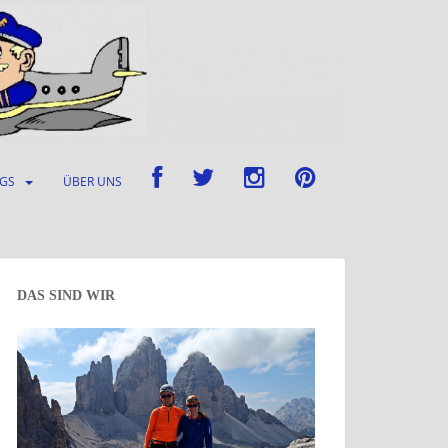
UGS
ÜBER UNS
DAS SIND WIR