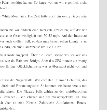
 Fahrt benötigt hatten. So lange wollten wir eigentlich nicht
brachte.
e White Mountains. Die Zeit hätte noch ein wenig länger sein
en bis wir endlich eine Interstate erreichten, auf der wir
eist eine Geschwindigkeit von 50-55 mph. Auf der Interstate
r auch endlich hell, so dass man besser sehen konnte. Stau
ns lediglich eine Essenspause um 13:00 Uhr.
 zu Kanada angepeilt. Über die Peace Bridge wollten wir uns
 ist, wie die Rainbow Bridge. Aber das GPS routete ein wenig
bow Bridge. Glücklicherweise war es überhaupt nicht voll und
 wir die Niagarafälle. Wir checkten in unser Hotel ein, das
 direkt auf Erkundungstour. So konnten wir heute bereits mit
iterfahren. Die Niagara Falls zählen zu den meistbesuchten
n Besucher / Jahr schauen sich das Wasserspektakel an. Die
ch eher an eine Kirmes. Zahlreiche Attraktionen, Hotels,
entstanden.