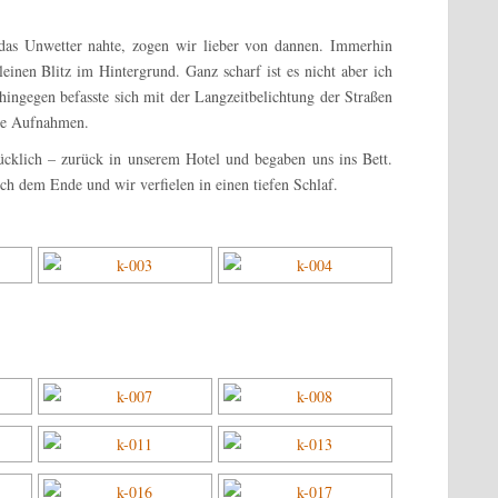
 das Unwetter nahte, zogen wir lieber von dannen. Immerhin
einen Blitz im Hintergrund. Ganz scharf ist es nicht aber ich
ingegen befasste sich mit der Langzeitbelichtung der Straßen
lle Aufnahmen.
cklich – zurück in unserem Hotel und begaben uns ins Bett.
ich dem Ende und wir verfielen in einen tiefen Schlaf.