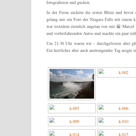
fotografieren und gucken.
In der Ferne zuckten die ersten Blitze und bevor
gelang mir ein Foto der Niagara Falls mit einem kl
war trotzdem ziemlich angetan von mir 😀 Marcel h
und vorbeifahrenden Autos und machte ein paar to
Um 21:30 Uhr waren wir – durchgefroren aber glü
Ein herrlicher aber auch anstrengender Tag neigte s