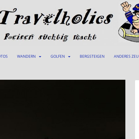
OTOS
WANDERN
GOLFEN
BERGSTEIGEN
ANDERES ZE