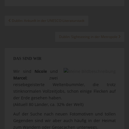
Beitragsnavigation
Dublin: Ankunft in der UNESCO-Literaturstadt
Dublin: Sightseeing in der Metropole
DAS SIND WIR
Wir sind
Nicole
und
Marcel
; zwei
reisebegeisterte Weltenbummler, die trotz
stinknormalen Vollzeitjobs, schon einige Flecken auf
der Erde gesehen haben.
(Aktuell 80 Länder, ca. 32% der Welt)
Auf der Suche nach neuen Fotomotiven und tollen
Gegenden sind wir aber auch häufig in der Heimat
zum Wandern oder Geoacachen unterwegs.