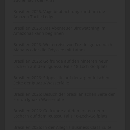
Suche nach den Aras
Brasilien 2026: Vogelbeobachtung rund um die
Amazon Turtle Lodge
Brasilien 2026: Das Abenteuer Birdwatching im
Amazonas kann beginnen
Brasilien 2026: Weiterreise von Foz do Iguazu nach
Manaus oder die Odyssee mit Latam
Brasilien 2026: Golfrunde auf den hinteren neun
Löchern auf dem Iguassu Falls 18-Loch-Golfplatz
Brasilien 2026: Stippvisite auf der argentinischen
Seite der Iguazu-Wasserfälle
Brasilien 2026: Besuch der brasilianischen Seite der
Foz do Iguazu Wasserfälle
Brasilien 2026: Golfrunde auf den ersten neun
Löchern auf dem Iguassu Falls 18-Loch-Golfplatz
Brasilien 2026: In der Allegris Business Class Suite