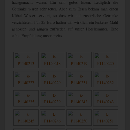
hausgemacht waren. Ein sehr gutes Essen. Lediglich die
Getränke waren sehr teuer. Aber zum Essen bekam man einen
Kübel Wasser serviert, so dass wir auf zusätzliche Getränke
verzichteten. Für 25 Euro hatten wir wirklich ein leckeres Mahl
genossen und gingen zufrieden auf unser Hotelzimmer. Eine
echte Empfehlung unsererseits.