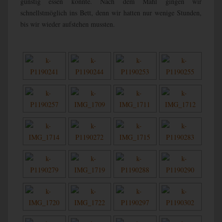
günstig essen konnte. Nach dem Mahl gingen wir
schnellstmöglich ins Bett, denn wir hatten nur wenige Stunden,
bis wir wieder aufstehen mussten.