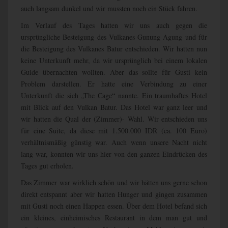
auch langsam dunkel und wir mussten noch ein Stück fahren.
Im Verlauf des Tages hatten wir uns auch gegen die
ursprüngliche Besteigung des Vulkanes Gunung Agung und für
die Besteigung des Vulkanes Batur entschieden. Wir hatten nun
keine Unterkunft mehr, da wir ursprünglich bei einem lokalen
Guide übernachten wollten. Aber das sollte für Gusti kein
Problem darstellen. Er hatte eine Verbindung zu einer
Unterkunft die sich „The Cage“ nannte. Ein traumhaftes Hotel
mit Blick auf den Vulkan Batur. Das Hotel war ganz leer und
wir hatten die Qual der (Zimmer)- Wahl. Wir entschieden uns
für eine Suite, da diese mit 1.500.000 IDR (ca. 100 Euro)
verhältnismäßig günstig war. Auch wenn unsere Nacht nicht
lang war, konnten wir uns hier von den ganzen Eindrücken des
Tages gut erholen.
Das Zimmer war wirklich schön und wir hätten uns gerne schon
direkt entspannt aber wir hatten Hunger und gingen zusammen
mit Gusti noch einen Happen essen. Über dem Hotel befand sich
ein kleines, einheimisches Restaurant in dem man gut und