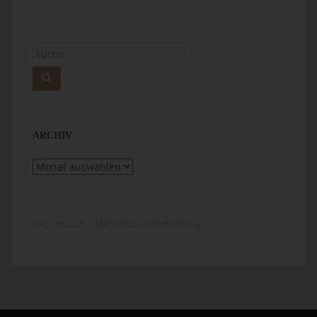
Suche
nach:
ARCHIV
Archiv
Impressum / Datenschutzerklärung
IMPRESSUM / DATENSCHUTZERKLÄRUNG