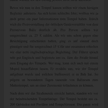
Bevor wir nun in den Tempel kamen sollten wir einen hiesigen
Begleiter anheuern. An sich keine schlechte Idee; wollten wir ja
auch gerne ein paar Informationen zum Tempel haben. Jedoch
wich die Preisvorstellung der örtlichen Guidevermittler von dem
Preisniveau Balis deutlich ab. Pro Person sollten wir
umgerechnet ca. 25 € zahlen. Als wir uns schon gegen eine
Besichtigung entschieden hatten, ging es auf einmal doch
günstiger und für umgerechnet 15 € für uns zusammen erhielten
wir eine nette englischsprachige Begleitung. Der Führer sprach
sehr gut Englisch und begleitete uns ca. 1km die Straße hinauf
zum Eingang des Tempels. Wer mag, kann sich auch mit einem
Moped hinauffahren lassen. Er erzählte uns, wie der Tempel
aufgebaut wurde und welchen Stellenwert er in Bali hat. So
pilgern an besonderen Tagen tausende von Balinesen zum
Muttertempel, um an einer Zeremonie teilnehmen zu können.
Nach dem wir das Straßenende erreicht hatten, standen wir vor
der beindruckenden Tempelanlage. Der Tempel besteht aus ca.
200 Gebäuden mit Pavillon und Tempeltürmen. Das ganze wird