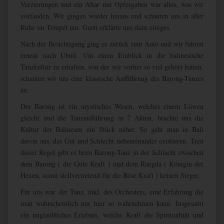
Verzierungen und ein Altar mit Opfergaben war alles, was wir
vorfanden. Wir gingen wieder hinaus und schauten uns in aller
Ruhe im Tempel um. Gusti erklärte uns dazu einiges.
Nach der Besichtigung ging es zurück zum Auto und wir fuhren
erneut nach Ubud. Um einen Einblick in die balinesische
Tanzkultur zu erhalten, von der wir vorher so viel gehört hatten,
schauten wir uns eine klassische Aufführung des Barong-Tanzes
an.
Der Barong ist ein mystisches Wesen, welches einem Löwen
gleicht und die Tanzaufführung in 7 Akten, brachte uns die
Kultur der Balinesen ein Stück näher. So geht man in Bali
davon aus, das Gut und Schlecht nebeneinander existieren. Treu
dieser Regel gibt es beim Barong-Tanz in der Schlacht zwischen
dem Barong ( die Gute Kraft ) und dem Rangda ( Königin der
Hexen, somit stellvertretend für die Böse Kraft ) keinen Sieger.
Für uns war der Tanz, inkl. des Orchesters, eine Erfahrung die
man wahrscheinlich nur hier so wahrnehmen kann. Insgesamt
ein unglaubliches Erlebnis, welche Kraft die Spiritualität und