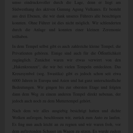
umso eindrucksvoller durch die Lage, denn er liegt am
Südwesthang des aktiven Gunung Agung Vulkanes. Er besteht
aus drei Ebenen, die wir dank unseres Führers alle besichtigen
konnten. Ohne Führer ist dies nicht möglich. Wir schlenderten
durch die Anlage und konnten einer kleinen Zeremonie
teilhaben.
In dem Tempel selbst gibt es auch zahlreiche kleine Tempel, die
Privatleuten gehören. Einige sind auch für die Öffentlichkeit
zugänglich. Zunächst waren wir etwas verwirrt von den
„Hakenkreuzen“, die wir bei vielen Tempeln entdeckten. Das
Kreuzsymbol (sog. Swastika) gibt es jedoch schon seit etwa
6000 Jahren in Europa und Asien und hat ganz unterschiedliche
Bedeutungen. Wir gingen bis zur obersten Etage und folgten
dann dem Weg zu einem anderen Tempel direkt nebenan, der
jedoch auch noch zu dem Muttertempel gehört.
Nach dem wir alles ausgiebig besichtigt hatten und dichte
Wolken aufzogen, beschlossen wir, zurück zum Auto zu laufen.
Es fing nun auch leicht an zu regnen und wir waren froh, vor
dem auftretenden Schauer im Wagen zu sitzen. Es wurde zudem