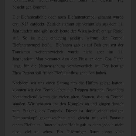
besichtigen konnten.
Die Elefantenhöhle oder auch Elefantentempel genannt wurde
erst 1923 entdeckt. Zeitlich stammt sie vermutlich aus dem 11.
Jahrhundert und gibt noch heute der Wissenschaft einige Rätsel
auf. So ist nicht eindeutig geklärt, warum der Tempel
Elefantentempel heißt. Elefanten gab es auf Bali erst seit der
Tourismus weiterentwickelt wurde nicht aber im 11.
Jahrhundert. Man vermutet dass der Fluss an dem Goa Gajah
liegt, für die Namensgebung verantwortlich ist. Der heutige
Fluss Petanu soll früher Elefantenfluss geheißen haben.
Nachdem wir uns einen Sarong um die Hüften gelegt hatten,
konnten wir den Tempel über alte Treppen betreten. Besonders
beeindruckend waren die vielen alten Statuen, die im Tempel
standen. Wir schauten uns den Komplex an und gingen danach
zum Eingang des Tempels. Dieser ist durch einen riesigen
Dämonenkopf gekennzeichnet und gleicht mit viel Fantasie
einem Elefanten. Innerhalb der Höhle gab es dann jedoch nicht
allzu viel zu sehen. Ein T-förmiger Raum ohne viele