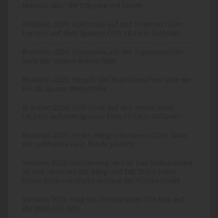
Manaus oder die Odyssee mit Latam
Brasilien 2026: Golfrunde auf den hinteren neun
Löchern auf dem Iguassu Falls 18-Loch-Golfplatz
Brasilien 2026: Stippvisite auf der argentinischen
Seite der Iguazu-Wasserfälle
Brasilien 2026: Besuch der brasilianischen Seite der
Foz do Iguazu Wasserfälle
Brasilien 2026: Golfrunde auf den ersten neun
Löchern auf dem Iguassu Falls 18-Loch-Golfplatz
Brasilien 2026: In der Allegris Business Class Suite
der Lufthansa nach Rio de Janeiro
Vietnam 2025: Wanderung im Con Dao Nationalpark
zu den Stränden Bãi Bàng und Đất Thắm sowie
kleine Rollerrundfahrt entlang der Küstenstraße
Vietnam 2025: Flug ins Inselparadies Côn Đảo auf
die Insel Côn Sơn