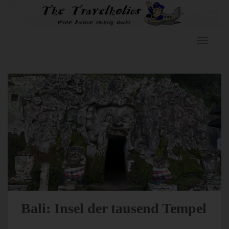
Skip to main content
TOGGLE
Bali: Insel der tausend Tempel