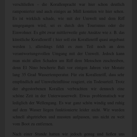
verschließen – die Korallenpracht war hier schon deutlich
ramponierter und auch einiges an Müll konnten wir hier sehen.
Es ist wirklich schade, wie mit der Umwelt und dem Riff
umgegangen wird, sei es durch den Tourismus oder die
Einwohner. Es gibt zwar mittlerweile gute Ansätze wie z. B. das
künstliche Korallenriff ( hier soll ein Korallenriff quasi angebaut
werden ), allerdings fehlt es zum Teil noch an dem
verantwortungsvollen Umgang mit der Umwelt. Jedoch kann
man nicht allen Schaden am Riff dem Menschen zuschreiben,
denn El Nino bescherte Bali vor einigen Jahren vier Monate
lang 35 Grad Wassertemperatur. Für ein Korallenriff, dass sehr
empfindlich auf Umwelteinflüsse reagiert, ein Todesurteil. Trotz
der abgestorbenen Korallen verbrachten wir dennoch eine
schöne Zeit in der Unterwasserwelt. Etwas problematisch war
lediglich der Wellengang. Es war ganz schön windig und ruhig
auf dem Wasser liegen funktionierte leider nicht. Wir wurden
schnell abgetrieben und mussten aufpassen, uns nicht zu weit
vom Boot zu entfernen.
Nach einer Stunde hatten wir jedoch genug und ließen uns