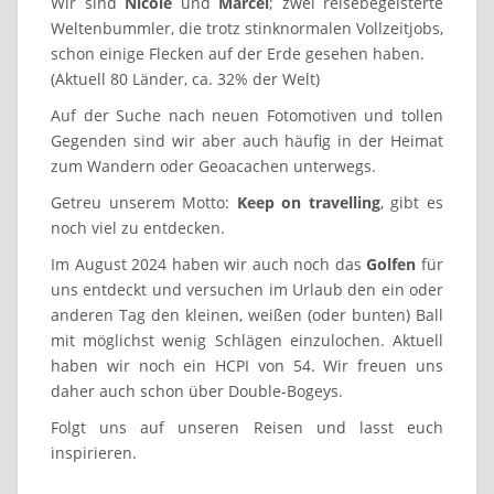
Wir sind
Nicole
und
Marcel
; zwei reisebegeisterte
Weltenbummler, die trotz stinknormalen Vollzeitjobs,
schon einige Flecken auf der Erde gesehen haben.
(Aktuell 80 Länder, ca. 32% der Welt)
Auf der Suche nach neuen Fotomotiven und tollen
Gegenden sind wir aber auch häufig in der Heimat
zum Wandern oder Geoacachen unterwegs.
Getreu unserem Motto:
Keep on travelling
, gibt es
noch viel zu entdecken.
Im August 2024 haben wir auch noch das
Golfen
für
uns entdeckt und versuchen im Urlaub den ein oder
anderen Tag den kleinen, weißen (oder bunten) Ball
mit möglichst wenig Schlägen einzulochen. Aktuell
haben wir noch ein HCPI von 54. Wir freuen uns
daher auch schon über Double-Bogeys.
Folgt uns auf unseren Reisen und lasst euch
inspirieren.