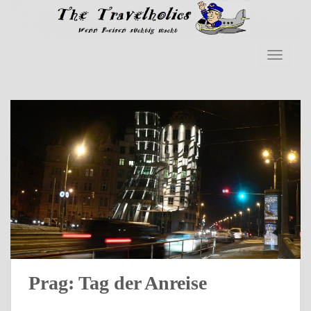
Skip to main content
TOGGLE
Prag: Tag der Anreise