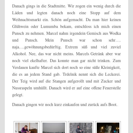
Danach gings in die Stadtmitte. Wir zogen ein wenig durch die
Läden und legten danach noch eine Stopp auf dem
Weihnachtsmarkt ein. Schön aufgemacht. Da man hier keinen
Glühwein oder Lumumba bekam, entschloss ich mich einen
Punsch zu nehmen. Marcel nahm irgendein Gemisch aus Wodka
und Punsch. Mein Punsch war schon sehr….
naja….gewöhnungsbedürftig. Extrem süß und viel zuviel
Alkohol. Nee, das war nicht meins. Marcels Getränk aber war
noch viel ekelhafter. Das konnte man gar nicht trinken. Zum
Verdauen kaufte Marcel sich dort noch so eine süße Kleinigkeit,
die es an jedem Stand gab. Trdelnik nennt sich die Leckerei.
Der Teig wird auf die Stangen aufgerollt und mit Zucker und
Nussraspeln umhüllt. Danach wird er auf eine offene Feuerstelle
gelegt.
Danach gingen wir noch kurz einkaufen und zurück aufs Boot.