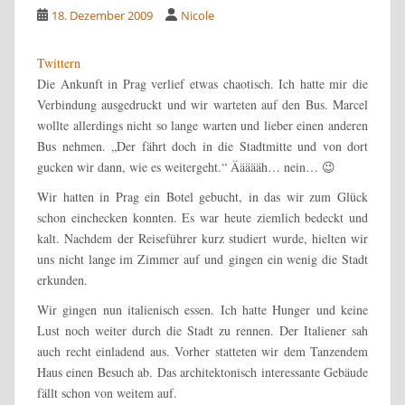
18. Dezember 2009
Nicole
Twittern
Die Ankunft in Prag verlief etwas chaotisch. Ich hatte mir die
Verbindung ausgedruckt und wir warteten auf den Bus. Marcel
wollte allerdings nicht so lange warten und lieber einen anderen
Bus nehmen. „Der fährt doch in die Stadtmitte und von dort
gucken wir dann, wie es weitergeht.“ Äääääh… nein… 😉
Wir hatten in Prag ein Botel gebucht, in das wir zum Glück
schon einchecken konnten. Es war heute ziemlich bedeckt und
kalt. Nachdem der Reiseführer kurz studiert wurde, hielten wir
uns nicht lange im Zimmer auf und gingen ein wenig die Stadt
erkunden.
Wir gingen nun italienisch essen. Ich hatte Hunger und keine
Lust noch weiter durch die Stadt zu rennen. Der Italiener sah
auch recht einladend aus. Vorher statteten wir dem
Tanzendem
Haus
einen Besuch ab. Das architektonisch interessante Gebäude
fällt schon von weitem auf.