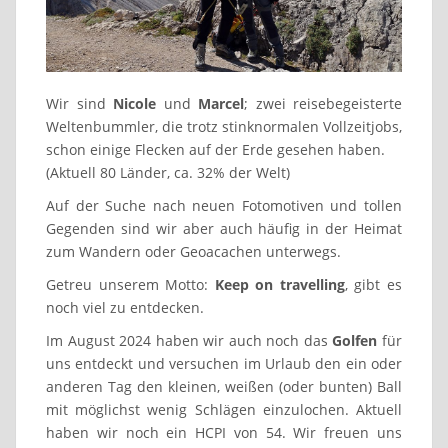
Wir sind
Nicole
und
Marcel
; zwei reisebegeisterte
Weltenbummler, die trotz stinknormalen Vollzeitjobs,
schon einige Flecken auf der Erde gesehen haben.
(Aktuell 80 Länder, ca. 32% der Welt)
Auf der Suche nach neuen Fotomotiven und tollen
Gegenden sind wir aber auch häufig in der Heimat
zum Wandern oder Geoacachen unterwegs.
Getreu unserem Motto:
Keep on travelling
, gibt es
noch viel zu entdecken.
Im August 2024 haben wir auch noch das
Golfen
für
uns entdeckt und versuchen im Urlaub den ein oder
anderen Tag den kleinen, weißen (oder bunten) Ball
mit möglichst wenig Schlägen einzulochen. Aktuell
haben wir noch ein HCPI von 54. Wir freuen uns