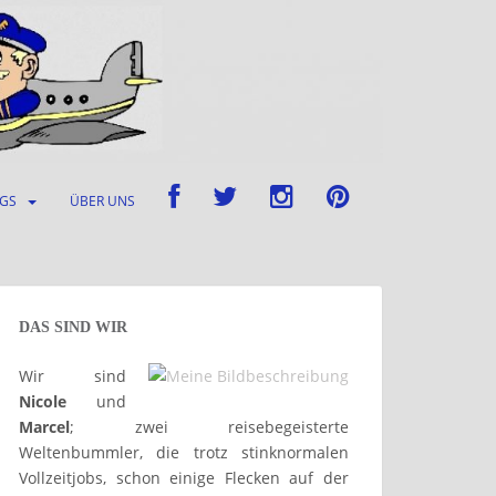
UGS
ÜBER UNS
DAS SIND WIR
Wir sind
Nicole
und
Marcel
; zwei reisebegeisterte
Weltenbummler, die trotz stinknormalen
Vollzeitjobs, schon einige Flecken auf der