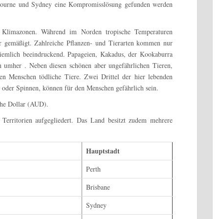
lbourne und Sydney eine Kompromisslösung gefunden werden
he Klimazonen. Während im Norden tropische Temperaturen
r gemäßigt. Zahlreiche Pflanzen- und Tierarten kommen nur
 ziemlich beeindruckend. Papageien, Kakadus, der Kookaburra
ch umher . Neben diesen schönen aber ungefährlichen Tieren,
den Menschen tödliche Tiere. Zwei Drittel der hier lebenden
n oder Spinnen, können für den Menschen gefährlich sein.
sche Dollar (AUD).
. Territorien aufgegliedert. Das Land besitzt zudem mehrere
Hauptstadt
Perth
Brisbane
Sydney