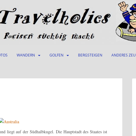
OTOS
WANDERN
GOLFEN
BERGSTEIGEN
ANDERES ZE
und liegt auf der Südhalbkugel. Die Hauptstadt des Staates ist