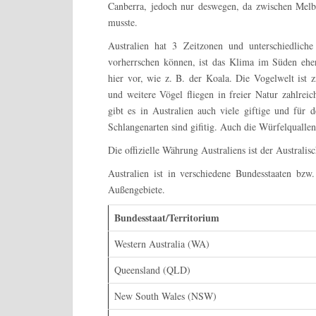
Canberra, jedoch nur deswegen, da zwischen Me
musste.
Australien hat 3 Zeitzonen und unterschiedlic
vorherrschen können, ist das Klima im Süden ehe
hier vor, wie z. B. der Koala. Die Vogelwelt ist
und weitere Vögel fliegen in freier Natur zahlrei
gibt es in Australien auch viele giftige und für 
Schlangenarten sind gifitig. Auch die Würfelqualle
Die offizielle Währung Australiens ist der Australi
Australien ist in verschiedene Bundesstaaten bzw
Außengebiete.
Bundesstaat/Territorium
Western Australia (WA)
Queensland (QLD)
New South Wales (NSW)