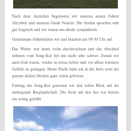
Nach dem Anziehen begrüssten wir unseren neuen Fahrer
Altynbek und unseren Guide Nasrim. Die beiden sprachen sehr
gut Englisch und wir waren uns direkt sympathisch.
Gemeinsam frühstückten wir und brachen um 09:30 Uhr auf.
Das Wetter war heute recht durchwachsen und das Abschied
nehmen vom Song-Kul fiel uns nicht sehr schwer. Zumal wir
auch froh waren, wieder in etwas tiefere und vor allem wärmere
Gefilde zu gelangen. Heute Nacht hatte ich in der Jurte trotz der
ganzen dicken Decken ganz schön gefroren.
Entlang des Song-Kul genossen wir den tollen Blick auf die
umliegende Berglandschaft. Die Sicht auf den See war bereits
ein wenig getrübt.