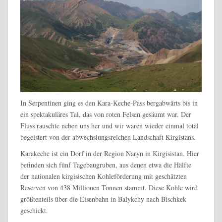
In Serpentinen ging es den Kara-Keche-Pass bergabwärts bis in
ein spektakuläres Tal, das von roten Felsen gesäumt war. Der
Fluss rauschte neben uns her und wir waren wieder einmal total
begeistert von der abwechslungsreichen Landschaft Kirgistans.
Karakeche ist ein Dorf in der Region Naryn in Kirgisistan. Hier
befinden sich fünf Tagebaugruben, aus denen etwa die Hälfte
der nationalen kirgisischen Kohleförderung mit geschätzten
Reserven von 438 Millionen Tonnen stammt. Diese Kohle wird
größtenteils über die Eisenbahn in Balykchy nach Bischkek
geschickt.