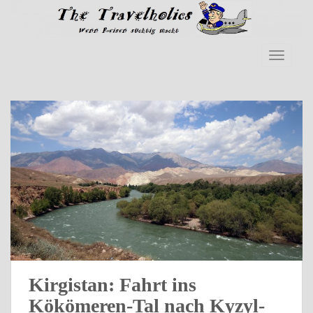
Skip to main content
TOGGLE
Kirgistan: Fahrt ins
Kökömeren-Tal nach Kyzyl-