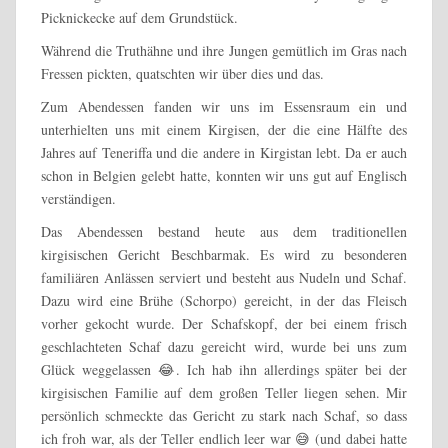
Picknickecke auf dem Grundstück.
Während die Truthähne und ihre Jungen gemütlich im Gras nach
Fressen pickten, quatschten wir über dies und das.
Zum Abendessen fanden wir uns im Essensraum ein und
unterhielten uns mit einem Kirgisen, der die eine Hälfte des
Jahres auf Teneriffa und die andere in Kirgistan lebt. Da er auch
schon in Belgien gelebt hatte, konnten wir uns gut auf Englisch
verständigen.
Das Abendessen bestand heute aus dem traditionellen
kirgisischen Gericht Beschbarmak. Es wird zu besonderen
familiären Anlässen serviert und besteht aus Nudeln und Schaf.
Dazu wird eine Brühe (Schorpo) gereicht, in der das Fleisch
vorher gekocht wurde. Der Schafskopf, der bei einem frisch
geschlachteten Schaf dazu gereicht wird, wurde bei uns zum
Glück weggelassen 😂. Ich hab ihn allerdings später bei der
kirgisischen Familie auf dem großen Teller liegen sehen. Mir
persönlich schmeckte das Gericht zu stark nach Schaf, so dass
ich froh war, als der Teller endlich leer war 😅 (und dabei hatte