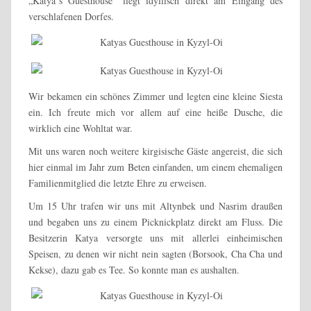
„Katya´s Guesthouse“ liegt idyllisch direkt am Eingang des
verschlafenen Dorfes.
Wir bekamen ein schönes Zimmer und legten eine kleine Siesta
ein. Ich freute mich vor allem auf eine heiße Dusche, die
wirklich eine Wohltat war.
Mit uns waren noch weitere kirgisische Gäste angereist, die sich
hier einmal im Jahr zum Beten einfanden, um einem ehemaligen
Familienmitglied die letzte Ehre zu erweisen.
Um 15 Uhr trafen wir uns mit Altynbek und Nasrim draußen
und begaben uns zu einem Picknickplatz direkt am Fluss. Die
Besitzerin Katya versorgte uns mit allerlei einheimischen
Speisen, zu denen wir nicht nein sagten (Borsook, Cha Cha und
Kekse), dazu gab es Tee. So konnte man es aushalten.