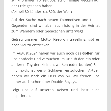
stinknormalen Vollzeitjobs, schon einige Flecken auf
der Erde gesehen haben.
(Aktuell 80 Länder, ca. 32% der Welt)
Auf der Suche nach neuen Fotomotiven und tollen
Gegenden sind wir aber auch häufig in der Heimat
zum Wandern oder Geoacachen unterwegs.
Getreu unserem Motto:
Keep on travelling
, gibt es
noch viel zu entdecken.
Im August 2024 haben wir auch noch das
Golfen
für
uns entdeckt und versuchen im Urlaub den ein oder
anderen Tag den kleinen, weißen (oder bunten) Ball
mit möglichst wenig Schlägen einzulochen. Aktuell
haben wir noch ein HCPI von 54. Wir freuen uns
daher auch schon über Double-Bogeys.
Folgt uns auf unseren Reisen und lasst euch
inspirieren.