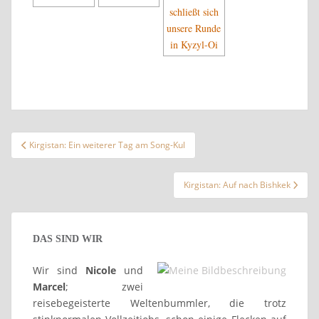
Beitragsnavigation
Kirgistan: Ein weiterer Tag am Song-Kul
Kirgistan: Auf nach Bishkek
DAS SIND WIR
Wir sind
Nicole
und
Marcel
; zwei
reisebegeisterte Weltenbummler, die trotz