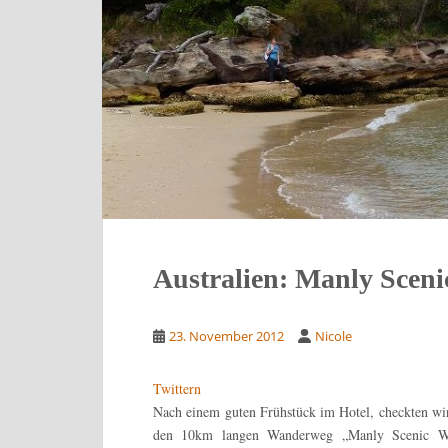
Australien: Manly Scen
23. November 2012
Nicole
Twittern
Nach einem guten Frühstück im Hotel, checkten wir 
den 10km langen Wanderweg „Manly Scenic W