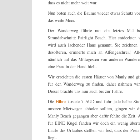
dass es nicht mehr weit war.
Nun boten auch die Bäume wieder etwas Schutz vor
das weite Meer.
Der Wanderweg führte nun ein letztes Mal be
Strandabschnitt: Fairlight Beach. Hier entdeckten 
wird auch lachender Hans genannt. Sie zeichnen 
desöfteren, erinnerte mich an Affengeschrei.) Al
nämlich auf das Mittagessen von anderen Wanderer
eine Frau in der Hand hielt.
Wir erreichten die ersten Häuser von Manly und gi
für den Wanderweg zu finden, daher nahmen wir
Dieser brachte uns nun auch bis zur Fähre.
Die
Fähre
kostete 7 AUD und fuhr jede halbe Stu
unseren Mietwagen abholen sollten, gingen wir d
Manly Beach gegangen aber dafür fehlte die Zeit.
für EINE Kugel fanden wir doch ein wenig übertr
Laufe des Urlaubes stellten wir fest, dass der Pre
liegt.