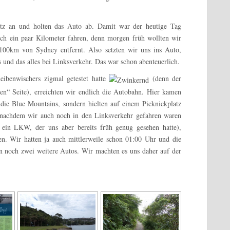
 an und holten das Auto ab. Damit war der heutige Tag
och ein paar Kilometer fahren, denn morgen früh wollten wir
 100km von Sydney entfernt. Also setzten wir uns ins Auto,
und das alles bei Linksverkehr. Das war schon abenteuerlich.
eibenwischers zigmal getestet hatte
(denn der
chen“ Seite), erreichten wir endlich die Autobahn. Hier kamen
n die Blue Mountains, sondern hielten auf einem Picknickplatz
nachdem wir auch noch in den Linksverkehr gefahren waren
ein LKW, der uns aber bereits früh genug gesehen hatte),
sen. Wir hatten ja auch mittlerweile schon 01:00 Uhr und die
 noch zwei weitere Autos. Wir machten es uns daher auf der