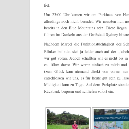
fiel.
Um 23:00 Uhr kamen wir am Parkhaus von Hertz
allerdings noch nicht beendet. Wir mussten nun n
bereits in den Blue Mountains sein. Diese liegen
fuhren im Dunkeln aus der Großstadt Sydney hinaus 
Nachdem Marcel die Funktionstüchtigkeit des Sch
Blinker befindet sich ja leider auch auf der „fals
wir gut voran. Jedoch schafften wir es nicht bis i
ca. 10km davor. Wir waren einfach zu müde und 
(zum Glück kam niemand direkt von vorne, nur 
entschlossen wir uns, es für heute gut sein zu las
Müdigkeit kam zu Tage. Auf dem Parkplatz standen
Rückbank bequem und schliefen sofort ein.