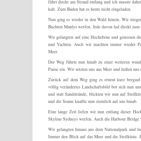
führt direkt am Strand entlang und ich musste dahe
kalt. Zum Baden hat es heute nicht eingeladen.
Nun ging es wieder in den Wald hinein. Wir stieg
Buchten Manlys werfen. Jede davon lud direkt zum B
Wir gelangten auf eine Hochebene und genossen die
und Yachten. Auch wir machten immer wieder Pa
Meer.
Der Weg führte nun hinab zu einer weiteren wunde
Pause ein. Wir setzten uns ans Meer und ließen uns
Zurück auf dem Weg ging es erneut kurz bergauf
völlig verändertes Landschaftsbild bot sich nun u
und statt Sandstrände, blickten wir nun auf Steilk
und die Sonne knallte nun ziemlich auf uns hinab.
Eine lange Zeit liefen wir nun entlang dieser H
Skyline Sydneys werfen. Auch die Harbour Bridge 
Wir gelangten hinaus aus dem Nationalpark und lie
Immer den Blick auf das Meer und die Steilküste.