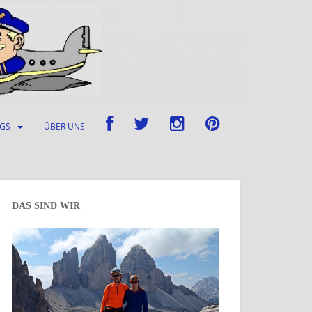
UGS
ÜBER UNS
DAS SIND WIR